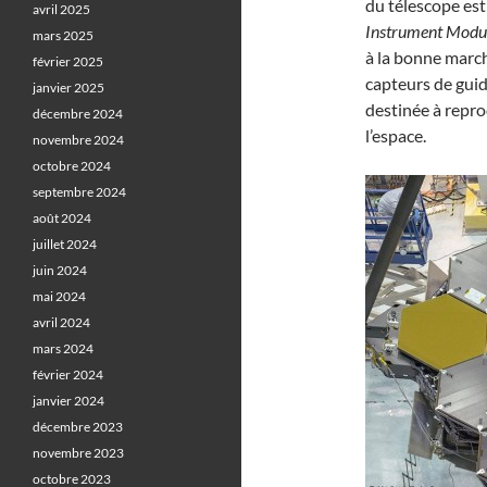
du télescope est
avril 2025
Instrument Modu
mars 2025
à la bonne marc
février 2025
capteurs de guid
janvier 2025
destinée à repro
décembre 2024
l’espace.
novembre 2024
octobre 2024
septembre 2024
août 2024
juillet 2024
juin 2024
mai 2024
avril 2024
mars 2024
février 2024
janvier 2024
décembre 2023
novembre 2023
octobre 2023