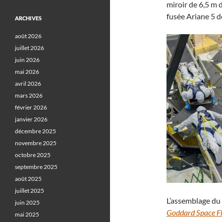
miroir de 6,5 m 
fusée Ariane 5 d
ARCHIVES
août 2026
juillet 2026
juin 2026
mai 2026
avril 2026
mars 2026
février 2026
janvier 2026
décembre 2025
novembre 2025
octobre 2025
septembre 2025
août 2025
juillet 2025
L’assemblage du 
juin 2025
Goddard Space Fl
mai 2025