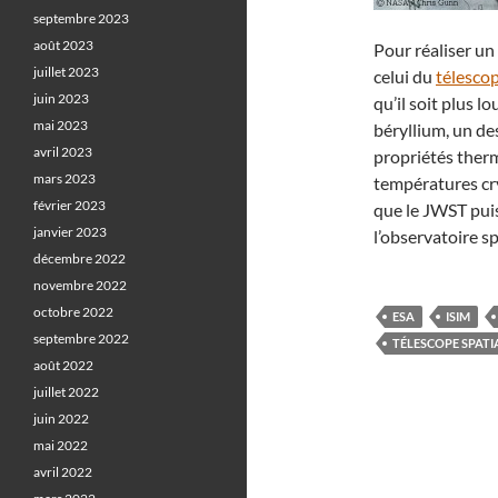
septembre 2023
août 2023
Pour réaliser un
juillet 2023
celui du
télesco
juin 2023
qu’il soit plus l
mai 2023
béryllium, un de
avril 2023
propriétés ther
mars 2023
températures cr
février 2023
que le JWST puis
janvier 2023
l’observatoire s
décembre 2022
novembre 2022
octobre 2022
ESA
ISIM
septembre 2022
TÉLESCOPE SPATI
août 2022
juillet 2022
juin 2022
mai 2022
avril 2022