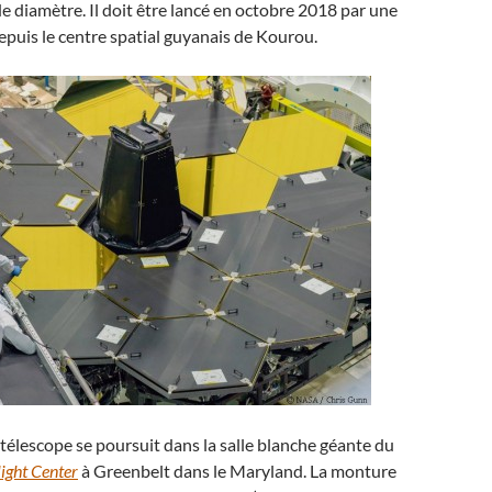
de diamètre. Il doit être lancé en octobre 2018 par une
epuis le centre spatial guyanais de Kourou.
télescope se poursuit dans la salle blanche géante du
ight Center
à Greenbelt dans le Maryland. La monture