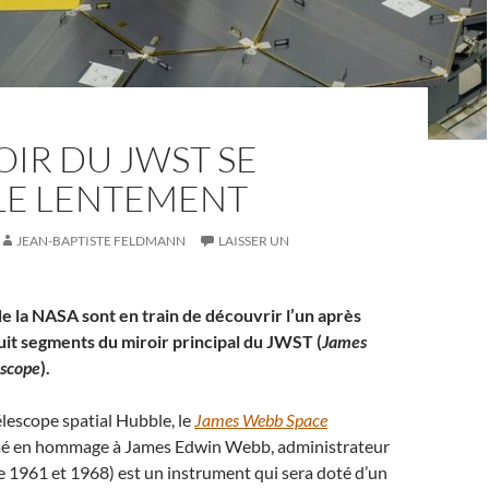
OIR DU JWST SE
LE LENTEMENT
JEAN-BAPTISTE FELDMANN
LAISSER UN
de la NASA sont en train de découvrir l’un après
huit segments du miroir principal du JWST (
James
scope
).
lescope spatial Hubble, le
James Webb Space
 en hommage à James Edwin Webb, administrateur
 1961 et 1968) est un instrument qui sera doté d’un