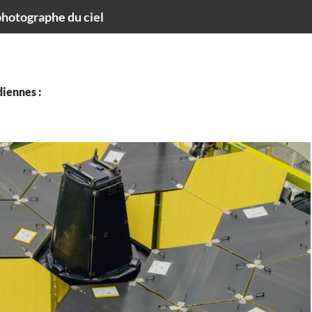
hotographe du ciel
iennes :