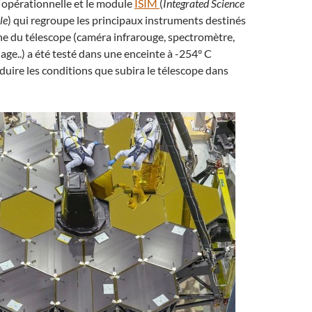
 opérationnelle et le module
ISIM
(
Integrated Science
le
) qui regroupe les principaux instruments destinés
he du télescope (caméra infrarouge, spectromètre,
age..) a été testé dans une enceinte à -254° C
duire les conditions que subira le télescope dans