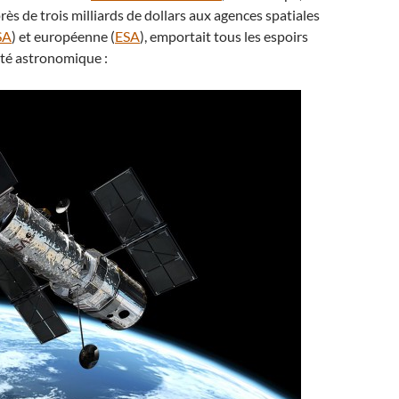
rès de trois milliards de dollars aux agences spatiales
SA
) et européenne (
ESA
), emportait tous les espoirs
té astronomique :