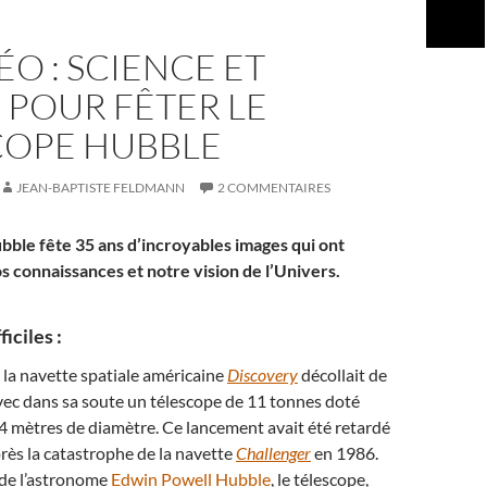
ÉO : SCIENCE ET
 POUR FÊTER LE
COPE HUBBLE
JEAN-BAPTISTE FELDMANN
2 COMMENTAIRES
bble fête 35 ans d’incroyables images qui ont
s connaissances et notre vision de l’Univers.
iciles :
, la navette spatiale américaine
Discovery
décollait de
ec dans sa soute un télescope de 11 tonnes doté
,4 mètres de diamètre. Ce lancement avait été retardé
rès la catastrophe de la navette
Challenger
en 1986.
de l’astronome
Edwin Powell Hubble
, le télescope,