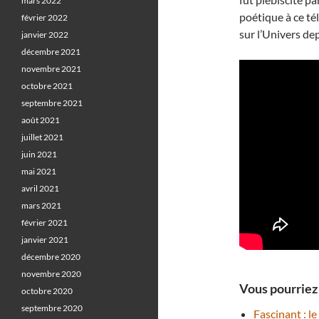
mars 2022
poétique à ce té
février 2022
sur l’Univers dep
janvier 2022
décembre 2021
novembre 2021
octobre 2021
septembre 2021
août 2021
juillet 2021
juin 2021
mai 2021
avril 2021
mars 2021
février 2021
janvier 2021
décembre 2020
novembre 2020
Vous pourriez 
octobre 2020
septembre 2020
Fascinant : l