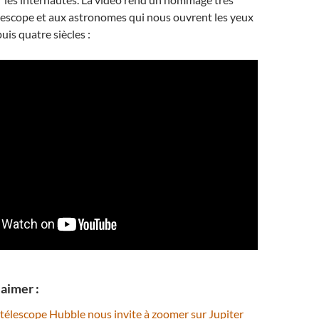
lescope et aux astronomes qui nous ouvrent les yeux
uis quatre siècles :
aimer :
e télescope Hubble nous invite à zoomer sur Jupiter