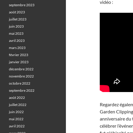
vidéo :
septembre 2023
août 2023
juillet 2023
juin 2023
mai 2023
avril 2023
mars 2023
février 2023
janvier 2023
décembre 2022
novembre 2022
octobre 2022
septembre 2022
août 2022
Regardez égaleme
juillet 2022
Garden Clipping
juin 2022
anniversaire du 
mai 2022
célébrer l’événe
avril 2022
fut plébiscité p