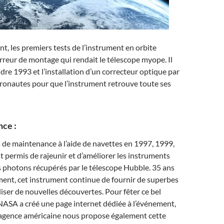
 les premiers tests de l’instrument en orbite
rreur de montage qui rendait le télescope myope. Il
ndre 1993 et l’installation d’un correcteur optique par
ronautes pour que l’instrument retrouve toute ses
nce :
de maintenance à l’aide de navettes en 1997, 1999,
 permis de rajeunir et d’améliorer les instruments
s photons récupérés par le télescope Hubble. 35 ans
ent, cet instrument continue de fournir de superbes
liser de nouvelles découvertes. Pour fêter ce bel
 NASA a créé une page internet dédiée à l’événement,
L’agence américaine nous propose également cette