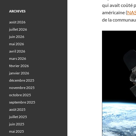
qui avait coûté p
ARCHIVES
américaine (
NA
de la communau
août 2026
juillet 2026
juin 2026
mai 2026
avril 2026
mars 2026
février 2026
janvier 2026
décembre 2025
novembre 2025
octobre 2025
septembre 2025
août 2025
juillet 2025
juin 2025
mai 2025