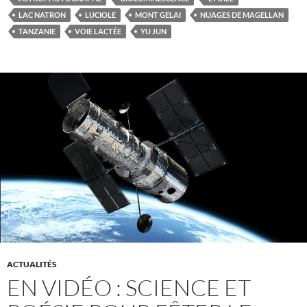
LAC NATRON
LUCIOLE
MONT GELAI
NUAGES DE MAGELLAN
TANZANIE
VOIE LACTÉE
YU JUN
ACTUALITÉS
EN VIDÉO : SCIENCE ET