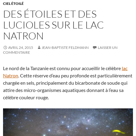
CIEL ÉTOILÉ
DES ÉTOILES ET DES
LUCIOLES SUR LE LAC
NATRON
AVRIL 24, 2015
JEAN-BAPTISTE FELDMANN
LAISSER UN
COMMENTAIRE
Le nord de la Tanzanie est connu pour accueillir le célèbre
lac
Natron
. Cette réserve d’eau peu profonde est particulièrement
chargée en sels, principalement du bicarbonate de soude qui
attire des micro-organismes aquatiques donnant à l’eau sa
célèbre couleur rouge.