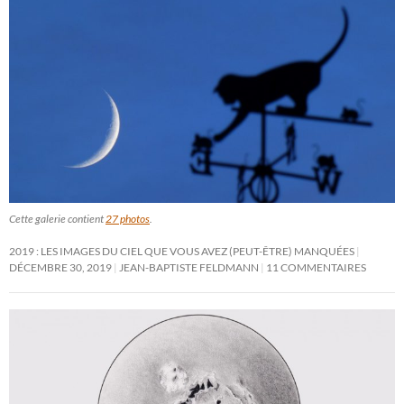
Cette galerie contient
27 photos
.
2019 : LES IMAGES DU CIEL QUE VOUS AVEZ (PEUT-ÊTRE) MANQUÉES
DÉCEMBRE 30, 2019
JEAN-BAPTISTE FELDMANN
11 COMMENTAIRES