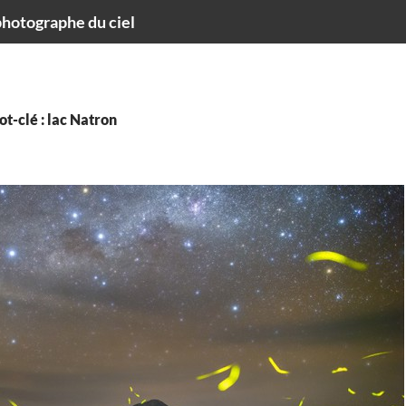
hotographe du ciel
t-clé : lac Natron