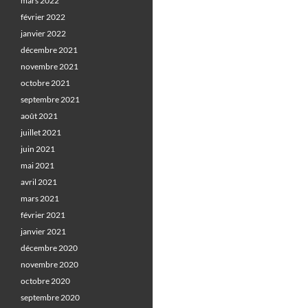
mars 2022
février 2022
janvier 2022
décembre 2021
novembre 2021
octobre 2021
septembre 2021
août 2021
juillet 2021
juin 2021
mai 2021
avril 2021
mars 2021
février 2021
janvier 2021
décembre 2020
novembre 2020
octobre 2020
septembre 2020