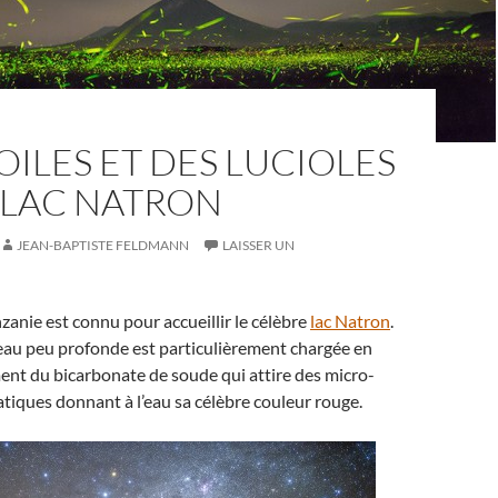
OILES ET DES LUCIOLES
 LAC NATRON
JEAN-BAPTISTE FELDMANN
LAISSER UN
nzanie est connu pour accueillir le célèbre
lac Natron
.
eau peu profonde est particulièrement chargée en
ment du bicarbonate de soude qui attire des micro-
iques donnant à l’eau sa célèbre couleur rouge.