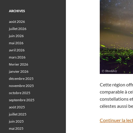
ARCHIVES
août 2026
juillet 2026
juin 2026
mai 2026
avril 2026
mars 2026
février 2026
janvier 2026
décembre 2025
Cette région off
novembre 2025
comparable à ce
octobre 2025
constellations e
septembre 2025
célestes aussi b
août 2025
juillet 2025
Continuer la lec
juin 2025
mai 2025