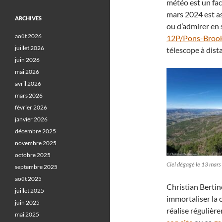
météo est un fact
mars 2024 est ass
ARCHIVES
ou d’admirer en 
août 2026
12P/Pons-Broo
juillet 2026
télescope à dista
juin 2026
mai 2026
avril 2026
mars 2026
février 2026
janvier 2026
décembre 2025
novembre 2025
octobre 2025
Ciel dégagé le 13 mars
septembre 2025
août 2025
Christian Bertin
juillet 2025
immortaliser la
juin 2025
réalise régulièr
mai 2025