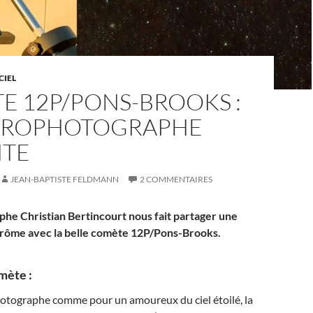
CIEL
E 12P/PONS-BROOKS :
TROPHOTOGRAPHE
TE
JEAN-BAPTISTE FELDMANN
2 COMMENTAIRES
phe Christian Bertincourt nous fait partager une
Drôme avec la belle comète 12P/Pons-Brooks.
mète :
otographe comme pour un amoureux du ciel étoilé, la