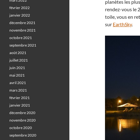
mars 2022
planètes les plu
février 2022
rendez-vous le 2
janvier 2022
toile, vous en re
décembre 2021
sur
EarthSky
.
novembre 2021
octobre 2021
septembre 2021
août 2021
juillet 2021
juin 2021
mai 2021
avril 2021
mars 2021
février 2021
janvier 2021
décembre 2020
novembre 2020
octobre 2020
septembre 2020