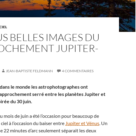
CIEL
US BELLES IMAGES DU
OCHEMENT JUPITER-
JEAN-BAPTISTE FELDMANN
4 COMMENTAIRES
dans le monde les astrophotographes ont
rapprochement serré entre les planètes Jupiter et
irée du 30 juin.
du mois de juin a été l’occasion pour beaucoup de
 ciel à l’occasion du baiser entre
Jupiter et Vénus
. Un
e 22 minutes d’arc seulement séparait les deux