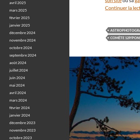
son site
ou sa
ga
avril 2025
Continuer la lec
mars 2025
février 2025
janvier 2025
ASTROPHOTOGR
décembre 2024
COMÈTE 12P/PON
novembre 2024
octobre 2024
septembre 2024
août 2024
juillet 2024
juin 2024
mai 2024
avril 2024
mars 2024
février 2024
janvier 2024
décembre 2023
novembre 2023
octobre 2023