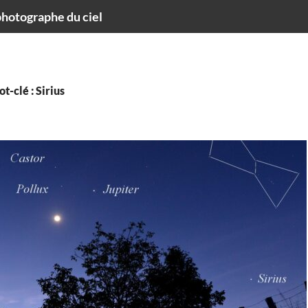
hotographe du ciel
t-clé : Sirius