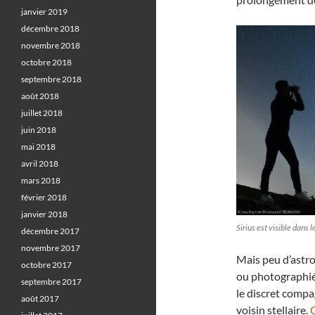
janvier 2019
décembre 2018
novembre 2018
octobre 2018
septembre 2018
août 2018
juillet 2018
juin 2018
mai 2018
avril 2018
mars 2018
février 2018
janvier 2018
Sirius est visible dans
décembre 2017
novembre 2017
Mais peu d’astr
octobre 2017
ou photographié 
septembre 2017
le discret compa
août 2017
voisin stellaire.
C