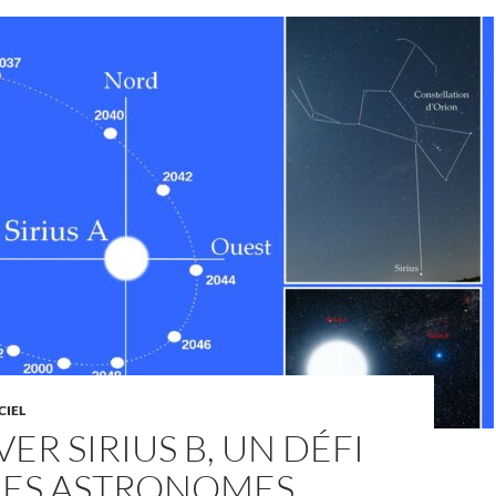
CIEL
ER SIRIUS B, UN DÉFI
LES ASTRONOMES