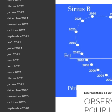
mars 2022
février 2022
janvier 2022
décembre 2021
novembre 2021
octobre 2021
septembre 2021
août 2021
juillet 2021
juin 2021
mai 2021
avril 2021
mars 2021
février 2021
janvier 2021
décembre 2020
LES HOMMES ET LE 
novembre 2020
OBSERV
octobre 2020
POUR 
septembre 2020