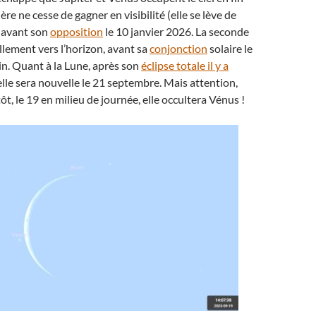
ère ne cesse de gagner en visibilité (elle se lève de
) avant son
opposition
le 10 janvier 2026. La seconde
illement vers l’horizon, avant sa
conjonction
solaire le
in. Quant à la Lune, après son
éclipse totale il y a
 elle sera nouvelle le 21 septembre. Mais attention,
ôt, le 19 en milieu de journée, elle occultera Vénus !