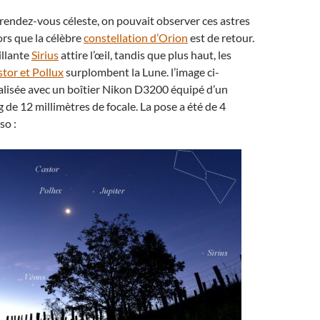
rendez-vous céleste, on pouvait observer ces astres
lors que la célèbre
constellation d’Orion
est de retour.
rillante
Sirius
attire l’œil, tandis que plus haut, les
tor et Pollux
surplombent la Lune. l’image ci-
alisée avec un boîtier Nikon D3200 équipé d’un
 de 12 millimètres de focale. La pose a été de 4
so :