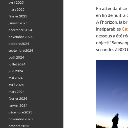
avril 2025
En attendant ce 
mars 2025
en fin de nuit, a
février 2025
À l’horizon, la b
janvier 2025
inséparables
Cas
décembre 2024
dessous a été ré
novembre 2024
objectif Samyang
octobre 2024
secondes à 800 i
septembre 2024
août 2024
juillet 2024
juin 2024
mai 2024
avril 2024
mars 2024
février 2024
janvier 2024
décembre 2023
novembre 2023
octobre 2023