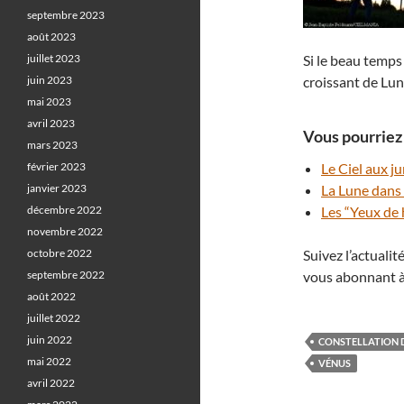
septembre 2023
août 2023
juillet 2023
Si le beau temps
juin 2023
croissant de Lun
mai 2023
avril 2023
Vous pourriez 
mars 2023
février 2023
Le Ciel aux j
janvier 2023
La Lune dans 
décembre 2022
Les “Yeux de 
novembre 2022
octobre 2022
Suivez l’actuali
septembre 2022
vous abonnant à
août 2022
juillet 2022
juin 2022
CONSTELLATION 
mai 2022
VÉNUS
avril 2022