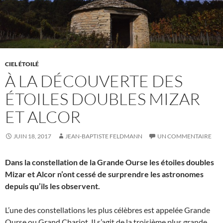
CIEL ÉTOILÉ
À LA DÉCOUVERTE DES
ÉTOILES DOUBLES MIZAR
ET ALCOR
JUIN 18, 2017
JEAN-BAPTISTE FELDMANN
UN COMMENTAIRE
Dans la constellation de la Grande Ourse les étoiles doubles
Mizar et Alcor n’ont cessé de surprendre les astronomes
depuis qu’ils les observent.
L’une des constellations les plus célèbres est appelée Grande
Ourse ou Grand Chariot. Il s’agit de la troisième plus grande