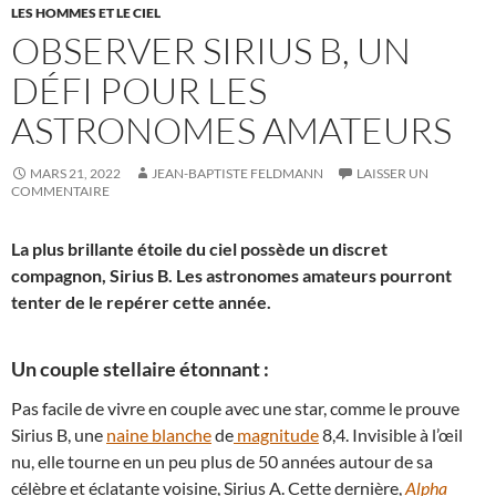
LES HOMMES ET LE CIEL
OBSERVER SIRIUS B, UN
DÉFI POUR LES
ASTRONOMES AMATEURS
MARS 21, 2022
JEAN-BAPTISTE FELDMANN
LAISSER UN
COMMENTAIRE
La plus brillante étoile du ciel possède un discret
compagnon, Sirius B. Les astronomes amateurs pourront
tenter de le repérer cette année.
Un couple stellaire étonnant :
Pas facile de vivre en couple avec une star, comme le prouve
Sirius B, une
naine blanche
de
magnitude
8,4. Invisible à l’œil
nu, elle tourne en un peu plus de 50 années autour de sa
célèbre et éclatante voisine, Sirius A. Cette dernière,
Alpha