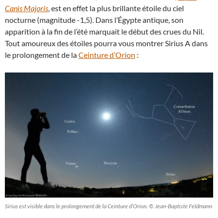
Canis Majoris
, est en effet la plus brillante étoile du ciel
nocturne (magnitude -1,5). Dans l’Égypte antique, son
apparition à la fin de l’été marquait le début des crues du Nil.
Tout amoureux des étoiles pourra vous montrer Sirius A dans
le prolongement de la
Ceinture d’Orion
:
Sirius est visible dans le prolongement de la Ceinture d’Orion. © Jean-Baptiste Feldmann