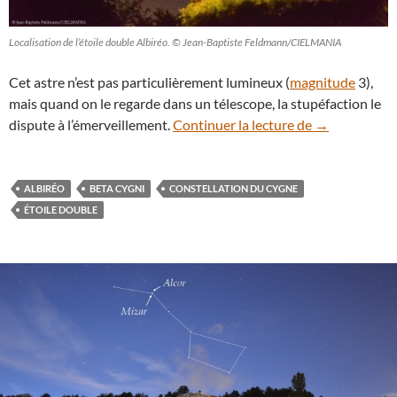
Localisation de l’étoile double Albiréo. © Jean-Baptiste Feldmann/CIELMANIA
Cet astre n’est pas particulièrement lumineux (
magnitude
3),
mais quand on le regarde dans un télescope, la stupéfaction le
Comment admir
dispute à l’émerveillement.
Continuer la lecture de
→
ALBIRÉO
BETA CYGNI
CONSTELLATION DU CYGNE
ÉTOILE DOUBLE