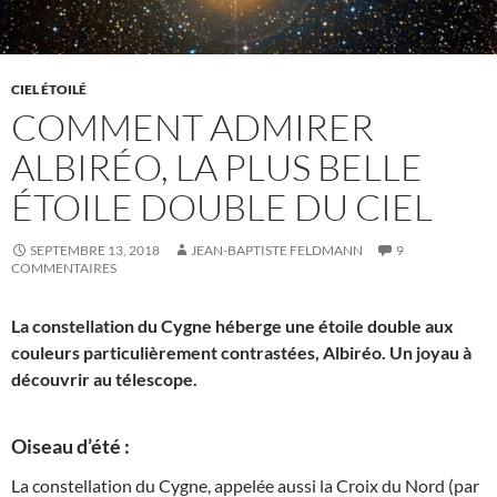
CIEL ÉTOILÉ
COMMENT ADMIRER
ALBIRÉO, LA PLUS BELLE
ÉTOILE DOUBLE DU CIEL
SEPTEMBRE 13, 2018
JEAN-BAPTISTE FELDMANN
9
COMMENTAIRES
La constellation du Cygne héberge une étoile double aux
couleurs particulièrement contrastées, Albiréo. Un joyau à
découvrir au télescope.
Oiseau d’été :
La constellation du Cygne, appelée aussi la Croix du Nord (par