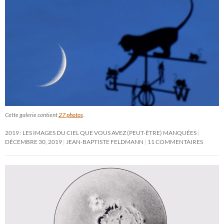
Cette galerie contient
27 photos
.
2019 : LES IMAGES DU CIEL QUE VOUS AVEZ (PEUT-ÊTRE) MANQUÉES
DÉCEMBRE 30, 2019
JEAN-BAPTISTE FELDMANN
11 COMMENTAIRES