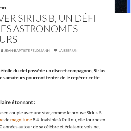
CIEL
ER SIRIUS B, UN DÉFI
LES ASTRONOMES
URS
JEAN-BAPTISTE FELDMANN
LAISSER UN
e étoile du ciel possède un discret compagnon, Sirius
es amateurs pourront tenter de le repérer cette
laire étonnant :
vre en couple avec une star, comme le prouve Sirius B,
he
de
magnitude
8,4. Invisible à l’œil nu, elle tourne en
0 années autour de sa célèbre et éclatante voisine,