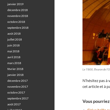
janvier 2019
décembre 2018
novembre 2018
octobre 2018
septembre 2018
août 2018
juillet 2018
juin 2018
mai 2018
avril 2018
mars 2018
février 2018
Le T800, fleuron de l’
janvier 2018
N’hésitez pas à 
décembre 2017
cet article et à 
novembre 2017
octobre 2017
septembre 2017
Vous pourriez 
août 2017
Sirius brille