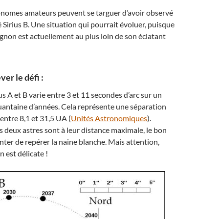
onomes amateurs peuvent se targuer d’avoir observé
Sirius B. Une situation qui pourrait évoluer, puisque
gnon est actuellement au plus loin de son éclatant
er le défi :
ius A et B varie entre 3 et 11 secondes d’arc sur un
uantaine d’années. Cela représente une séparation
e entre 8,1 et 31,5 UA (
Unités Astronomiques
).
s deux astres sont à leur distance maximale, le bon
er de repérer la naine blanche. Mais attention,
 est délicate !