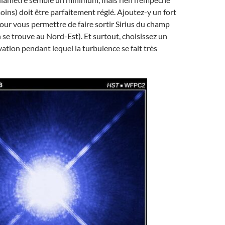
oins) doit être parfaitement réglé. Ajoutez-y un fort
ur vous permettre de faire sortir Sirius du champ
e trouve au Nord-Est). Et surtout, choisissez un
ation pendant lequel la turbulence se fait très