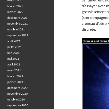
mars 2022
d’essayer avec m
février 2022
grossissement po
janvier 2022
(son compagnon s
décembre 2021
créneau d’observ
novembre 2021
discrète.
octobre 2021
septembre 2021
août 2021
juillet 2021
juin 2021
mai 2021
avril 2021
mars 2021
février 2021
janvier 2021
décembre 2020
novembre 2020
octobre 2020
septembre 2020