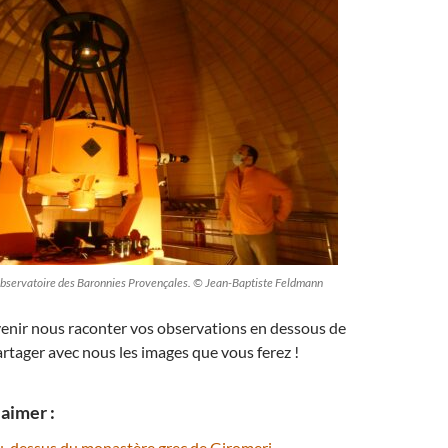
Observatoire des Baronnies Provençales. © Jean-Baptiste Feldmann
venir nous raconter vos observations en dessous de
partager avec nous les images que vous ferez !
aimer :
 au-dessus du monastère grec de Giromeri