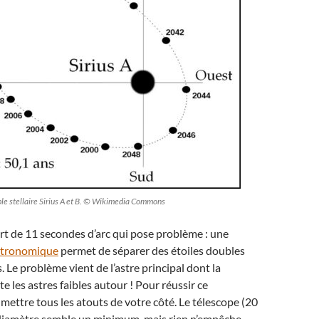
le stellaire Sirius A et B. © Wikimedia Commons
cart de 11 secondes d’arc qui pose problème : une
stronomique
permet de séparer des étoiles doubles
. Le problème vient de l’astre principal dont la
e les astres faibles autour ! Pour réussir ce
t mettre tous les atouts de votre côté. Le télescope (20
diamètre semble un minimum, mais rien n’empêche