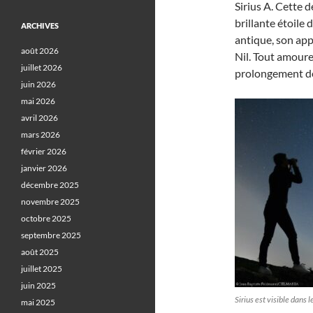
Sirius A. Cette d
brillante étoile
ARCHIVES
antique, son appa
août 2026
Nil. Tout amoure
juillet 2026
prolongement d
juin 2026
mai 2026
avril 2026
mars 2026
février 2026
janvier 2026
décembre 2025
novembre 2025
octobre 2025
septembre 2025
août 2025
juillet 2025
juin 2025
Sirius est visible dans
mai 2025