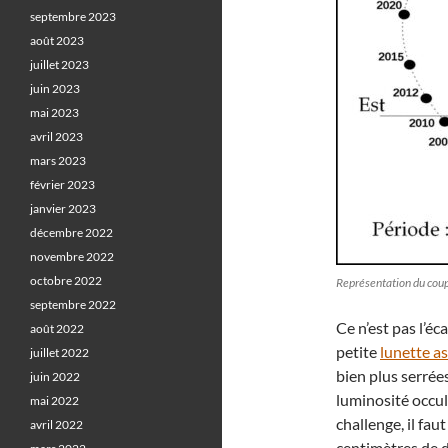
septembre 2023
août 2023
juillet 2023
juin 2023
mai 2023
avril 2023
mars 2023
février 2023
janvier 2023
décembre 2022
novembre 2022
octobre 2022
Représentation du coup
septembre 2022
Ce n’est pas l’é
août 2022
petite
lunette a
juillet 2022
bien plus serrées
juin 2022
luminosité occult
mai 2022
challenge, il fau
avril 2022
centimètres de 