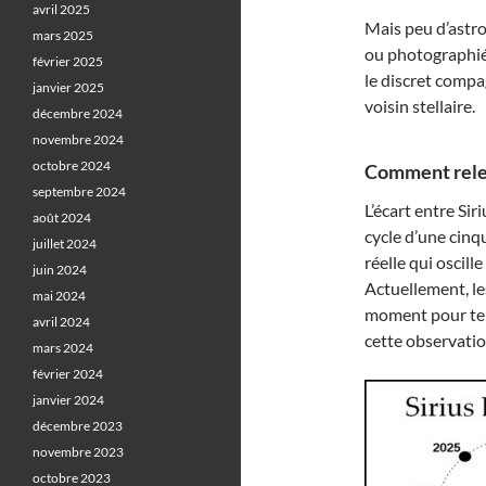
avril 2025
Mais peu d’astr
mars 2025
ou photographié 
février 2025
le discret compa
janvier 2025
voisin stellaire.
décembre 2024
novembre 2024
octobre 2024
Comment relev
septembre 2024
L’écart entre Sir
août 2024
cycle d’une cinq
juillet 2024
réelle qui oscill
juin 2024
Actuellement, le
mai 2024
moment pour tent
avril 2024
cette observation
mars 2024
février 2024
janvier 2024
décembre 2023
novembre 2023
octobre 2023