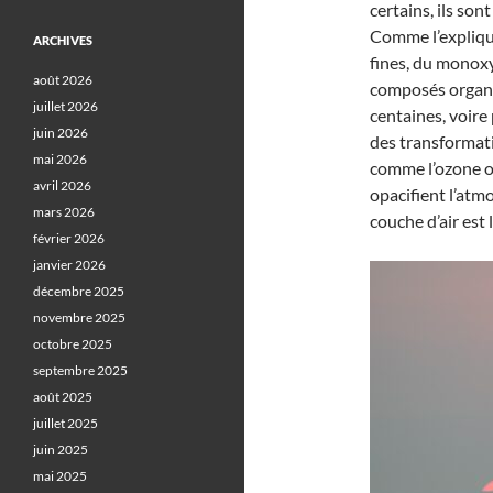
certains, ils so
Comme l’expliq
ARCHIVES
fines, du monoxy
août 2026
composés organiq
juillet 2026
centaines, voire
juin 2026
des transformati
mai 2026
comme l’ozone o
avril 2026
opacifient l’atmo
mars 2026
couche d’air est 
février 2026
janvier 2026
décembre 2025
novembre 2025
octobre 2025
septembre 2025
août 2025
juillet 2025
juin 2025
mai 2025