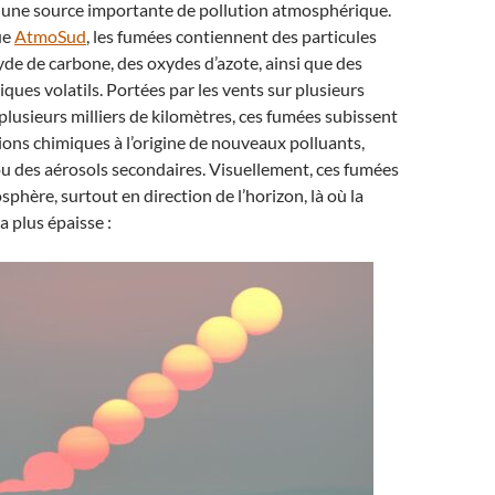
nt une source importante de pollution atmosphérique.
ue
AtmoSud
, les fumées contiennent des particules
de de carbone, des oxydes d’azote, ainsi que des
ues volatils. Portées par les vents sur plusieurs
 plusieurs milliers de kilomètres, ces fumées subissent
ons chimiques à l’origine de nouveaux polluants,
u des aérosols secondaires. Visuellement, ces fumées
sphère, surtout en direction de l’horizon, là où la
la plus épaisse :