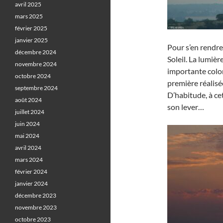
avril 2025
mars 2025
février 2025
janvier 2025
Pour s’en rendre 
décembre 2024
Soleil. La lumièr
novembre 2024
importante color
octobre 2024
première réalisée
septembre 2024
D’habitude, à cet
août 2024
son lever…
juillet 2024
juin 2024
mai 2024
avril 2024
mars 2024
février 2024
janvier 2024
décembre 2023
novembre 2023
octobre 2023