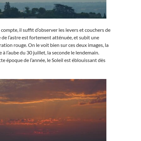
compte, il suffit d’observer les levers et couchers de
e de l’astre est fortement atténuée, et subit une
ation rouge. On le voit bien sur ces deux images, la
 à l’aube du 30 juillet, la seconde le lendemain.
te époque de l’année, le Soleil est éblouissant dès