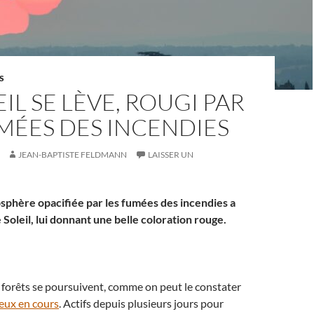
S
EIL SE LÈVE, ROUGI PAR
MÉES DES INCENDIES
JEAN-BAPTISTE FELDMANN
LAISSER UN
osphère opacifiée par les fumées des incendies a
de Soleil, lui donnant une belle coloration rouge.
 forêts se poursuivent, comme on peut le constater
feux en cours
. Actifs depuis plusieurs jours pour