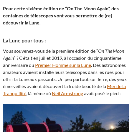
Pour cette sixième édition de “On The Moon Again”, des
centaines de télescopes vont vous permettre de (re)
découvrir la Lune.
La Lune pour tous :
Vous souvenez-vous de la première édition de “
On The Moon
Again
” ? C’était en juillet 2019, à l’occasion du cinquantième
anniversaire du
Premier Homme sur la Lune
. Des astronomes
amateurs avaient installé leurs télescopes dans les rues pour
offrir la Lune aux passants. Un peu partout sur Terre, des yeux
émerveillés avaient découvert la froide beauté de la
Mer de la
Tranquillité
, là même où
Neil Armstrong
avait posé le pied :