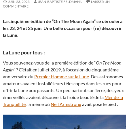
JUIN 23, 2023
JEAN-BAPTISTE FELDMANN
LAISSER UN
COMMENTAIRE
La cinquième édition de “On The Moon Again” se déroulera
les 23, 24 et 25 juin. Une belle occasion pour (re) découvrir
la Lune.
La Lune pour tous :
Vous souvenez-vous de la première édition de “
On The Moon
Again
” ? C’était en juillet 2019, à l’occasion du cinquantième
anniversaire du
Premier Homme sur la Lune
. Des astronomes
amateurs avaient installé leurs télescopes dans les rues pour
offrir la Lune aux passants. Un peu partout sur Terre, des yeux
émerveillés avaient découvert la froide beauté de la
Mer de la
Tranquillité
, là même où
Neil Armstrong
avait posé le pied :