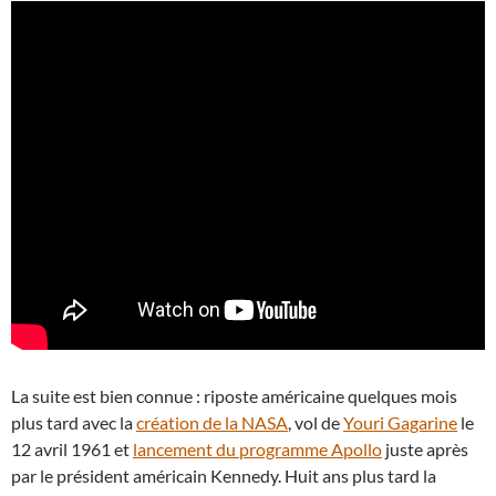
La suite est bien connue : riposte américaine quelques mois
plus tard avec la
création de la NASA
, vol de
Youri Gagarine
le
12 avril 1961 et
lancement du programme Apollo
juste après
par le président américain Kennedy. Huit ans plus tard la