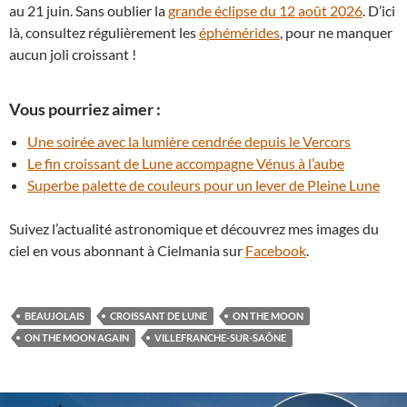
au 21 juin. Sans oublier la
grande éclipse du 12 août 2026
. D’ici
là, consultez régulièrement les
éphémérides
, pour ne manquer
aucun joli croissant !
Vous pourriez aimer :
Une soirée avec la lumière cendrée depuis le Vercors
Le fin croissant de Lune accompagne Vénus à l’aube
Superbe palette de couleurs pour un lever de Pleine Lune
Suivez l’actualité astronomique et découvrez mes images du
ciel en vous abonnant à Cielmania sur
Facebook
.
BEAUJOLAIS
CROISSANT DE LUNE
ON THE MOON
ON THE MOON AGAIN
VILLEFRANCHE-SUR-SAÔNE