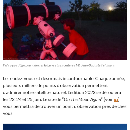
Il n’y a pas d’âge pour admirer la Lune et ses cratères ! © Jean-Baptiste Feldmann
Le rendez-vous est désormais incontournable. Chaque année,
plusieurs milliers de points d’observation permettent
d’admirer notre satellite naturel. L’édition 2023 se déroulera
les 23, 24 et 25 juin. Le site de “
On The Moon Again
” (voir
ici
)
vous permettra de trouver un point d’observation près de chez
vous.