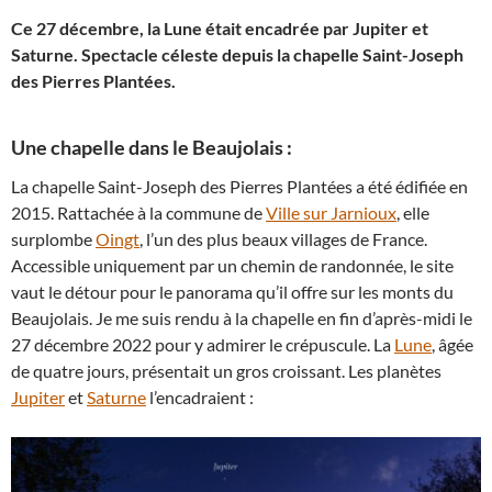
Ce 27 décembre, la Lune était encadrée par Jupiter et
Saturne. Spectacle céleste depuis la chapelle Saint-Joseph
des Pierres Plantées.
Une chapelle dans le Beaujolais :
La chapelle Saint-Joseph des Pierres Plantées a été édifiée en
2015. Rattachée à la commune de
Ville sur Jarnioux
, elle
surplombe
Oingt
, l’un des plus beaux villages de France.
Accessible uniquement par un chemin de randonnée, le site
vaut le détour pour le panorama qu’il offre sur les monts du
Beaujolais. Je me suis rendu à la chapelle en fin d’après-midi le
27 décembre 2022 pour y admirer le crépuscule. La
Lune
, âgée
de quatre jours, présentait un gros croissant. Les planètes
Jupiter
et
Saturne
l’encadraient :