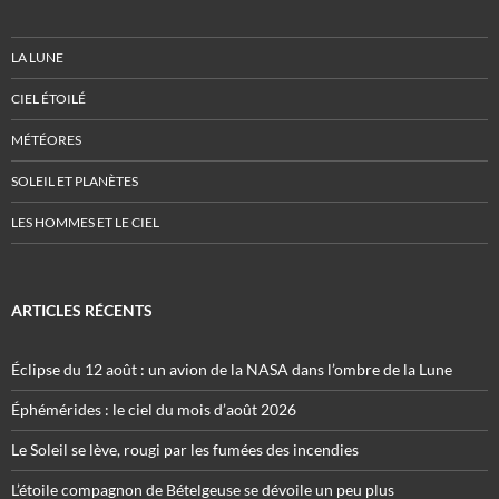
LA LUNE
CIEL ÉTOILÉ
MÉTÉORES
SOLEIL ET PLANÈTES
LES HOMMES ET LE CIEL
ARTICLES RÉCENTS
Éclipse du 12 août : un avion de la NASA dans l’ombre de la Lune
Éphémérides : le ciel du mois d’août 2026
Le Soleil se lève, rougi par les fumées des incendies
L’étoile compagnon de Bételgeuse se dévoile un peu plus