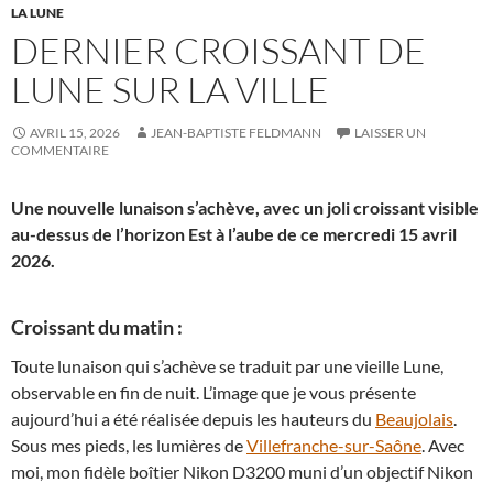
LA LUNE
DERNIER CROISSANT DE
LUNE SUR LA VILLE
AVRIL 15, 2026
JEAN-BAPTISTE FELDMANN
LAISSER UN
COMMENTAIRE
Une nouvelle lunaison s’achève, avec un joli croissant visible
au-dessus de l’horizon Est à l’aube de ce mercredi 15 avril
2026.
Croissant du matin :
Toute lunaison qui s’achève se traduit par une vieille Lune,
observable en fin de nuit. L’image que je vous présente
aujourd’hui a été réalisée depuis les hauteurs du
Beaujolais
.
Sous mes pieds, les lumières de
Villefranche-sur-Saône
. Avec
moi, mon fidèle boîtier Nikon D3200 muni d’un objectif Nikon