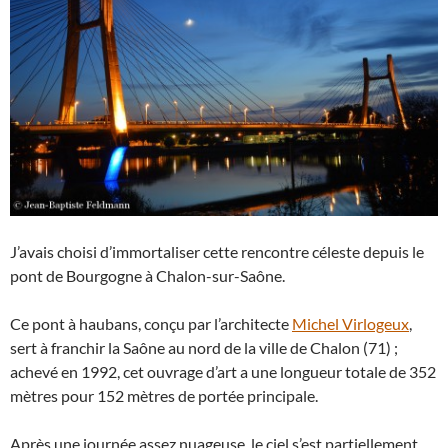
J’avais choisi d’immortaliser cette rencontre céleste depuis le
pont de Bourgogne à Chalon-sur-Saône.
Ce pont à haubans, conçu par l’architecte
Michel Virlogeux
,
sert à franchir la Saône au nord de la ville de Chalon (71) ;
achevé en 1992, cet ouvrage d’art a une longueur totale de 352
mètres pour 152 mètres de portée principale.
Après une journée assez nuageuse, le ciel s’est partiellement