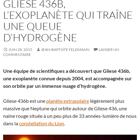
GLIESE 436B,
L’EXOPLANÈTE QUI TRAÎNE
UNE QUEUE
D’HYDROGÈNE
JUIN 28, 2015
JEAN-BAPTISTE FELDMANN
LAISSER UN
COMMENTAIRE
Une équipe de scientifiques a découvert que Gliese 436b,
une exoplanète connue depuis 2004, est accompagnée sur
son orbite par un immense nuage d’hydrogène.
Gliese 436b est une
planète extrasolaire
légèrement plus
massive que Neptune qui orbite autour de Gliese 436, une
naine rouge située à un peu plus de 33 années-lumière de nous
dans la
constellation du Lion
.