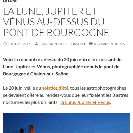
LA LUNE
LA LUNE, JUPITER ET
VÉNUS AU-DESSUS DU
PONT DE BOURGOGNE
JUIN 21, 2015
JEAN-BAPTISTE FELDMANN
4 COMMENTAIRES
Voici la rencontre céleste du 20 juin entre le croissant de
Lune, Jupiter et Vénus, photographiée depuis le pont de
Bourgogne à Chalon-sur-Saône.
Le 20 juin, veille du
solstice d’été
, tous les astrophotographes
se devaient d’être au rendez-vous que leur fixaient les 3 astres
nocturnes les plus brillants :
la Lune, Jupiter et Vénus
.