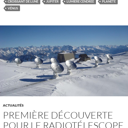
CROISSANT DE LUNE
JUPITER
LUMIÈRE CENDRÉE
PLANÈTE
VÉNUS
ACTUALITÉS
PREMIÈRE DÉCOUVERTE
POUR LE RADIOTÉLESCOPE