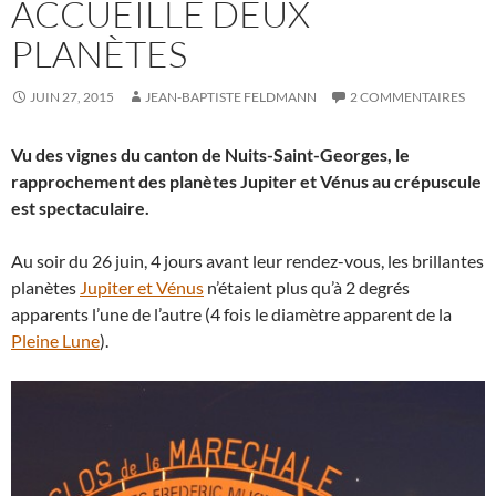
ACCUEILLE DEUX
PLANÈTES
JUIN 27, 2015
JEAN-BAPTISTE FELDMANN
2 COMMENTAIRES
Vu des vignes du canton de Nuits-Saint-Georges, le
rapprochement des planètes Jupiter et Vénus au crépuscule
est spectaculaire.
Au soir du 26 juin, 4 jours avant leur rendez-vous, les brillantes
planètes
Jupiter et Vénus
n’étaient plus qu’à 2 degrés
apparents l’une de l’autre (4 fois le diamètre apparent de la
Pleine Lune
).