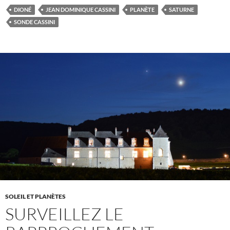
DIONÉ
JEAN DOMINIQUE CASSINI
PLANÈTE
SATURNE
SONDE CASSINI
SOLEIL ET PLANÈTES
SURVEILLEZ LE