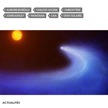
AURORE BORÉALE
CHAUVE-SOURIS
CHIROPTÈRE
JOHN ASHLEY
MONTANA
USA
VENT SOLAIRE
ACTUALITÉS