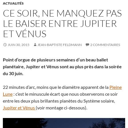
ACTUALITÉS
CE SOIR, NE MANQUEZ PAS
LE BAISER ENTRE JUPITER
ET VÉNUS
JUIN 30, 2015
JEAN-BAPTISTE FELDMANN
2 COMMENTAIRES
Point d’orgue de plusieurs semaines d’un beau ballet
planétaire, Jupiter et Vénus sont au plus près dans la soirée
du 30 juin.
22 minutes d’arc, moins que le diamètre apparent de la
Pleine
Lune
: c’est le minuscule écart que nous observerons ce soir
entre les deux plus brillantes planètes du Système solaire,
Jupiter et Vénus
(voir montage ci-dessous).