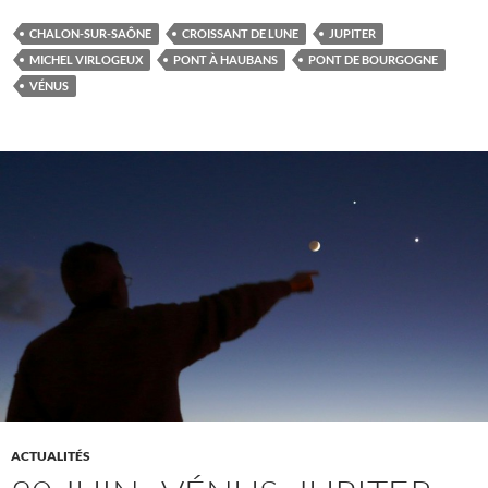
CHALON-SUR-SAÔNE
CROISSANT DE LUNE
JUPITER
MICHEL VIRLOGEUX
PONT À HAUBANS
PONT DE BOURGOGNE
VÉNUS
ACTUALITÉS