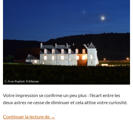
Votre impression se confirme un peu plus : l’écart entre les
deux astres ne cesse de diminuer et cela attise votre curiosité.
Surveillez le rapprochement Jupiter-Vén
Continuer la lecture de
→