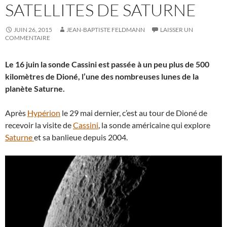
SATELLITES DE SATURNE
JUIN 26, 2015
JEAN-BAPTISTE FELDMANN
LAISSER UN
COMMENTAIRE
Le 16 juin la sonde Cassini est passée à un peu plus de 500
kilomètres de Dioné, l’une des nombreuses lunes de la
planète Saturne.
Après
Hypérion
le 29 mai dernier, c’est au tour de Dioné de
recevoir la visite de
Cassini
, la sonde américaine qui explore
Saturne
et sa banlieue depuis 2004.