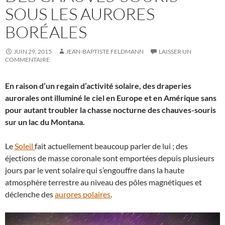
SOUS LES AURORES
BORÉALES
JUIN 29, 2015
JEAN-BAPTISTE FELDMANN
LAISSER UN
COMMENTAIRE
En raison d’un regain d’activité solaire, des draperies
aurorales ont illuminé le ciel en Europe et en Amérique sans
pour autant troubler la chasse nocturne des chauves-souris
sur un lac du Montana.
Le
Soleil
fait actuellement beaucoup parler de lui ; des
éjections de masse coronale sont emportées depuis plusieurs
jours par le vent solaire qui s’engouffre dans la haute
atmosphère terrestre au niveau des pôles magnétiques et
déclenche des
aurores polaires
.