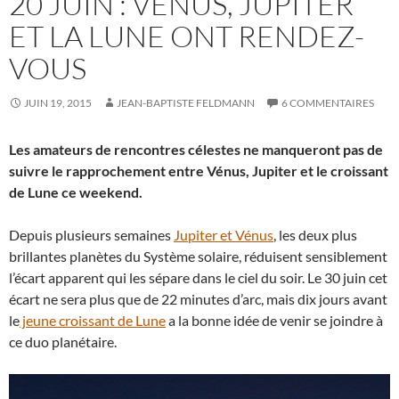
20 JUIN : VÉNUS, JUPITER
ET LA LUNE ONT RENDEZ-
VOUS
JUIN 19, 2015
JEAN-BAPTISTE FELDMANN
6 COMMENTAIRES
Les amateurs de rencontres célestes ne manqueront pas de
suivre le rapprochement entre Vénus, Jupiter et le croissant
de Lune ce weekend.
Depuis plusieurs semaines
Jupiter et Vénus
, les deux plus
brillantes planètes du Système solaire, réduisent sensiblement
l’écart apparent qui les sépare dans le ciel du soir. Le 30 juin cet
écart ne sera plus que de 22 minutes d’arc, mais dix jours avant
le
jeune croissant de Lune
a la bonne idée de venir se joindre à
ce duo planétaire.