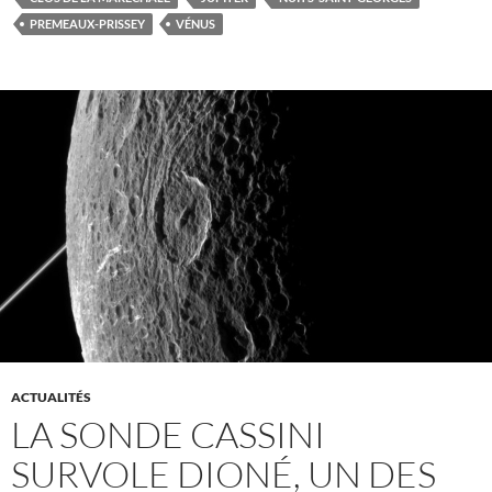
PREMEAUX-PRISSEY
VÉNUS
ACTUALITÉS
LA SONDE CASSINI
SURVOLE DIONÉ, UN DES