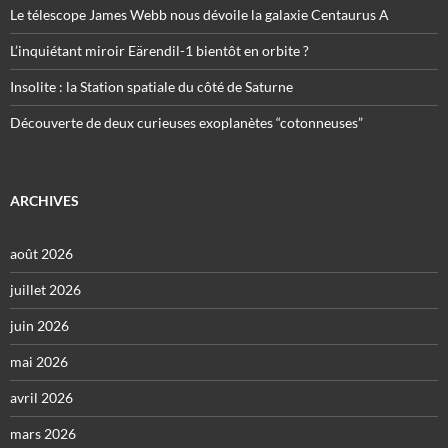
Le télescope James Webb nous dévoile la galaxie Centaurus A
L’inquiétant miroir Eärendil-1 bientôt en orbite ?
Insolite : la Station spatiale du côté de Saturne
Découverte de deux curieuses exoplanètes “cotonneuses”
ARCHIVES
août 2026
juillet 2026
juin 2026
mai 2026
avril 2026
mars 2026