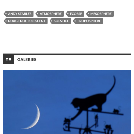
ANDY STABLES
ATMOSPHÈRE
ECOSSE
MÉSOSPHÈRE
NUAGE NOCTULESCENT
SOLSTICE
TROPOSPHÈRE
GALERIES