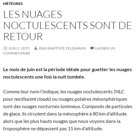
MÉTÉORES
LES NUAGES
NOCTULESCENTS SONT DE
RETOUR
JUIN 2, 2015
JEAN-BAPTISTE FELDMANN
LAISSER UN
COMMENTAIRE
Le mois de juin est la période idéale pour guetter les nuages
noctulescents une fois la nuit tombée.
Comme leur nom l’indique, les nuages noctulescents (NLC
pour
noctilucent clouds
) ou nuages polaires mésosphériques
sont des nuages nocturnes lumineux. Composés de particules
de glace, ils circulent dans la mésosphère à 80 km d’altitude
alors que les plus hauts nuages que nous voyons dans la
troposphère ne dépassent pas 15 km d’altitude.