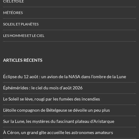
CIEL ÉTOILÉ
MÉTÉORES
SOLEIL ET PLANÈTES
LES HOMMES ET LE CIEL
ARTICLES RÉCENTS
Éclipse du 12 août : un avion de la NASA dans l’ombre de la Lune
Éphémérides : le ciel du mois d’août 2026
Le Soleil se lève, rougi par les fumées des incendies
L’étoile compagnon de Bételgeuse se dévoile un peu plus
Sur la Lune, les mystères du fascinant plateau d’Aristarque
À Céron, un grand gîte accueille les astronomes amateurs