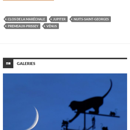
CLOS DE LA MARÉCHALE
JUPITER
NUITS-SAINT-GEORGES
PREMEAUX-PRISSEY
VÉNUS
GALERIES