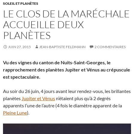
SOLEIL ET PLANÈTES
LE CLOS DE LA MARÉCHALE
ACCUEILLE DEUX
PLANÈTES
JUIN 27, 2015
JEAN-BAPTISTE FELDMANN
2 COMMENTAIRES
Vu des vignes du canton de Nuits-Saint-Georges, le
rapprochement des planètes Jupiter et Vénus au crépuscule
est spectaculaire.
Au soir du 26 juin, 4 jours avant leur rendez-vous, les brillantes
planètes
Jupiter et Vénus
n’étaient plus qu’à 2 degrés
apparents l’une de l’autre (4 fois le diamètre apparent de la
Pleine Lune
).