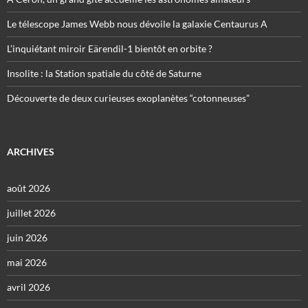
Le télescope James Webb nous dévoile la galaxie Centaurus A
L’inquiétant miroir Eärendil-1 bientôt en orbite ?
Insolite : la Station spatiale du côté de Saturne
Découverte de deux curieuses exoplanètes “cotonneuses”
ARCHIVES
août 2026
juillet 2026
juin 2026
mai 2026
avril 2026