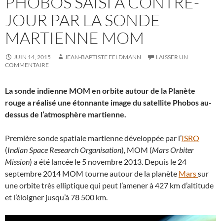
PHOBOS SAISI À CONTRE-
JOUR PAR LA SONDE
MARTIENNE MOM
JUIN 14, 2015
JEAN-BAPTISTE FELDMANN
LAISSER UN
COMMENTAIRE
La sonde indienne MOM en orbite autour de la Planète
rouge a réalisé une étonnante image du satellite Phobos au-
dessus de l’atmosphère martienne.
Première sonde spatiale martienne développée par l’
ISRO
(
Indian Space Research Organisation
), MOM (
Mars Orbiter
Mission
) a été lancée le 5 novembre 2013. Depuis le 24
septembre 2014 MOM tourne autour de la planète
Mars
sur
une orbite très elliptique qui peut l’amener à 427 km d’altitude
et l’éloigner jusqu’à 78 500 km.