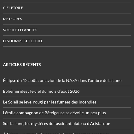
CIEL ÉTOILÉ
MÉTÉORES
SOLEIL ET PLANÈTES
LES HOMMES ET LE CIEL
ARTICLES RÉCENTS
Éclipse du 12 août : un avion de la NASA dans l’ombre de la Lune
Éphémérides : le ciel du mois d’août 2026
Le Soleil se lève, rougi par les fumées des incendies
L’étoile compagnon de Bételgeuse se dévoile un peu plus
Sur la Lune, les mystères du fascinant plateau d’Aristarque