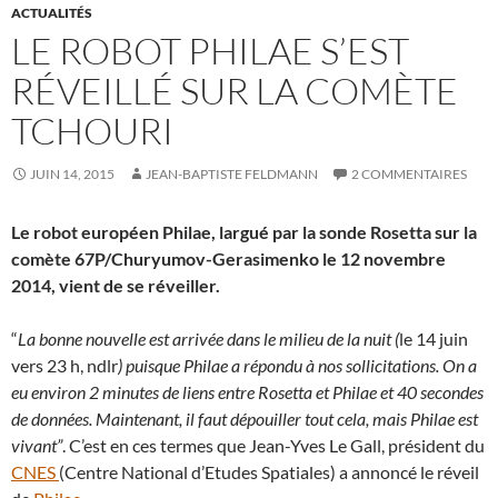
ACTUALITÉS
LE ROBOT PHILAE S’EST
RÉVEILLÉ SUR LA COMÈTE
TCHOURI
JUIN 14, 2015
JEAN-BAPTISTE FELDMANN
2 COMMENTAIRES
Le robot européen Philae, largué par la sonde Rosetta sur la
comète 67P/Churyumov-Gerasimenko le 12 novembre
2014, vient de se réveiller.
“
La bonne nouvelle est arrivée dans le milieu de la nuit (
le 14 juin
vers 23 h, ndlr
) puisque Philae a répondu à nos sollicitations. On a
eu environ 2 minutes de liens entre Rosetta et Philae et 40 secondes
de données. Maintenant, il faut dépouiller tout cela, mais Philae est
vivant”
. C’est en ces termes que Jean-Yves Le Gall, président du
CNES
(Centre National d’Etudes Spatiales) a annoncé le réveil