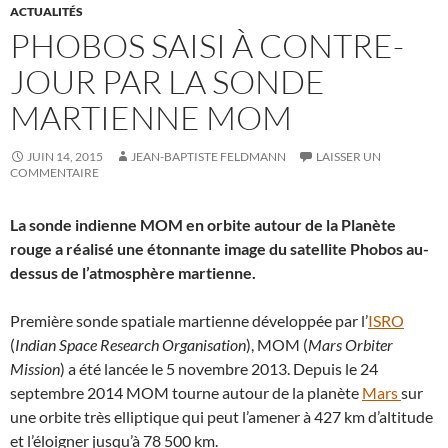
ACTUALITÉS
PHOBOS SAISI À CONTRE-
JOUR PAR LA SONDE
MARTIENNE MOM
JUIN 14, 2015
JEAN-BAPTISTE FELDMANN
LAISSER UN
COMMENTAIRE
La sonde indienne MOM en orbite autour de la Planète
rouge a réalisé une étonnante image du satellite Phobos au-
dessus de l’atmosphère martienne.
Première sonde spatiale martienne développée par l’
ISRO
(
Indian Space Research Organisation
), MOM (
Mars Orbiter
Mission
) a été lancée le 5 novembre 2013. Depuis le 24
septembre 2014 MOM tourne autour de la planète
Mars
sur
une orbite très elliptique qui peut l’amener à 427 km d’altitude
et l’éloigner jusqu’à 78 500 km.