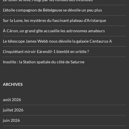
L’étoile compagnon de Bételgeuse se dévoile un peu plus
Sur la Lune, les mystères du fascinant plateau d’Aristarque
À Céron, un grand gîte accueille les astronomes amateurs
Le télescope James Webb nous dévoile la galaxie Centaurus A
L’inquiétant miroir Eärendil-1 bientôt en orbite ?
Insolite : la Station spatiale du côté de Saturne
ARCHIVES
août 2026
juillet 2026
juin 2026