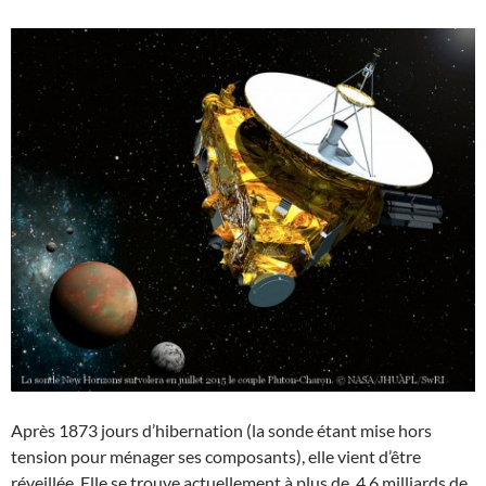
Après 1873 jours d’hibernation (la sonde étant mise hors
tension pour ménager ses composants), elle vient d’être
réveillée. Elle se trouve actuellement à plus de 4,6 milliards de