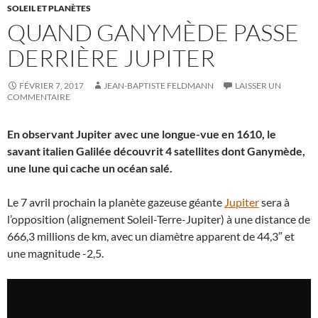
SOLEIL ET PLANÈTES
QUAND GANYMÈDE PASSE
DERRIÈRE JUPITER
FÉVRIER 7, 2017
JEAN-BAPTISTE FELDMANN
LAISSER UN
COMMENTAIRE
En observant Jupiter avec une longue-vue en 1610, le
savant italien Galilée découvrit 4 satellites dont Ganymède,
une lune qui cache un océan salé.
Le 7 avril prochain la planète gazeuse géante
Jupiter
sera à
l’opposition (alignement Soleil-Terre-Jupiter) à une distance de
666,3 millions de km, avec un diamètre apparent de 44,3″ et
une magnitude -2,5.