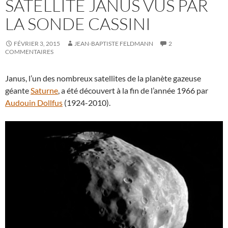
SATELLITE JANUS VUS PAR
LA SONDE CASSINI
FÉVRIER 3, 2015
JEAN-BAPTISTE FELDMANN
2
COMMENTAIRES
Janus, l’un des nombreux satellites de la planète gazeuse
géante
Saturne
, a été découvert à la fin de l’année 1966 par
Audouin Dollfus
(1924-2010).