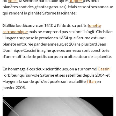
du
Soleil
, la seconde par la taille après
Jupiter
(ces deux
planètes sont des géantes gazeuses). Mais ce sont ses anneaux
qui rendent la planète Saturne fascinante.
Galilée les découvre en 1610 à l’aide de sa petite
lunette
astronomique
mais ne comprend pas ce dont il s’agit. Christian
Huygens suppose le premier en 1654 que Saturne est une
planète entourée par des anneaux, et 20 ans plus tard Jean
Dominique Cassini imagine que ces anneaux sont constitués
d’une multitude de petits corps en orbite autour de la planète.
En hommage à ces deux scientifiques, on a surnommé
Cassini
l’orbiteur qui survole Saturne et ses satellites depuis 2004, et
Huygens la sonde qui s’est posée sur le satellite
Titan
en
janvier 2005.