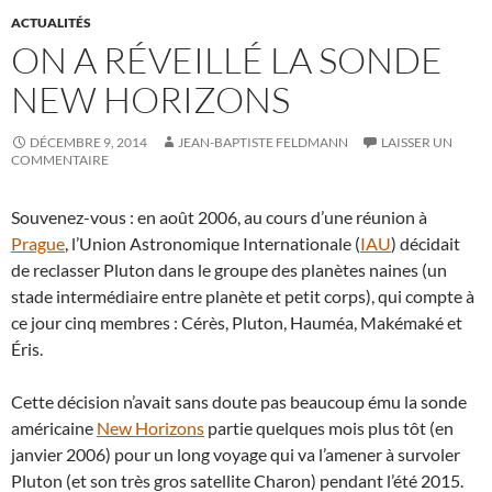
ACTUALITÉS
ON A RÉVEILLÉ LA SONDE
NEW HORIZONS
DÉCEMBRE 9, 2014
JEAN-BAPTISTE FELDMANN
LAISSER UN
COMMENTAIRE
Souvenez-vous : en août 2006, au cours d’une réunion à
Prague
, l’Union Astronomique Internationale (
IAU
) décidait
de reclasser Pluton dans le groupe des planètes naines (un
stade intermédiaire entre planète et petit corps), qui compte à
ce jour cinq membres : Cérès, Pluton, Hauméa, Makémaké et
Éris.
Cette décision n’avait sans doute pas beaucoup ému la sonde
américaine
New Horizons
partie quelques mois plus tôt (en
janvier 2006) pour un long voyage qui va l’amener à survoler
Pluton (et son très gros satellite Charon) pendant l’été 2015.