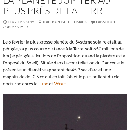
LA PLANÈTE JUPITER AU
PLUS PRÈS DE LA TERRE
FÉVRIER 8, 2015
JEAN-BAPTISTE FELDMANN
LAISSER UN
COMMENTAIRE
Le 6 février la plus grosse planète du Système solaire était au
périgée, sa plus courte distance à la Terre, soit 650 millions de
km (le périgée a lieu lors de l’opposition, quand la planète est à
l’opposé du Soleil). Située dans la constellation du Cancer, elle
présente un diamètre apparent de 45,3 sec d’arc et une
magnitude de -2,5 ce qui en fait l’objet le plus brillant du ciel
nocturne après la
Lune
et
Vénus
.