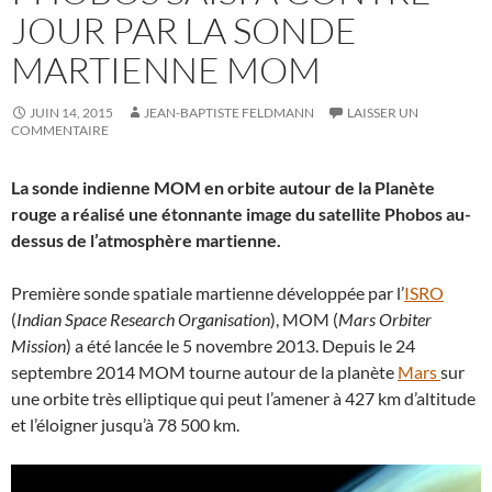
JOUR PAR LA SONDE
MARTIENNE MOM
JUIN 14, 2015
JEAN-BAPTISTE FELDMANN
LAISSER UN
COMMENTAIRE
La sonde indienne MOM en orbite autour de la Planète
rouge a réalisé une étonnante image du satellite Phobos au-
dessus de l’atmosphère martienne.
Première sonde spatiale martienne développée par l’
ISRO
(
Indian Space Research Organisation
), MOM (
Mars Orbiter
Mission
) a été lancée le 5 novembre 2013. Depuis le 24
septembre 2014 MOM tourne autour de la planète
Mars
sur
une orbite très elliptique qui peut l’amener à 427 km d’altitude
et l’éloigner jusqu’à 78 500 km.