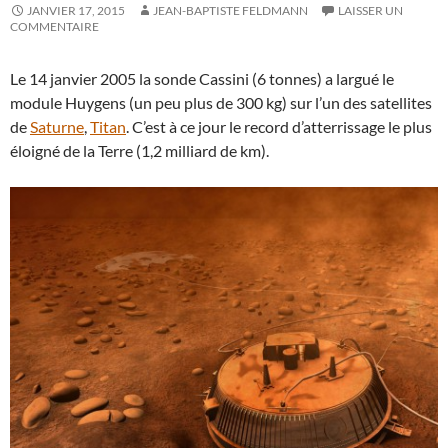
JANVIER 17, 2015
JEAN-BAPTISTE FELDMANN
LAISSER UN
COMMENTAIRE
Le 14 janvier 2005 la sonde Cassini (6 tonnes) a largué le
module Huygens (un peu plus de 300 kg) sur l’un des satellites
de
Saturne
,
Titan
. C’est à ce jour le record d’atterrissage le plus
éloigné de la Terre (1,2 milliard de km).