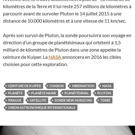
kilomètres de la Terre et il lui reste 257 millions de kilomètres à
parcourir avant de survoler Pluton le 14 juillet 2015 à une
distance de 10.000 kilomètres et à une vitesse de 11 km/sec.
Après son survol de Pluton, la sonde poursuivra son voyage en
direction d’un groupe de planétésimaux qui orbitent à 1,5
milliard de kilomètres de Pluton dans une zone appelée la
ceinture de Kuiper. La
NASA
annoncera en 2016 les cibles
choisies pour cette exploration.
CEINTURE DE KUIPER
CHARON
HIBERNATION
NASA
PLANÈTE
PLANÈTE NAINE
PLANÉTÉSIMAL
PLUTON
PRAGUE
SATELLITE
SONDE NEW HORIZONS
TERRE
UNION ASTRONOMIQUE INTERNATIONALE