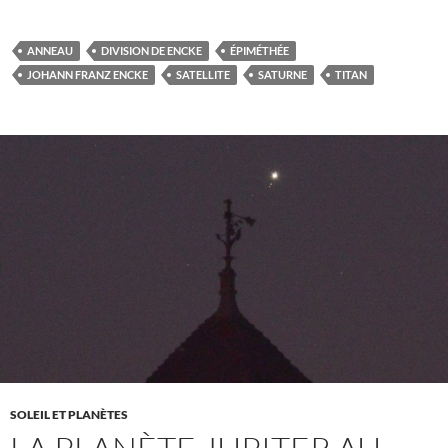
ANNEAU
DIVISION DE ENCKE
ÉPIMÉTHÉE
JOHANN FRANZ ENCKE
SATELLITE
SATURNE
TITAN
SOLEIL ET PLANÈTES