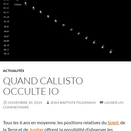
ACTUALITÉS
QUAND CALLISTO
OCCULTE IO
NOVEMBRE 30, 2014
JEAN-BAPTISTE FELDMANN
LAISSER UN
COMMENTAIRE
Tous les 6 ans en moyenne, les positions relatives du
Soleil
, de
la Terre et de
Jupiter
offrent la possibilité d’observer les