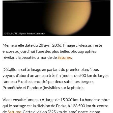
Même si elle date du 28 avril 2006, l’image ci-dessus reste
encore aujourd’hui l’une des plus belles photographies
révélant la beauté du monde de
Saturne
.
Détaillons cette image en partant du premier plan. Nous
voyons d’abord un anneau très fin (moins de 500 km de large),
l’anneau F, qui est encadré par deux satellites bergers,
Prométhée et Pandore (invisibles sur la photo).
Vient ensuite l’anneau A, large de 15 000 km. La bande sombre
qui le partage est la division de Encke, à 133 500 km du centre
de
Saturne
. Cette division (325 km de large) porte le nom