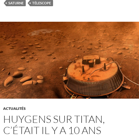
SATURNE
TÉLESCOPE
ACTUALITÉS
HUYGENS SUR TITAN,
C’ÉTAIT IL Y A 10 ANS