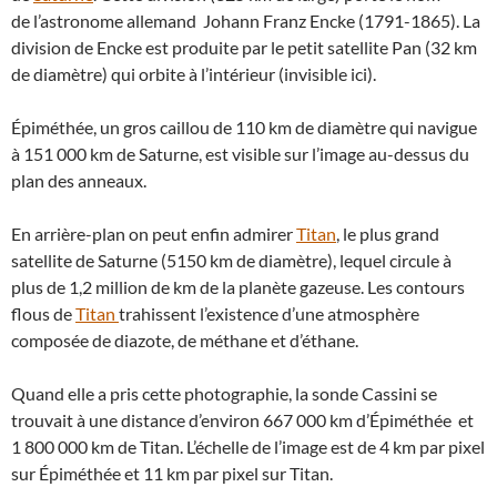
de l’astronome allemand Johann Franz Encke (1791-1865). La
division de Encke est produite par le petit satellite Pan (32 km
de diamètre) qui orbite à l’intérieur (invisible ici).
Épiméthée, un gros caillou de 110 km de diamètre qui navigue
à 151 000 km de Saturne, est visible sur l’image au-dessus du
plan des anneaux.
En arrière-plan on peut enfin admirer
Titan
, le plus grand
satellite de Saturne (5150 km de diamètre), lequel circule à
plus de 1,2 million de km de la planète gazeuse. Les contours
flous de
Titan
trahissent l’existence d’une atmosphère
composée de diazote, de méthane et d’éthane.
Quand elle a pris cette photographie, la sonde Cassini se
trouvait à une distance d’environ 667 000 km d’Épiméthée et
1 800 000 km de Titan. L’échelle de l’image est de 4 km par pixel
sur Épiméthée et 11 km par pixel sur Titan.