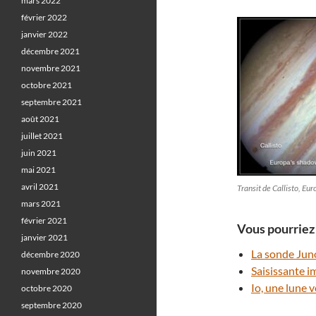
mars 2022
février 2022
janvier 2022
décembre 2021
novembre 2021
octobre 2021
septembre 2021
août 2021
juillet 2021
juin 2021
mai 2021
avril 2021
Transit de Callisto, Eu
mars 2021
février 2021
Vous pourriez 
janvier 2021
La sonde Juno
décembre 2020
Saisissante i
novembre 2020
Io, une lune 
octobre 2020
septembre 2020