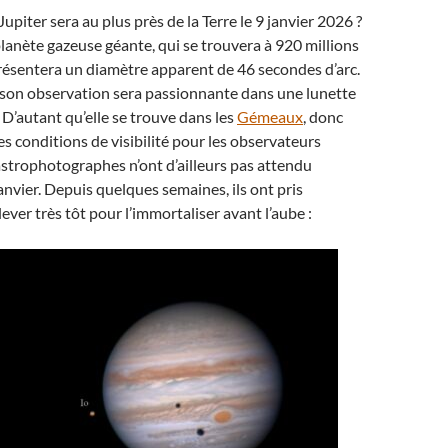
piter sera au plus près de la Terre le 9 janvier 2026 ?
 planète gazeuse géante, qui se trouvera à 920 millions
résentera un diamètre apparent de 46 secondes d’arc.
 son observation sera passionnante dans une lunette
 D’autant qu’elle se trouve dans les
Gémeaux
, donc
es conditions de visibilité pour les observateurs
strophotographes n’ont d’ailleurs pas attendu
anvier. Depuis quelques semaines, ils ont pris
lever très tôt pour l’immortaliser avant l’aube :