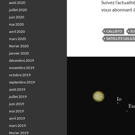
Suivez l’actuali
août 2020
vous abonnant à
juillet 2020
juin 2020
mai 2020
avril 2020
CALLISTO
EU
mars 2020
SATELLITE GALIL
février 2020
janvier 2020
décembre 2019
novembre 2019
octobre 2019
septembre 2019
août 2019
juillet 2019
juin 2019
mai 2019
avril 2019
mars 2019
février 2019