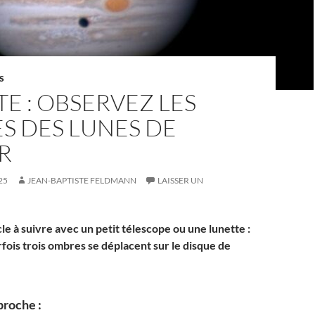
S
TE : OBSERVEZ LES
S DES LUNES DE
R
25
JEAN-BAPTISTE FELDMANN
LAISSER UN
le à suivre avec un petit télescope ou une lunette :
fois trois ombres se déplacent sur le disque de
proche :