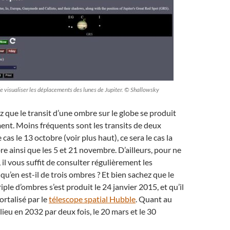
e visualiser les déplacements des lunes de Jupiter. © Shallowsky
 que le transit d’une ombre sur le globe se produit
ent. Moins fréquents sont les transits de deux
 cas le 13 octobre (voir plus haut), ce sera le cas la
re ainsi que les 5 et 21 novembre. D’ailleurs, pour ne
 il vous suffit de consulter régulièrement les
t qu’en est-il de trois ombres ? Et bien sachez que le
riple d’ombres s’est produit le 24 janvier 2015, et qu’il
rtalisé par le
télescope spatial Hubble
. Quant au
 lieu en 2032 par deux fois, le 20 mars et le 30