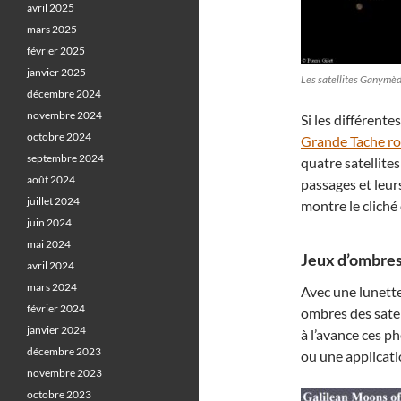
avril 2025
mars 2025
février 2025
janvier 2025
Les satellites Ganymèd
décembre 2024
novembre 2024
Si les différent
octobre 2024
Grande Tache r
septembre 2024
quatre satellites
août 2024
passages et leur
juillet 2024
montre le cliché
juin 2024
mai 2024
Jeux d’ombres
avril 2024
mars 2024
Avec une lunette
février 2024
ombres des satel
janvier 2024
à l’avance ces 
décembre 2023
ou une applica
novembre 2023
octobre 2023