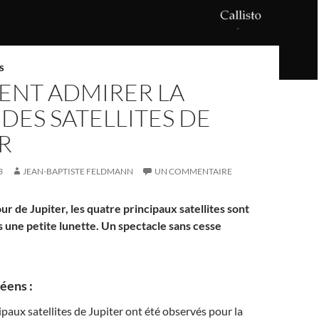
S
NT ADMIRER LA
DES SATELLITES DE
R
3
JEAN-BAPTISTE FELDMANN
UN COMMENTAIRE
ur de Jupiter, les quatre principaux satellites sont
s une petite lunette. Un spectacle sans cesse
léens :
ipaux satellites de Jupiter ont été observés pour la