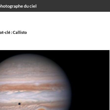
hotographe du ciel
t-clé : Callisto