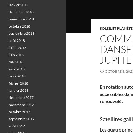
janvier 2019
décembre 2018
novembre 2018
octobre 2018
SOLEIL ET PLANÈTE
septembre 2018
COMME
août 2018
DANSE 
juillet 2018
juin 2018
JUPITE
mai 2018
avril 2018
OCTOBRE 3, 202
mars 2018
février 2018
En rotation auto
janvier 2018
accessibles dan
décembre 2017
renouvelé.
novembre 2017
octobre 2017
Satellites gali
septembre 2017
août 2017
Les quatre princ