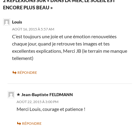
2 RÉFLEXIONS SUR « DANS LA MER, LE SOLEIL EST
ENCORE PLUS BEAU »
Louis
AOÛT 16, 2015 À 5:57 AM
C’est toujours une joie et une émotion renouvelées
chaque jour, quand je retrouve tes images et tes
excellentes explications, Merci JB (le terrain me manque
tellement)
RÉPONDRE
Jean-Baptiste FELDMANN
AOÛT 22, 2015 À 3:00 PM
Merci Louis, courage et patience !
RÉPONDRE