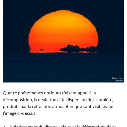
Quatre phénomènes optiques (faisant appel à la
décomposition, la déviation et la dispersion de la lumière)
produits par la réfraction atmosphérique sont visibles sur
l’image ci-dessus :
l’aplatissement du disque solaire et la déformation de sa