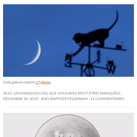
Cette galerie contient
27 photos
.
2019 : LES IMAGES DU CIEL QUE VOUS AVEZ (PEUT-ÊTRE) MANQUÉES
DÉCEMBRE 30, 2019
JEAN-BAPTISTE FELDMANN
11 COMMENTAIRES