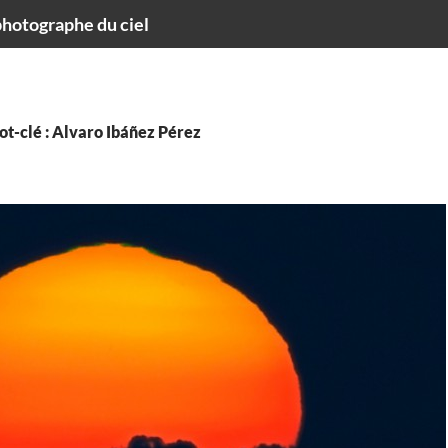
hotographe du ciel
t-clé : Alvaro Ibáñez Pérez