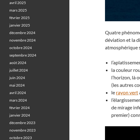
avril 2025
mars 2025
février 2025
janvier 2025
Quatre phénomèn
décembre 2024
déviation et la d
novembre 2024
atmosphérique so
octobre 2024
septembre 2024
l’aplatisseme
août 2024
la couleur ro
juillet 2024
l’horizon, là
juin 2024
(les autres c
mai 2024
le
rayon vert
avril 2024
l’élargissemen
mars 2024
de mirage inf
février 2024
premier) con
janvier 2024
décembre 2023
novembre 2023
octobre 2023