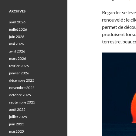
ARCHIVES
Regarder se leve
renouvelé : le c
août 2026
permet de décou
juillet 2026
produisent lorsq
juin 2026
terrestre, beauc
mai 2026
avril 2026
mars 2026
février 2026
janvier 2026
décembre 2025
novembre 2025
octobre 2025
septembre 2025
août 2025
juillet 2025
juin 2025
mai 2025