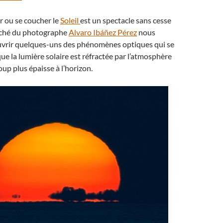
r ou se coucher le
Soleil
est un spectacle sans cesse
liché du photographe
Alvaro Ibáñez Pérez
nous
vrir quelques-uns des phénomènes optiques qui se
ue la lumière solaire est réfractée par l’atmosphère
oup plus épaisse à l’horizon.