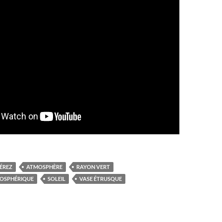
ÉREZ
ATMOSPHÈRE
RAYON VERT
MOSPHÉRIQUE
SOLEIL
VASE ÉTRUSQUE