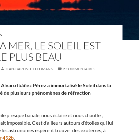
S
A MER, LE SOLEIL EST
E PLUS BEAU
JEAN-BAPTISTE FELDMANN
2 COMMENTAIRES
Alvaro Ibáñez Pérez a immortalisé le Soleil dans la
 de plusieurs phénomènes de réfraction
oile presque banale, nous éclaire et nous chauffe ;
rait impossible. C’est d’ailleurs autours d’étoiles qui lui
 les astronomes espèrent trouver des exoterres, à
r 452b
.