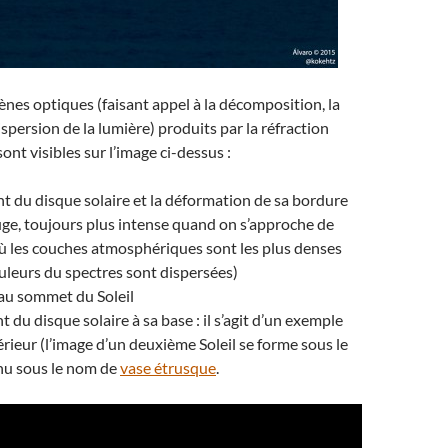
es optiques (faisant appel à la décomposition, la
ispersion de la lumière) produits par la réfraction
nt visibles sur l’image ci-dessus :
nt du disque solaire et la déformation de sa bordure
uge, toujours plus intense quand on s’approche de
 où les couches atmosphériques sont les plus denses
ouleurs du spectres sont dispersées)
au sommet du Soleil
t du disque solaire à sa base : il s’agit d’un exemple
érieur (l’image d’un deuxième Soleil se forme sous le
nu sous le nom de
vase étrusque
.