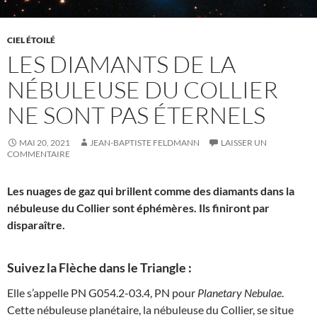
CIEL ÉTOILÉ
LES DIAMANTS DE LA
NÉBULEUSE DU COLLIER
NE SONT PAS ÉTERNELS
MAI 20, 2021
JEAN-BAPTISTE FELDMANN
LAISSER UN
COMMENTAIRE
Les nuages de gaz qui brillent comme des diamants dans la
nébuleuse du Collier sont éphémères. Ils finiront par
disparaître.
Suivez la Flèche dans le Triangle :
Elle s’appelle PN G054.2-03.4, PN pour
Planetary Nebulae
.
Cette nébuleuse planétaire, la nébuleuse du Collier, se situe