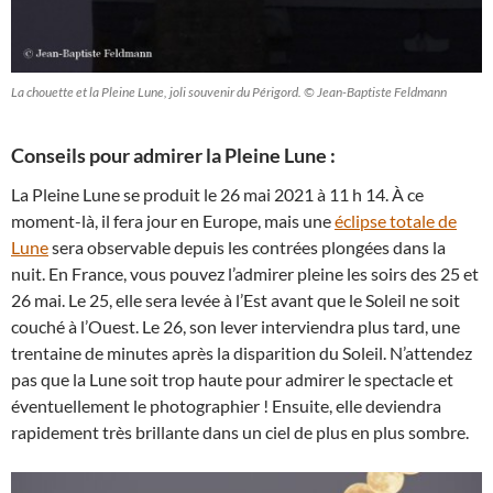
La chouette et la Pleine Lune, joli souvenir du Périgord. © Jean-Baptiste Feldmann
Conseils pour admirer la Pleine Lune :
La Pleine Lune se produit le 26 mai 2021 à 11 h 14. À ce
moment-là, il fera jour en Europe, mais une
éclipse totale de
Lune
sera observable depuis les contrées plongées dans la
nuit. En France, vous pouvez l’admirer pleine les soirs des 25 et
26 mai. Le 25, elle sera levée à l’Est avant que le Soleil ne soit
couché à l’Ouest. Le 26, son lever interviendra plus tard, une
trentaine de minutes après la disparition du Soleil. N’attendez
pas que la Lune soit trop haute pour admirer le spectacle et
éventuellement le photographier ! Ensuite, elle deviendra
rapidement très brillante dans un ciel de plus en plus sombre.