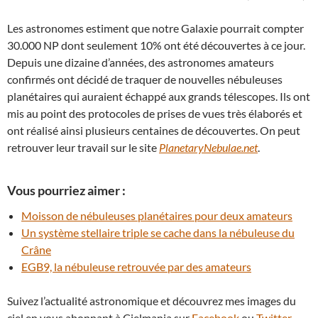
Les astronomes estiment que notre Galaxie pourrait compter
30.000 NP dont seulement 10% ont été découvertes à ce jour.
Depuis une dizaine d’années, des astronomes amateurs
confirmés ont décidé de traquer de nouvelles nébuleuses
planétaires qui auraient échappé aux grands télescopes. Ils ont
mis au point des protocoles de prises de vues très élaborés et
ont réalisé ainsi plusieurs centaines de découvertes. On peut
retrouver leur travail sur le site
PlanetaryNebulae.net
.
Vous pourriez aimer :
Moisson de nébuleuses planétaires pour deux amateurs
Un système stellaire triple se cache dans la nébuleuse du
Crâne
EGB9, la nébuleuse retrouvée par des amateurs
Suivez l’actualité astronomique et découvrez mes images du
ciel en vous abonnant à Cielmania sur
Facebook
ou
Twitter
.