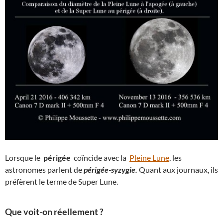
Lorsque le
périgée
coïncide avec la
Pleine Lune
, les
astronomes parlent de
périgée-syzygie.
Quant aux journaux, ils
préfèrent le terme de Super Lune.
Que voit-on réellement ?