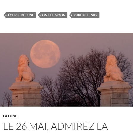
ÉCLIPSE DE LUNE
ON THE MOON
YURI BELETSKY
LA LUNE
LE 26 MAI, ADMIREZ LA