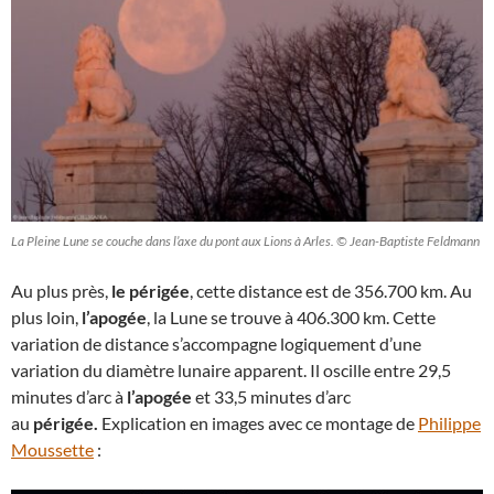
La Pleine Lune se couche dans l’axe du pont aux Lions à Arles. © Jean-Baptiste Feldmann
Au plus près,
le périgée
, cette distance est de 356.700 km. Au
plus loin,
l’apogée
, la Lune se trouve à 406.300 km. Cette
variation de distance s’accompagne logiquement d’une
variation du diamètre lunaire apparent. Il oscille entre 29,5
minutes d’arc à
l’apogée
et 33,5 minutes d’arc
au
périgée.
Explication en images avec ce montage de
Philippe
Moussette
: