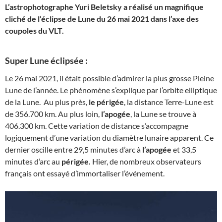
L’astrophotographe Yuri Beletsky a réalisé un magnifique
cliché de l’éclipse de Lune du 26 mai 2021 dans l’axe des
coupoles du VLT.
Super Lune éclipsée :
Le 26 mai 2021, il était possible d’admirer la plus grosse Pleine
Lune de l’année. Le phénomène s’explique par l’orbite elliptique
de la Lune. Au plus près,
le périgée
, la distance Terre-Lune est
de 356.700 km. Au plus loin,
l’apogée
, la Lune se trouve à
406.300 km. Cette variation de distance s’accompagne
logiquement d’une variation du diamètre lunaire apparent. Ce
dernier oscille entre 29,5 minutes d’arc à
l’apogée
et 33,5
minutes d’arc au
périgée.
Hier, de nombreux observateurs
français ont essayé d’immortaliser l’événement.