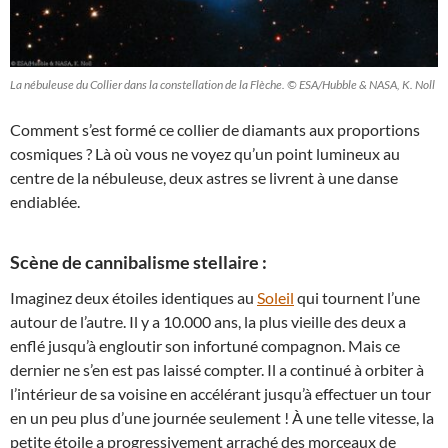
La nébuleuse du Collier dans la constellation de la Flèche. © ESA/Hubble & NASA, K. Noll
Comment s’est formé ce collier de diamants aux proportions
cosmiques ? Là où vous ne voyez qu’un point lumineux au
centre de la nébuleuse, deux astres se livrent à une danse
endiablée.
Scène de cannibalisme stellaire :
Imaginez deux étoiles identiques au
Soleil
qui tournent l’une
autour de l’autre. Il y a 10.000 ans, la plus vieille des deux a
enflé jusqu’à engloutir son infortuné compagnon. Mais ce
dernier ne s’en est pas laissé compter. Il a continué à orbiter à
l’intérieur de sa voisine en accélérant jusqu’à effectuer un tour
en un peu plus d’une journée seulement ! À une telle vitesse, la
petite étoile a progressivement arraché des morceaux de