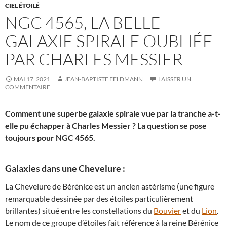
CIEL ÉTOILÉ
NGC 4565, LA BELLE
GALAXIE SPIRALE OUBLIÉE
PAR CHARLES MESSIER
MAI 17, 2021
JEAN-BAPTISTE FELDMANN
LAISSER UN
COMMENTAIRE
Comment une superbe galaxie spirale vue par la tranche a-t-
elle pu échapper à Charles Messier ? La question se pose
toujours pour NGC 4565.
Galaxies dans une Chevelure :
La Chevelure de Bérénice est un ancien astérisme (une figure
remarquable dessinée par des étoiles particulièrement
brillantes) situé entre les constellations du
Bouvier
et du
Lion
.
Le nom de ce groupe d’étoiles fait référence à la reine Bérénice