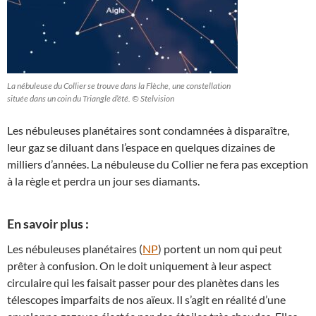
La nébuleuse du Collier se trouve dans la Flèche, une constellation
située dans un coin du Triangle d’été. © Stelvision
Les nébuleuses planétaires sont condamnées à disparaître,
leur gaz se diluant dans l’espace en quelques dizaines de
milliers d’années. La nébuleuse du Collier ne fera pas exception
à la règle et perdra un jour ses diamants.
En savoir plus :
Les nébuleuses planétaires (
NP
) portent un nom qui peut
prêter à confusion. On le doit uniquement à leur aspect
circulaire qui les faisait passer pour des planètes dans les
télescopes imparfaits de nos aïeux. Il s’agit en réalité d’une