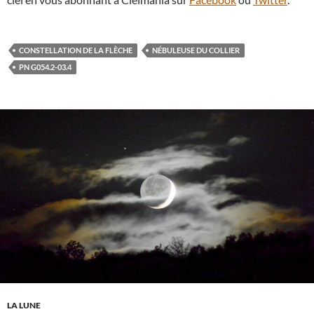
CONSTELLATION DE LA FLÈCHE
NÉBULEUSE DU COLLIER
PN G054.2-03.4
LA LUNE