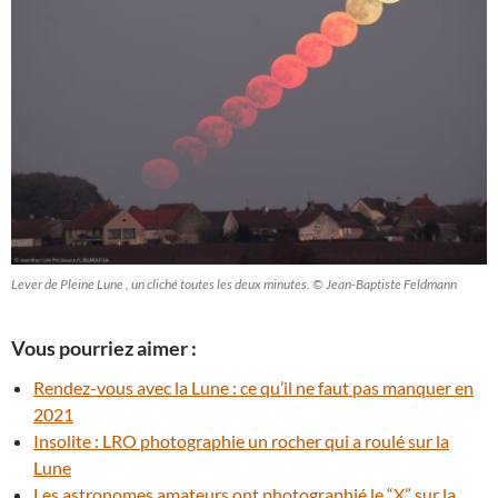
Lever de Pleine Lune , un cliché toutes les deux minutes. © Jean-Baptiste Feldmann
Vous pourriez aimer :
Rendez-vous avec la Lune : ce qu’il ne faut pas manquer en
2021
Insolite : LRO photographie un rocher qui a roulé sur la
Lune
Les astronomes amateurs ont photographié le “X” sur la