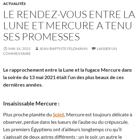
ACTUALITÉS
LE RENDEZ-VOUS ENTRE LA
LUNE ET MERCURE A TENU
SES PROMESSES
MAI 14, 2021
JEAN-BAPTISTE FELDMANN
LAISSER UN
COMMENTAIRE
Le rapprochement entre la Lune et la fugace Mercure dans
la soirée du 13 mai 2021 était l’un des plus beaux de ces
dernières années.
Insaisissable Mercure :
Plus proche planète du
Soleil
, Mercure est toujours délicate à
observer, perdue dans les lueurs de l’aube ou du crépuscule.
Les premiers Égyptiens ont d’ailleurs longtemps cru qu’il
s’agissait de deux astres différents : un le soir, un autre le