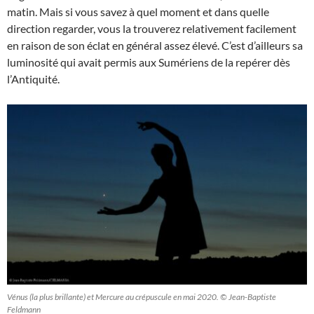
matin. Mais si vous savez à quel moment et dans quelle
direction regarder, vous la trouverez relativement facilement
en raison de son éclat en général assez élevé. C’est d’ailleurs sa
luminosité qui avait permis aux Sumériens de la repérer dès
l’Antiquité.
Vénus (la plus brillante) et Mercure au crépuscule en mai 2020. © Jean-Baptiste
Feldmann