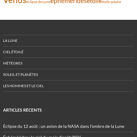
éphémérides
étoile
éclipse de Lune
étoile polaire
LA LUNE
CIEL ÉTOILÉ
MÉTÉORES
SOLEIL ET PLANÈTES
LES HOMMES ET LE CIEL
ARTICLES RÉCENTS
Éclipse du 12 août : un avion de la NASA dans l’ombre de la Lune