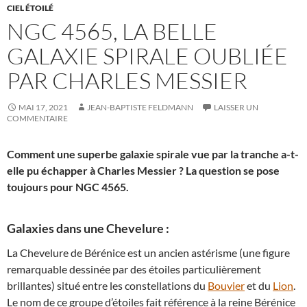
CIEL ÉTOILÉ
NGC 4565, LA BELLE
GALAXIE SPIRALE OUBLIÉE
PAR CHARLES MESSIER
MAI 17, 2021
JEAN-BAPTISTE FELDMANN
LAISSER UN
COMMENTAIRE
Comment une superbe galaxie spirale vue par la tranche a-t-
elle pu échapper à Charles Messier ? La question se pose
toujours pour NGC 4565.
Galaxies dans une Chevelure :
La Chevelure de Bérénice est un ancien astérisme (une figure
remarquable dessinée par des étoiles particulièrement
brillantes) situé entre les constellations du
Bouvier
et du
Lion
.
Le nom de ce groupe d’étoiles fait référence à la reine Bérénice