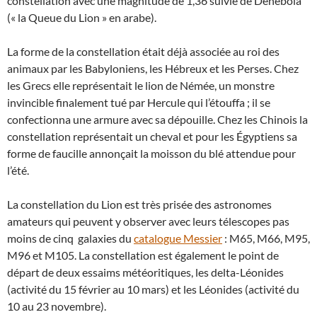
constellation avec une magnitude de 1,36 suivie de Dénébola
(« la Queue du Lion » en arabe).
La forme de la constellation était déjà associée au roi des
animaux par les Babyloniens, les Hébreux et les Perses. Chez
les Grecs elle représentait le lion de Némée, un monstre
invincible finalement tué par Hercule qui l’étouffa ; il se
confectionna une armure avec sa dépouille. Chez les Chinois la
constellation représentait un cheval et pour les Égyptiens sa
forme de faucille annonçait la moisson du blé attendue pour
l’été.
La constellation du Lion est très prisée des astronomes
amateurs qui peuvent y observer avec leurs télescopes pas
moins de cinq galaxies du
catalogue Messier
: M65, M66, M95,
M96 et M105. La constellation est également le point de
départ de deux essaims météoritiques, les delta-Léonides
(activité du 15 février au 10 mars) et les Léonides (activité du
10 au 23 novembre).