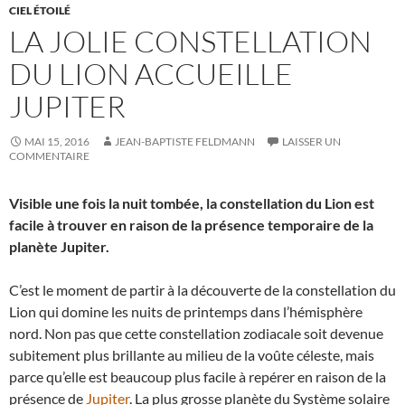
CIEL ÉTOILÉ
LA JOLIE CONSTELLATION
DU LION ACCUEILLE
JUPITER
MAI 15, 2016
JEAN-BAPTISTE FELDMANN
LAISSER UN
COMMENTAIRE
Visible une fois la nuit tombée, la constellation du Lion est
facile à trouver en raison de la présence temporaire de la
planète Jupiter.
C’est le moment de partir à la découverte de la constellation du
Lion qui domine les nuits de printemps dans l’hémisphère
nord. Non pas que cette constellation zodiacale soit devenue
subitement plus brillante au milieu de la voûte céleste, mais
parce qu’elle est beaucoup plus facile à repérer en raison de la
présence de
Jupiter
. La plus grosse planète du Système solaire