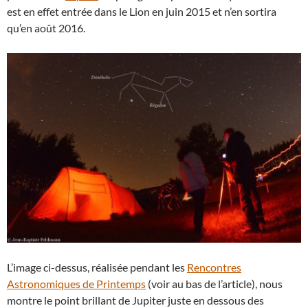
est en effet entrée dans le Lion en juin 2015 et n’en sortira
qu’en août 2016.
L’image ci-dessus, réalisée pendant les
Rencontres
Astronomiques de Printemps
(voir au bas de l’article), nous
montre le point brillant de Jupiter juste en dessous des