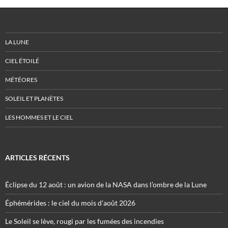
LA LUNE
CIEL ÉTOILÉ
MÉTÉORES
SOLEIL ET PLANÈTES
LES HOMMES ET LE CIEL
ARTICLES RÉCENTS
Éclipse du 12 août : un avion de la NASA dans l’ombre de la Lune
Éphémérides : le ciel du mois d’août 2026
Le Soleil se lève, rougi par les fumées des incendies