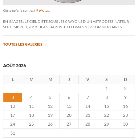
Cette galerie contient
9 photos
.
EN IMAGES : LE CIEL D’ÉTÉ SOUS LES CRAYONS D’UN ASTRODESSINATEUR
SEPTEMBRE 3, 2019
JEAN-BAPTISTE FELDMANN
2 COMMENTAIRES
TOUTES LES GALERIES
→
AOÛT 2026
L
M
M
J
V
S
D
1
2
3
4
5
6
7
8
9
10
11
12
13
14
15
16
17
18
19
20
21
22
23
24
25
26
27
28
29
30
31