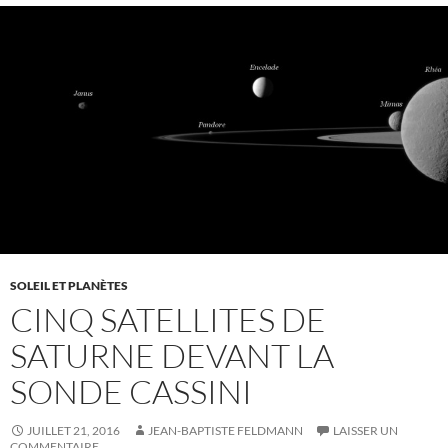
SOLEIL ET PLANÈTES
CINQ SATELLITES DE
SATURNE DEVANT LA
SONDE CASSINI
JUILLET 21, 2016
JEAN-BAPTISTE FELDMANN
LAISSER UN
COMMENTAIRE