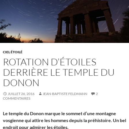
CIEL ÉTOILÉ
ROTATION D’ÉTOILES
DERRIÈRE LE TEMPLE DU
DONON
JUILLET 26, 2016
JEAN-BAPTISTE FELDMANN
2
COMMENTAIRES
Le temple du Donon marque le sommet d’une montagne
vosgienne qui attire les hommes depuis la préhistoire. Un bel
endroit pour admirer les étoiles.