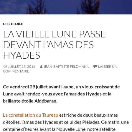
CIEL ÉTOILÉ
LA VIEILLE LUNE PASSE
DEVANT L’AMAS DES
HYADES
JUILLET 29, 2016
JEAN-BAPTISTE FELDMANN
LAISSER UN
COMMENTAIRE
Ce vendredi 29 juillet avant l’aube, un vieux croissant de
Lune avait rendez-vous avec l’amas des Hyades et la
brillante étoile Aldébaran.
La constellation du Taureau
est riche de deux beaux amas
d’étoiles, l’amas des Hyades et celui des Pléiades. Ce matin, une
centaine d’heures avant la Nouvelle Lune, notre satellite