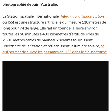
photographié depuis l’Australie.
La Station spatiale internationale (
International Space Station
ou ISS) est une structure artificielle qui mesure 110 mètres de
long pour 74 de large. Elle fait un tour de la Terre environ
toutes les 90 minutes à 400 kilomètres d’altitude. Près de
2.500 mètres carrés de panneaux solaires fournissent
l’électricité de la Station et réfléchissent la lumière solaire,
ce
qui permet de suivre les passages de l’ISS dans le ciel nocturne
.