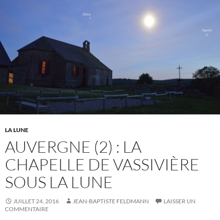
LA LUNE
AUVERGNE (2) : LA
CHAPELLE DE VASSIVIÈRE
SOUS LA LUNE
JUILLET 24, 2016
JEAN-BAPTISTE FELDMANN
LAISSER UN
COMMENTAIRE