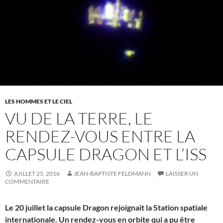
LES HOMMES ET LE CIEL
VU DE LA TERRE, LE
RENDEZ-VOUS ENTRE LA
CAPSULE DRAGON ET L’ISS
JUILLET 25, 2016
JEAN-BAPTISTE FELDMANN
LAISSER UN
COMMENTAIRE
Le 20 juillet la capsule Dragon rejoignait la Station spatiale
internationale. Un rendez-vous en orbite qui a pu être