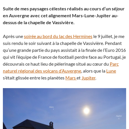
Suite de mes paysages célestes réalisés au cours d’un séjour
en Auvergne avec cet alignement Mars-Lune-Jupiter au-
dessus de la chapelle de Vassivière.
Après une
soirée au bord du lac des Hermines
le 9 juillet, je me
suis rendu le soir suivant à la chapelle de Vassivière. Pendant
qu’une grande partie du pays assistait à la finale de l’Euro 2016
qui vit l’équipe de France de football perdre face au Portugal, je
découvrais ce haut lieu de pèlerinage situé au cœur du
Parc
naturel régional des volcans d’Auvergne
, alors que la
Lune
s’était glissée entre les planètes
Mars
et
Jupiter
.