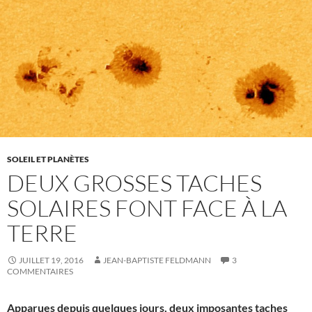
SOLEIL ET PLANÈTES
DEUX GROSSES TACHES
SOLAIRES FONT FACE À LA
TERRE
JUILLET 19, 2016
JEAN-BAPTISTE FELDMANN
3
COMMENTAIRES
Apparues depuis quelques jours, deux imposantes taches