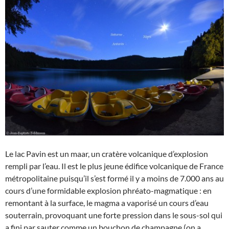
Le lac Pavin est un maar, un cratère volcanique d’explosion
rempli par l’eau. Il est le plus jeune édifice volcanique de France
métropolitaine puisqu’il s’est formé il y a moins de 7.000 ans au
cours d’une formidable explosion phréato-magmatique : en
remontant à la surface, le magma a vaporisé un cours d’eau
souterrain, provoquant une forte pression dans le sous-sol qui
a fini par sauter comme un bouchon de champagne (on a