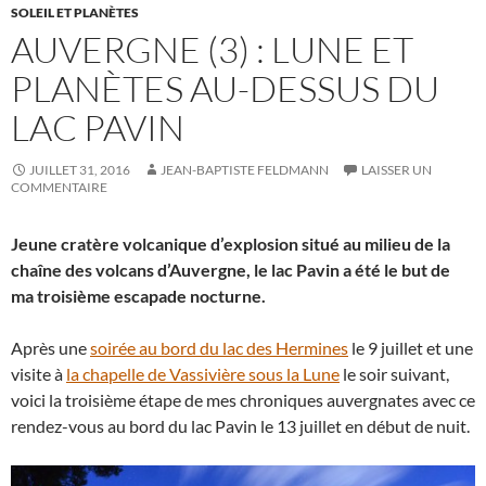
SOLEIL ET PLANÈTES
AUVERGNE (3) : LUNE ET
PLANÈTES AU-DESSUS DU
LAC PAVIN
JUILLET 31, 2016
JEAN-BAPTISTE FELDMANN
LAISSER UN
COMMENTAIRE
Jeune cratère volcanique d’explosion situé au milieu de la
chaîne des volcans d’Auvergne, le lac Pavin a été le but de
ma troisième escapade nocturne.
Après une
soirée au bord du lac des Hermines
le 9 juillet et une
visite à
la chapelle de Vassivière sous la Lune
le soir suivant,
voici la troisième étape de mes chroniques auvergnates avec ce
rendez-vous au bord du lac Pavin le 13 juillet en début de nuit.