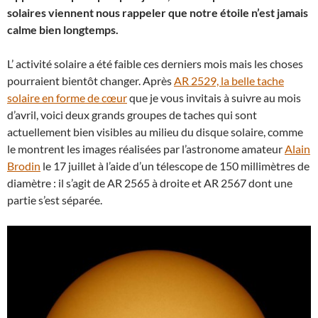
solaires viennent nous rappeler que notre étoile n’est jamais
calme bien longtemps.
L’ activité solaire a été faible ces derniers mois mais les choses
pourraient bientôt changer. Après
AR 2529, la belle tache
solaire en forme de cœur
que je vous invitais à suivre au mois
d’avril, voici deux grands groupes de taches qui sont
actuellement bien visibles au milieu du disque solaire, comme
le montrent les images réalisées par l’astronome amateur
Alain
Brodin
le 17 juillet à l’aide d’un télescope de 150 millimètres de
diamètre : il s’agit de AR 2565 à droite et AR 2567 dont une
partie s’est séparée.