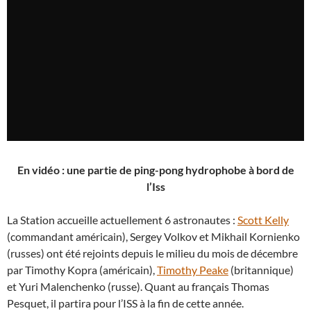
En vidéo : une partie de ping-pong hydrophobe à bord de
l’Iss
La Station accueille actuellement 6 astronautes :
Scott Kelly
(commandant américain), Sergey Volkov et Mikhail Kornienko
(russes) ont été rejoints depuis le milieu du mois de décembre
par Timothy Kopra (américain),
Timothy Peake
(britannique)
et Yuri Malenchenko (russe). Quant au français
Thomas
Pesquet, il partira pour l’ISS à la fin de cette année.