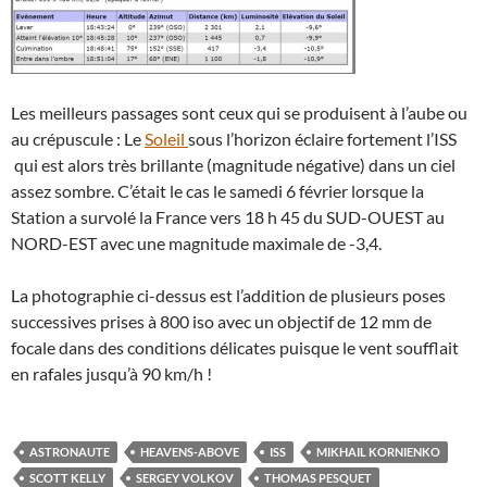
Les meilleurs passages sont ceux qui se produisent à l’aube ou
au crépuscule : Le
Soleil
sous l’horizon éclaire fortement l’ISS
qui est alors très brillante (magnitude négative) dans un ciel
assez sombre. C’était le cas le samedi 6 février lorsque la
Station a survolé la France vers 18 h 45 du SUD-OUEST au
NORD-EST avec une magnitude maximale de -3,4.
La photographie ci-dessus est l’addition de plusieurs poses
successives prises à 800 iso avec un objectif de 12 mm de
focale dans des conditions délicates puisque le vent soufflait
en rafales jusqu’à 90 km/h !
ASTRONAUTE
HEAVENS-ABOVE
ISS
MIKHAIL KORNIENKO
SCOTT KELLY
SERGEY VOLKOV
THOMAS PESQUET