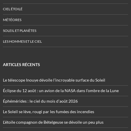
CIEL ÉTOILÉ
MÉTÉORES
SOLEIL ET PLANÈTES
LES HOMMES ET LE CIEL
ARTICLES RÉCENTS
Le télescope Inouye dévoile l’incroyable surface du Soleil
Éclipse du 12 août : un avion de la NASA dans l’ombre de la Lune
Éphémérides : le ciel du mois d’août 2026
Le Soleil se lève, rougi par les fumées des incendies
L’étoile compagnon de Bételgeuse se dévoile un peu plus