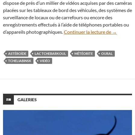
dispose de près d’un millier de vidéos acquises par des caméras
placées sur les tableaux de bord des véhicules, des systèmes de
surveillance de locaux ou de carrefours ou encore des
enregistrements effectués à l’aide de téléphones portables ou
En vidéo : 
d’appareils photographiques.
Continuer la lecture de
→
ASTÉROÏDE
LAC TCHEBARKOUL
MÉTÉORITE
OURAL
TCHELIABINSK
VIDÉO
GALERIES