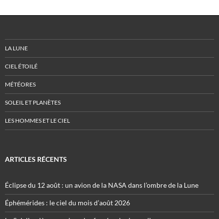
LA LUNE
CIEL ÉTOILÉ
MÉTÉORES
SOLEIL ET PLANÈTES
LES HOMMES ET LE CIEL
ARTICLES RÉCENTS
Éclipse du 12 août : un avion de la NASA dans l’ombre de la Lune
Éphémérides : le ciel du mois d’août 2026