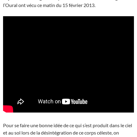
l’Oural ont vécu ce matin du 15 février 2013.
Pour se faire une bonne idée de ce qui s’est produit dans le ciel
et au sol lors de la désintégration de ce corps céleste, on