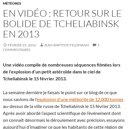
MÉTÉORES
EN VIDÉO : RETOUR SUR LE
BOLIDE DE TCHELIABINSK
EN 2013
FÉVRIER 25, 2016
JEAN-BAPTISTE FELDMANN
3
COMMENTAIRES
Une vidéo compile de nombreuses séquences filmées lors
de l’explosion d’un petit astéroïde dans le ciel de
Tcheliabinsk le 15 février 2013.
La semaine dernière je faisais le point sur ce blog de ce que
nous savions de l’
explosion d’une météorite de 12.000 tonnes
au-dessus de la ville russe de Tcheliabinsk le 15 février 2013.
Après avoir abordé l’aspect scientifique de l’événement dont
on connaît désormais le déroulement avec précision, essayons
aujourd’hui d’imaginer ce que les habitants de cette région de