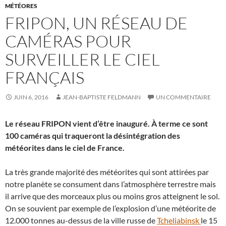
MÉTÉORES
FRIPON, UN RÉSEAU DE
CAMÉRAS POUR
SURVEILLER LE CIEL
FRANÇAIS
JUIN 6, 2016
JEAN-BAPTISTE FELDMANN
UN COMMENTAIRE
Le réseau FRIPON vient d’être inauguré. À terme ce sont
100 caméras qui traqueront la désintégration des
météorites dans le ciel de France.
La très grande majorité des météorites qui sont attirées par
notre planète se consument dans l’atmosphère terrestre mais
il arrive que des morceaux plus ou moins gros atteignent le sol.
On se souvient par exemple de l’explosion d’une météorite de
12.000 tonnes au-dessus de la ville russe de
Tcheliabinsk
le 15