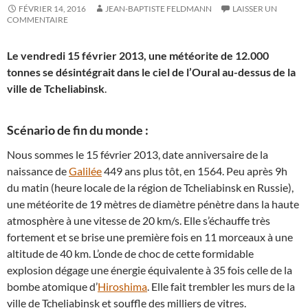
FÉVRIER 14, 2016
JEAN-BAPTISTE FELDMANN
LAISSER UN
COMMENTAIRE
Le vendredi 15 février 2013, une météorite de 12.000
tonnes se désintégrait dans le ciel de l’Oural au-dessus de la
ville de Tcheliabinsk
.
Scénario de fin du monde :
Nous sommes le 15 février 2013, date anniversaire de la
naissance de
Galilée
449 ans plus tôt, en 1564. Peu après 9h
du matin (heure locale de la région de Tcheliabinsk en Russie),
une météorite de 19 mètres de diamètre pénètre dans la haute
atmosphère à une vitesse de 20 km/s. Elle s’échauffe très
fortement et se brise une première fois en 11 morceaux à une
altitude de 40 km. L’onde de choc de cette formidable
explosion dégage une énergie équivalente à 35 fois celle de la
bombe atomique d’
Hiroshima
. Elle fait trembler les murs de la
ville de Tcheliabinsk et souffle des milliers de vitres.