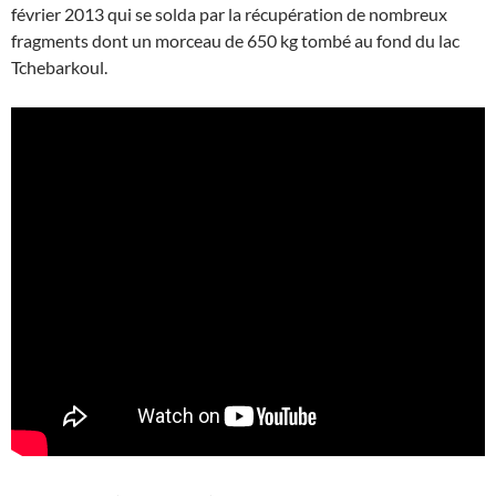
février 2013 qui se solda par la récupération de nombreux
fragments dont un morceau de 650 kg tombé au fond du lac
Tchebarkoul.