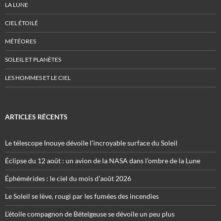
LA LUNE
CIEL ÉTOILÉ
MÉTÉORES
SOLEIL ET PLANÈTES
LES HOMMES ET LE CIEL
ARTICLES RÉCENTS
Le télescope Inouye dévoile l’incroyable surface du Soleil
Éclipse du 12 août : un avion de la NASA dans l’ombre de la Lune
Éphémérides : le ciel du mois d’août 2026
Le Soleil se lève, rougi par les fumées des incendies
L’étoile compagnon de Bételgeuse se dévoile un peu plus