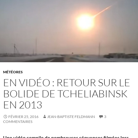
MÉTÉORES
EN VIDÉO : RETOUR SUR LE
BOLIDE DE TCHELIABINSK
EN 2013
FÉVRIER 25, 2016
JEAN-BAPTISTE FELDMANN
3
COMMENTAIRES
Une vidéo compile de nombreuses séquences filmées lors