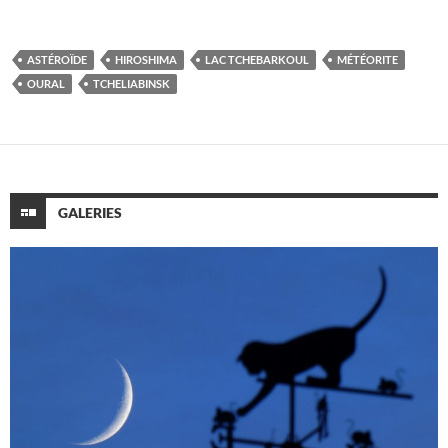
ASTÉROÏDE
HIROSHIMA
LAC TCHEBARKOUL
MÉTÉORITE
OURAL
TCHELIABINSK
GALERIES