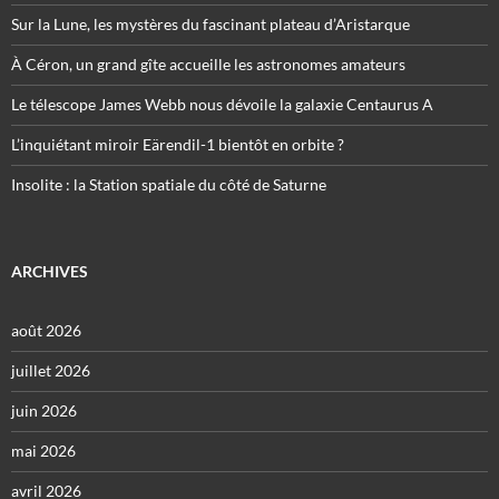
Sur la Lune, les mystères du fascinant plateau d’Aristarque
À Céron, un grand gîte accueille les astronomes amateurs
Le télescope James Webb nous dévoile la galaxie Centaurus A
L’inquiétant miroir Eärendil-1 bientôt en orbite ?
Insolite : la Station spatiale du côté de Saturne
ARCHIVES
août 2026
juillet 2026
juin 2026
mai 2026
avril 2026