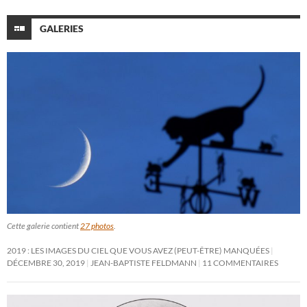
GALERIES
Cette galerie contient
27 photos
.
2019 : LES IMAGES DU CIEL QUE VOUS AVEZ (PEUT-ÊTRE) MANQUÉES
DÉCEMBRE 30, 2019
JEAN-BAPTISTE FELDMANN
11 COMMENTAIRES