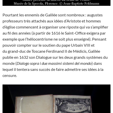
Pourtant les ennemis de Galilée sont nombreux : augustes
professeurs très attachés aux idées d’Aristote et hommes
d’église commencent à organiser une riposte qui va s’amplifier
au fil des années (à partir de 1616 le Saint-Office exigera par
exemple que l’héliocentrisme ne soit plus enseigné). Pensant
pouvoir compter sur le soutien du pape Urbain VIII et
du grand-duc de Toscane Ferdinand II de Médicis, Galilée
publie en 1632 son Dialogue sur les deux grands systèmes du
monde (
Dialogo sopra i due massimi sistemi del mondo
) dans
lequel il tentera sans succès de faire admettre ses idées à la
censure.