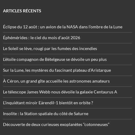
ARTICLES RÉCENTS
Éclipse du 12 août : un avion de la NASA dans l’ombre de la Lune
Éphémérides : le ciel du mois d’août 2026
Le Soleil se lève, rougi par les fumées des incendies
L’étoile compagnon de Bételgeuse se dévoile un peu plus
Sur la Lune, les mystères du fascinant plateau d’Aristarque
À Céron, un grand gîte accueille les astronomes amateurs
Le télescope James Webb nous dévoile la galaxie Centaurus A
L’inquiétant miroir Eärendil-1 bientôt en orbite ?
Insolite : la Station spatiale du côté de Saturne
Découverte de deux curieuses exoplanètes “cotonneuses”