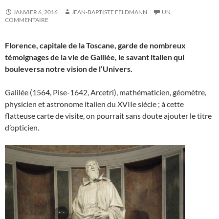
JANVIER 6, 2016
JEAN-BAPTISTE FELDMANN
UN
COMMENTAIRE
Florence, capitale de la Toscane, garde de nombreux
témoignages de la vie de Galilée, le savant italien qui
bouleversa notre vision de l’Univers.
Galilée (1564, Pise-1642, Arcetri), mathématicien, géomètre,
physicien et astronome italien du XVIIe siècle ; à cette
flatteuse carte de visite, on pourrait sans doute ajouter le titre
d’opticien.