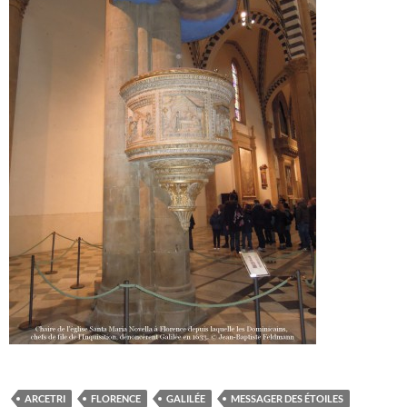
ARCETRI
FLORENCE
GALILÉE
MESSAGER DES ÉTOILES