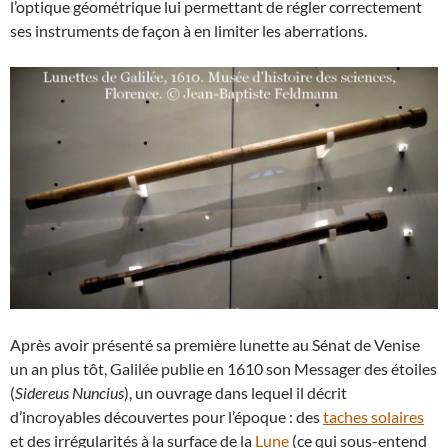
l’optique géométrique lui permettant de régler correctement
ses instruments de façon à en limiter les aberrations.
Après avoir présenté sa première lunette au Sénat de Venise
un an plus tôt, Galilée publie en 1610 son Messager des étoiles
(
Sidereus Nuncius
), un ouvrage dans lequel il décrit
d’incroyables découvertes pour l’époque : des
taches solaires
et des irrégularités à la surface de la
Lune
(ce qui sous-entend