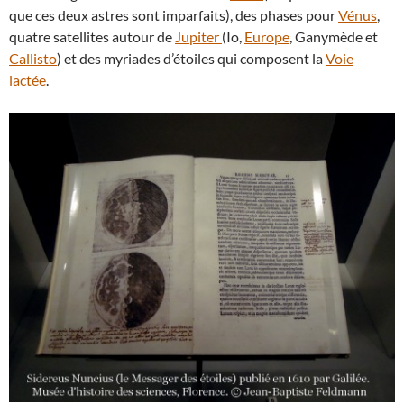
que ces deux astres sont imparfaits), des phases pour
Vénus
,
quatre satellites autour de
Jupiter
(Io,
Europe
, Ganymède et
Callisto
) et des myriades d’étoiles qui composent la
Voie
lactée
.