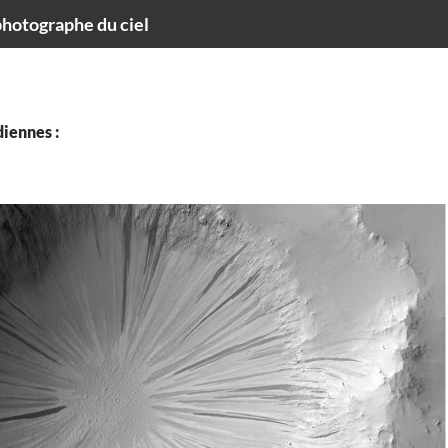
hotographe du ciel
iennes :