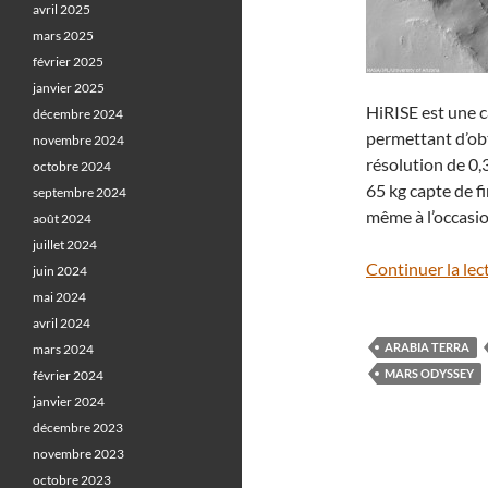
avril 2025
mars 2025
février 2025
janvier 2025
HiRISE est une 
décembre 2024
permettant d’obt
novembre 2024
résolution de 0,
octobre 2024
65 kg capte de f
septembre 2024
même à l’occasio
août 2024
juillet 2024
Continuer la lec
juin 2024
mai 2024
avril 2024
ARABIA TERRA
mars 2024
MARS ODYSSEY
février 2024
janvier 2024
décembre 2023
novembre 2023
octobre 2023