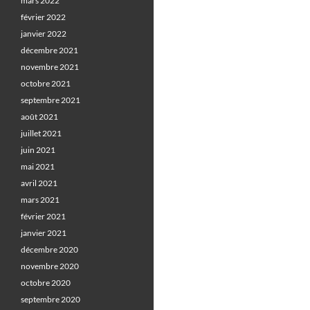
mars 2022
février 2022
janvier 2022
décembre 2021
novembre 2021
octobre 2021
septembre 2021
août 2021
juillet 2021
juin 2021
mai 2021
avril 2021
mars 2021
février 2021
janvier 2021
décembre 2020
novembre 2020
octobre 2020
septembre 2020