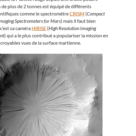
n de plus de 2 tonnes est équipé de différents
entifiques comme le spectromètre
CRISM
(
Compact
maging Spectrometers for Mars
) mais il faut bien
c’est sa caméra
HiRISE
(
High Resolution Imaging
nt
) qui a le plus contribué a populariser la mission en
ncroyables vues de la surface martienne.