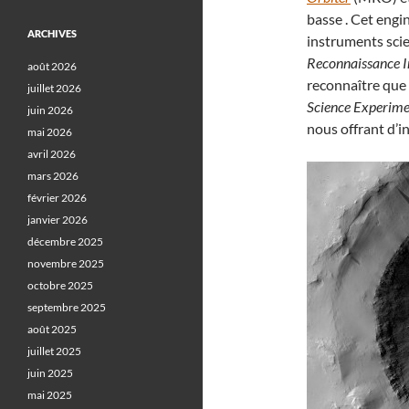
basse . Cet engi
ARCHIVES
instruments sci
Reconnaissance I
août 2026
reconnaître que 
juillet 2026
Science Experime
juin 2026
nous offrant d’i
mai 2026
avril 2026
mars 2026
février 2026
janvier 2026
décembre 2025
novembre 2025
octobre 2025
septembre 2025
août 2025
juillet 2025
juin 2025
mai 2025