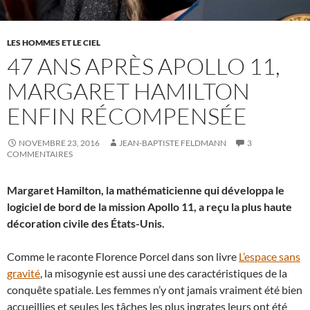
LES HOMMES ET LE CIEL
47 ANS APRÈS APOLLO 11,
MARGARET HAMILTON
ENFIN RÉCOMPENSÉE
NOVEMBRE 23, 2016
JEAN-BAPTISTE FELDMANN
3
COMMENTAIRES
Margaret Hamilton, la mathématicienne qui développa le
logiciel de bord de la mission Apollo 11, a reçu la plus haute
décoration civile des États-Unis.
Comme le raconte Florence Porcel dans son livre
L’espace sans
gravité
, la misogynie est aussi une des caractéristiques de la
conquête spatiale. Les femmes n’y ont jamais vraiment été bien
accueillies et seules les tâches les plus ingrates leurs ont été