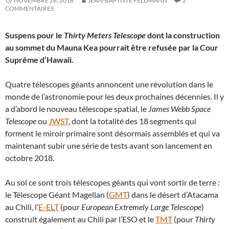
NOVEMBRE 26, 2016
JEAN-BAPTISTE FELDMANN
2
COMMENTAIRES
Suspens pour le
Thirty Meters Telescope
dont la construction
au sommet du Mauna Kea pourrait être refusée par la Cour
Suprême d’Hawaii.
Quatre télescopes géants annoncent une révolution dans le
monde de l’astronomie pour les deux prochaines décennies. Il y
a d’abord le nouveau télescope spatial, le
James Webb Space
Telescope
ou
JWST
, dont la totalité des 18 segments qui
forment le miroir primaire sont désormais assemblés et qui va
maintenant subir une série de tests avant son lancement en
octobre 2018.
Au sol ce sont trois télescopes géants qui vont sortir de terre :
le Télescope Géant Magellan (
GMT
) dans le désert d’Atacama
au Chili, l’
E-ELT
(pour
European Extremely Large Telescope
)
construit également au Chili par l’ESO et le
TMT
(pour
Thirty