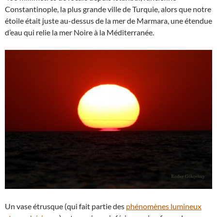
Constantinople, la plus grande ville de Turquie, alors que notre
étoile était juste au-dessus de la mer de Marmara, une étendue
d’eau qui relie la mer Noire à la Méditerranée.
Un vase étrusque (qui fait partie des
phénomènes lumineux