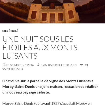
CIEL ÉTOILÉ
UNE NUIT SOUS LES
ÉTOILES AUX MONTS
LUISANTS
NOVEMBRE 22, 2016
JEAN-BAPTISTE FELDMANN
UN
COMMENTAIRE
On trouve sur la parcelle de vigne des Monts Luisants à
Morey-Saint-Denis une jolie maison, l’occasion de réaliser
un nouveau paysage céleste.
Morey-Saint-Denis (qui avant 1927 s’appelait Morey en