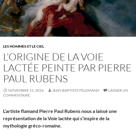
LES HOMMES ET LE CIEL
L’ORIGINE DE LA VOIE
LACTÉE PEINTE PAR PIERRE
PAUL RUBENS
NOVEMBRE 21, 2016
JEAN-BAPTISTE FELDMANN
LAISSER UN
COMMENTAIRE
L’artiste flamand Pierre Paul Rubens nous a laissé une
représentation de la Voie lactée qui s’inspire de la
mythologie gréco-romaine.