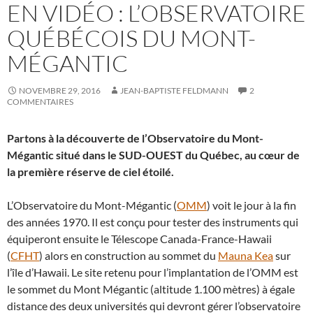
EN VIDÉO : L’OBSERVATOIRE
QUÉBÉCOIS DU MONT-
MÉGANTIC
NOVEMBRE 29, 2016
JEAN-BAPTISTE FELDMANN
2
COMMENTAIRES
Partons à la découverte de l’Observatoire du Mont-
Mégantic situé dans le SUD-OUEST du Québec, au cœur de
la première réserve de ciel étoilé.
L’Observatoire du Mont-Mégantic (
OMM
) voit le jour à la fin
des années 1970. Il est conçu pour tester des instruments qui
équiperont ensuite le Télescope Canada-France-Hawaii
(
CFHT
) alors en construction au sommet du
Mauna Kea
sur
l’île d’Hawaii. Le site retenu pour l’implantation de l’OMM est
le sommet du Mont Mégantic (altitude 1.100 mètres) à égale
distance des deux universités qui devront gérer l’observatoire