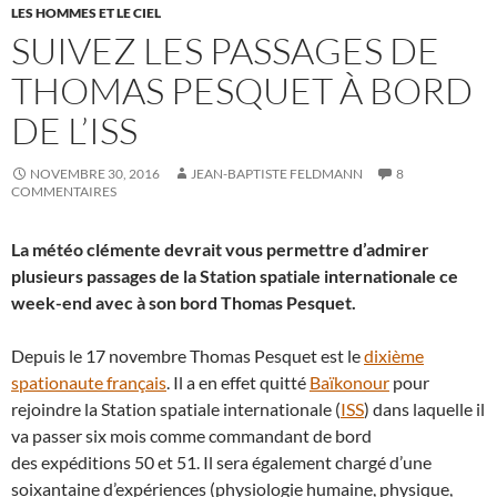
LES HOMMES ET LE CIEL
SUIVEZ LES PASSAGES DE
THOMAS PESQUET À BORD
DE L’ISS
NOVEMBRE 30, 2016
JEAN-BAPTISTE FELDMANN
8
COMMENTAIRES
La météo clémente devrait vous permettre d’admirer
plusieurs passages de la Station spatiale internationale ce
week-end avec à son bord Thomas Pesquet.
Depuis le 17 novembre Thomas Pesquet est le
dixième
spationaute français
. Il a en effet quitté
Baïkonour
pour
rejoindre la Station spatiale internationale (
ISS
) dans laquelle il
va passer six mois comme commandant de bord
des expéditions 50 et 51. Il sera également chargé d’une
soixantaine d’expériences (physiologie humaine, physique,