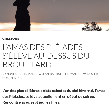
CIEL ÉTOILÉ
L’AMAS DES PLÉIADES
S’ÉLÈVE AU-DESSUS DU
BROUILLARD
NOVEMBRE 19, 2016
JEAN-BAPTISTE FELDMANN
LAISSER UN
COMMENTAIRE
L’un des plus célèbres objets célestes du ciel hivernal, l’amas
des Pléiades, se lève actuellement en début de soirée.
Rencontre avec sept jeunes filles.