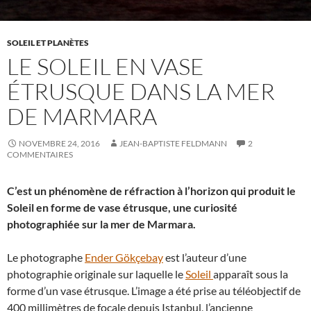
SOLEIL ET PLANÈTES
LE SOLEIL EN VASE
ÉTRUSQUE DANS LA MER
DE MARMARA
NOVEMBRE 24, 2016
JEAN-BAPTISTE FELDMANN
2
COMMENTAIRES
C’est un phénomène de réfraction à l’horizon qui produit le
Soleil en forme de vase étrusque, une curiosité
photographiée sur la mer de Marmara.
Le photographe
Ender Gökçebay
est l’auteur d’une
photographie originale sur laquelle le
Soleil
apparaît sous la
forme d’un vase étrusque. L’image a été prise au téléobjectif de
400 millimètres de focale depuis Istanbul, l’ancienne