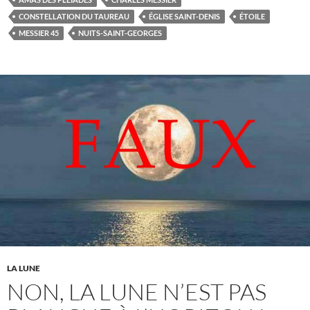
CONSTELLATION DU TAUREAU
ÉGLISE SAINT-DENIS
ÉTOILE
MESSIER 45
NUITS-SAINT-GEORGES
LA LUNE
NON, LA LUNE N’EST PAS