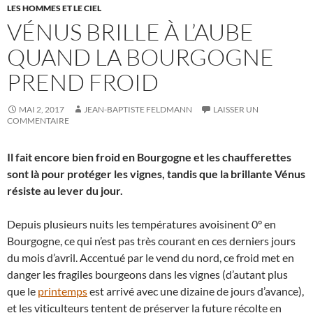
LES HOMMES ET LE CIEL
VÉNUS BRILLE À L’AUBE
QUAND LA BOURGOGNE
PREND FROID
MAI 2, 2017
JEAN-BAPTISTE FELDMANN
LAISSER UN
COMMENTAIRE
Il fait encore bien froid en Bourgogne et les chaufferettes
sont là pour protéger les vignes, tandis que la brillante Vénus
résiste au lever du jour.
Depuis plusieurs nuits les températures avoisinent 0° en
Bourgogne, ce qui n’est pas très courant en ces derniers jours
du mois d’avril. Accentué par le vend du nord, ce froid met en
danger les fragiles bourgeons dans les vignes (d’autant plus
que le
printemps
est arrivé avec une dizaine de jours d’avance),
et les viticulteurs tentent de préserver la future récolte en