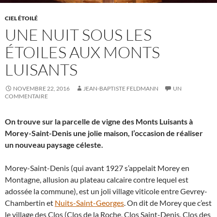
CIEL ÉTOILÉ
UNE NUIT SOUS LES
ÉTOILES AUX MONTS
LUISANTS
NOVEMBRE 22, 2016
JEAN-BAPTISTE FELDMANN
UN
COMMENTAIRE
On trouve sur la parcelle de vigne des Monts Luisants à
Morey-Saint-Denis une jolie maison, l’occasion de réaliser
un nouveau paysage céleste.
Morey-Saint-Denis (qui avant 1927 s’appelait Morey en
Montagne, allusion au plateau calcaire contre lequel est
adossée la commune), est un joli village viticole entre Gevrey-
Chambertin et
Nuits-Saint-Georges
. On dit de Morey que c’est
le village des Clos (Clos de la Roche, Clos Saint-Denis, Clos des