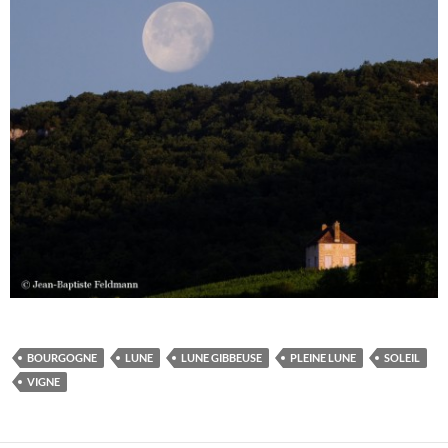
BOURGOGNE
LUNE
LUNE GIBBEUSE
PLEINE LUNE
SOLEIL
VIGNE