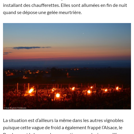
installant des chaufferettes. Elles sont allumées en fin de nuit
quand se dépose une gelée meurtrière.
La situation est d’ailleurs la même dans les autres vignobles
puisque cette vague de froid a également frappé l’Alsace, le