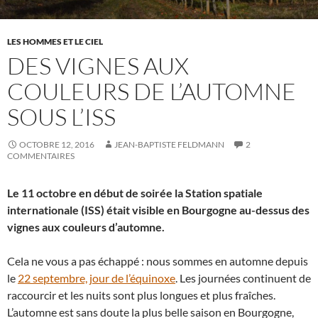
LES HOMMES ET LE CIEL
DES VIGNES AUX
COULEURS DE L’AUTOMNE
SOUS L’ISS
OCTOBRE 12, 2016
JEAN-BAPTISTE FELDMANN
2
COMMENTAIRES
Le 11 octobre en début de soirée la Station spatiale
internationale (ISS) était visible en Bourgogne au-dessus des
vignes aux couleurs d’automne.
Cela ne vous a pas échappé : nous sommes en automne depuis
le
22 septembre, jour de l’équinoxe
. Les journées continuent de
raccourcir et les nuits sont plus longues et plus fraîches.
L’automne est sans doute la plus belle saison en Bourgogne,