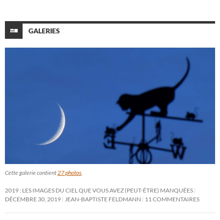
GALERIES
Cette galerie contient
27 photos
.
2019 : LES IMAGES DU CIEL QUE VOUS AVEZ (PEUT-ÊTRE) MANQUÉES
DÉCEMBRE 30, 2019
JEAN-BAPTISTE FELDMANN
11 COMMENTAIRES