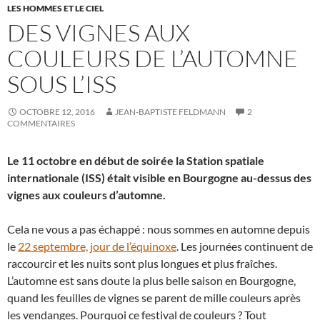
LES HOMMES ET LE CIEL
DES VIGNES AUX
COULEURS DE L’AUTOMNE
SOUS L’ISS
OCTOBRE 12, 2016
JEAN-BAPTISTE FELDMANN
2
COMMENTAIRES
Le 11 octobre en début de soirée la Station spatiale
internationale (ISS) était visible en Bourgogne au-dessus des
vignes aux couleurs d’automne.
Cela ne vous a pas échappé : nous sommes en automne depuis
le
22 septembre, jour de l’équinoxe
. Les journées continuent de
raccourcir et les nuits sont plus longues et plus fraîches.
L’automne est sans doute la plus belle saison en Bourgogne,
quand les feuilles de vignes se parent de mille couleurs après
les vendanges. Pourquoi ce festival de couleurs ? Tout