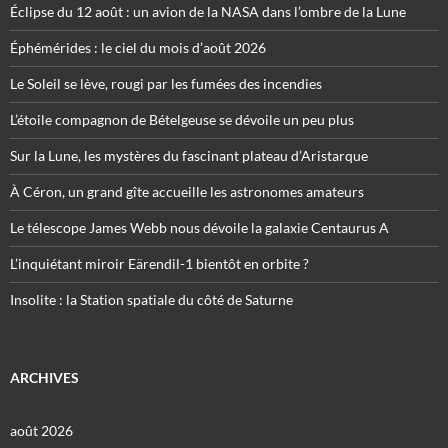
Éclipse du 12 août : un avion de la NASA dans l’ombre de la Lune
Éphémérides : le ciel du mois d’août 2026
Le Soleil se lève, rougi par les fumées des incendies
L’étoile compagnon de Bételgeuse se dévoile un peu plus
Sur la Lune, les mystères du fascinant plateau d’Aristarque
À Céron, un grand gîte accueille les astronomes amateurs
Le télescope James Webb nous dévoile la galaxie Centaurus A
L’inquiétant miroir Eärendil-1 bientôt en orbite ?
Insolite : la Station spatiale du côté de Saturne
ARCHIVES
août 2026