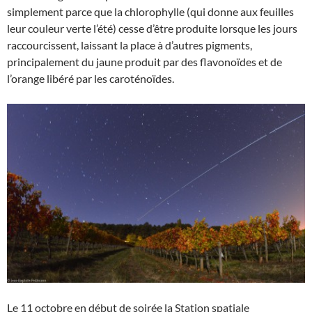
simplement parce que la chlorophylle (qui donne aux feuilles
leur couleur verte l’été) cesse d’être produite lorsque les jours
raccourcissent, laissant la place à d’autres pigments,
principalement du jaune produit par des flavonoïdes et de
l’orange libéré par les caroténoïdes.
Le 11 octobre en début de soirée la Station spatiale