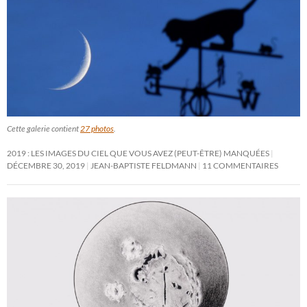
Cette galerie contient
27 photos
.
2019 : LES IMAGES DU CIEL QUE VOUS AVEZ (PEUT-ÊTRE) MANQUÉES
DÉCEMBRE 30, 2019
JEAN-BAPTISTE FELDMANN
11 COMMENTAIRES