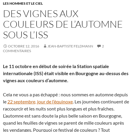
LES HOMMES ET LE CIEL
DES VIGNES AUX
COULEURS DE L’AUTOMNE
SOUS L’ISS
OCTOBRE 12, 2016
JEAN-BAPTISTE FELDMANN
2
COMMENTAIRES
Le 11 octobre en début de soirée la Station spatiale
internationale (ISS) était visible en Bourgogne au-dessus des
vignes aux couleurs d’automne.
Cela ne vous a pas échappé : nous sommes en automne depuis
le
22 septembre, jour de l’équinoxe
. Les journées continuent de
raccourcir et les nuits sont plus longues et plus fraîches.
L’automne est sans doute la plus belle saison en Bourgogne,
quand les feuilles de vignes se parent de mille couleurs après
les vendanges. Pourquoi ce festival de couleurs ? Tout