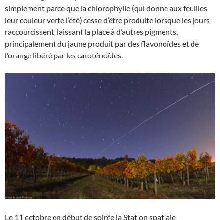
simplement parce que la chlorophylle (qui donne aux feuilles
leur couleur verte l’été) cesse d’être produite lorsque les jours
raccourcissent, laissant la place à d’autres pigments,
principalement du jaune produit par des flavonoïdes et de
l’orange libéré par les caroténoïdes.
Le 11 octobre en début de soirée la Station spatiale