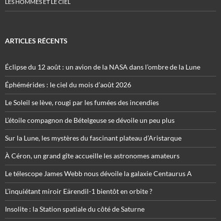
LES HOMMES ET LE CIEL
ARTICLES RÉCENTS
Éclipse du 12 août : un avion de la NASA dans l’ombre de la Lune
Éphémérides : le ciel du mois d’août 2026
Le Soleil se lève, rougi par les fumées des incendies
L’étoile compagnon de Bételgeuse se dévoile un peu plus
Sur la Lune, les mystères du fascinant plateau d’Aristarque
À Céron, un grand gîte accueille les astronomes amateurs
Le télescope James Webb nous dévoile la galaxie Centaurus A
L’inquiétant miroir Eärendil-1 bientôt en orbite ?
Insolite : la Station spatiale du côté de Saturne