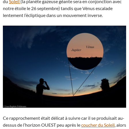
du
Soleil
(la planète gazeuse géante sera en conjonction avec
notre étoile le 26 septembre) tandis que Vénus escalade
lentement l’écliptique dans un mouvement inverse.
Ce rapprochement était délicat à suivre car il se produisait au-
dessus de l’horizon OUEST peu après le
coucher du Soleil
, alors