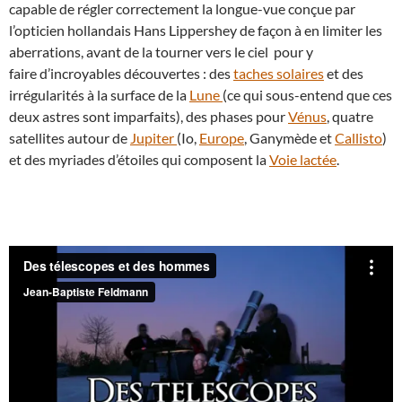
capable de régler correctement la longue-vue conçue par
l’opticien hollandais Hans Lippershey de façon à en limiter les
aberrations, avant de la tourner vers le ciel pour y
faire d’incroyables découvertes : des
taches solaires
et des
irrégularités à la surface de la
Lune
(ce qui sous-entend que ces
deux astres sont imparfaits), des phases pour
Vénus
, quatre
satellites autour de
Jupiter
(Io,
Europe
, Ganymède et
Callisto
)
et des myriades d’étoiles qui composent la
Voie lactée
.