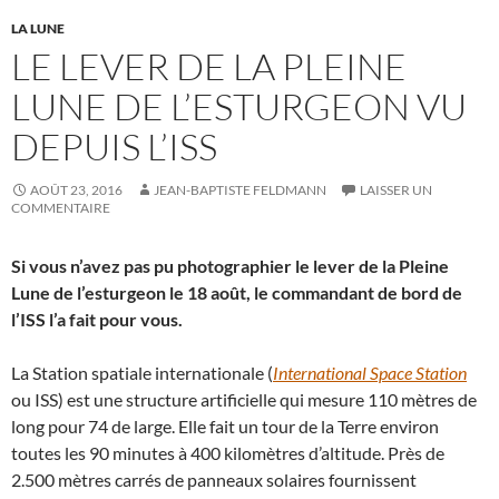
LA LUNE
LE LEVER DE LA PLEINE
LUNE DE L’ESTURGEON VU
DEPUIS L’ISS
AOÛT 23, 2016
JEAN-BAPTISTE FELDMANN
LAISSER UN
COMMENTAIRE
Si vous n’avez pas pu photographier le lever de la Pleine
Lune de l’esturgeon le 18 août, le commandant de bord de
l’ISS l’a fait pour vous.
La Station spatiale internationale (
International Space Station
ou ISS) est une structure artificielle qui mesure 110 mètres de
long pour 74 de large. Elle fait un tour de la Terre environ
toutes les 90 minutes à 400 kilomètres d’altitude. Près de
2.500 mètres carrés de panneaux solaires fournissent