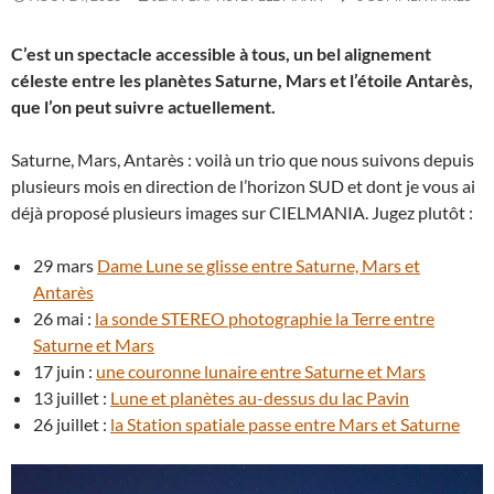
C’est un spectacle accessible à tous, un bel alignement
céleste entre les planètes Saturne, Mars et l’étoile Antarès,
que l’on peut suivre actuellement.
Saturne, Mars, Antarès : voilà un trio que nous suivons depuis
plusieurs mois en direction de l’horizon SUD et dont je vous ai
déjà proposé plusieurs images sur CIELMANIA. Jugez plutôt :
29 mars
Dame Lune se glisse entre Saturne, Mars et
Antarès
26 mai :
la sonde STEREO photographie la Terre entre
Saturne et Mars
17 juin :
une couronne lunaire entre Saturne et Mars
13 juillet :
Lune et planètes au-dessus du lac Pavin
26 juillet :
la Station spatiale passe entre Mars et Saturne