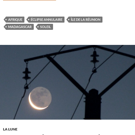
AFRIQUE
ÉCLIPSE ANNULAIRE
ÎLE DE LA RÉUNION
MADAGASCAR
SOLEIL
LA LUNE