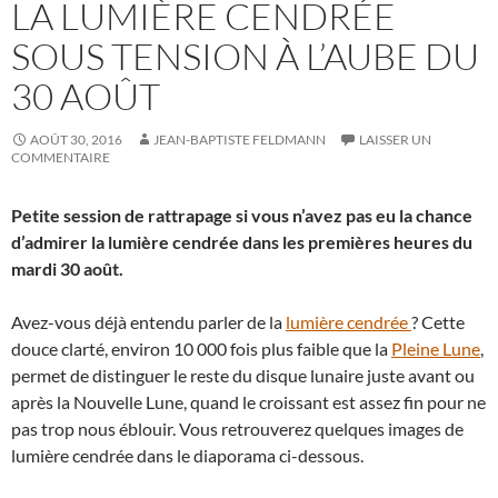
LA LUMIÈRE CENDRÉE
SOUS TENSION À L’AUBE DU
30 AOÛT
AOÛT 30, 2016
JEAN-BAPTISTE FELDMANN
LAISSER UN
COMMENTAIRE
Petite session de rattrapage si vous n’avez pas eu la chance
d’admirer la lumière cendrée dans les premières heures du
mardi 30 août.
Avez-vous déjà entendu parler de la
lumière cendrée
? Cette
douce clarté, environ 10 000 fois plus faible que la
Pleine Lune
,
permet de distinguer le reste du disque lunaire juste avant ou
après la Nouvelle Lune, quand le croissant est assez fin pour ne
pas trop nous éblouir. Vous retrouverez quelques images de
lumière cendrée dans le diaporama ci-dessous.