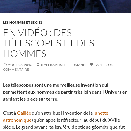
LES HOMMES ET LE CIEL
EN VIDÉO : DES
TÉLESCOPES ET DES
HOMMES
AOÛT 26, 2016
JEAN-BAPTISTE FELDMANN
LAISSER UN
COMMENTAIRE
Les télescopes sont une merveilleuse invention qui
permettent aux hommes de partir très loin dans l’Univers en
gardant les pieds sur terre.
C’est à
Galilée
qu’on attribue l’invention de la
lunette
astronomique
(qu’on appelle réfracteur) au début du XVIIe
siècle. Le grand savant italien, féru d’optique géométrique, fut