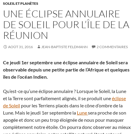
SOLEIL ET PLANÈTES
UNE ÉCLIPSE ANNULAIRE
DE SOLEIL POUR L’ÎLE DE LA
RÉUNION
AOÛT 31, 2016
JEAN-BAPTISTE FELDMANN
2 COMMENTAIRES
Ce jeudi 1er septembre une éclipse annulaire de Soleil sera
observable depuis une petite partie de l’Afrique et quelques
îles de l’océan Indien.
Qu’est-ce qu’une éclipse annulaire ? Lorsque le Soleil, la Lune
et la Terre sont parfaitement alignés, il se produit une
éclipse
de Soleil
pour les Terriens placés dans le cône d’ombre de la
Lune. Mais le jeudi 1er septembre la
Lune
sera proche de son
apogée et donc un peu trop éloignée de nous pour masquer
complètement notre étoile. On pourra donc observer au mieux