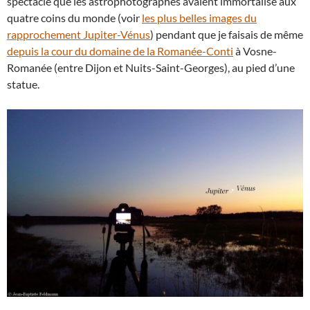
spectacle que les astrophotographes avaient immortalisé aux
quatre coins du monde (voir
les plus belles images du
rapprochement Jupiter-Vénus
) pendant que je faisais de même
depuis la cour du domaine de la Romanée-Conti
à Vosne-
Romanée (entre Dijon et Nuits-Saint-Georges), au pied d’une
statue.