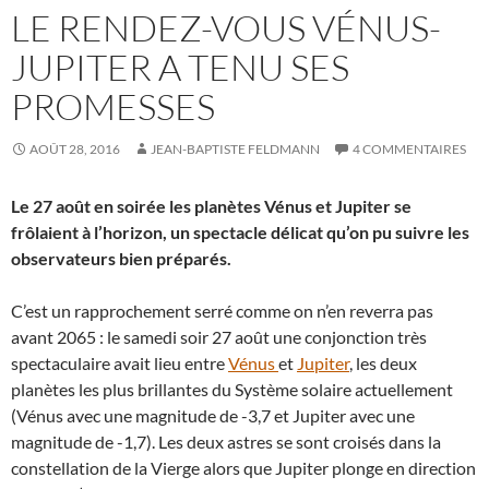
LE RENDEZ-VOUS VÉNUS-
JUPITER A TENU SES
PROMESSES
AOÛT 28, 2016
JEAN-BAPTISTE FELDMANN
4 COMMENTAIRES
Le 27 août en soirée les planètes Vénus et Jupiter se
frôlaient à l’horizon, un spectacle délicat qu’on pu suivre les
observateurs bien préparés.
C’est un rapprochement serré comme on n’en reverra pas
avant 2065 : le samedi soir 27 août une conjonction très
spectaculaire avait lieu entre
Vénus
et
Jupiter
, les deux
planètes les plus brillantes du Système solaire actuellement
(Vénus avec une magnitude de -3,7 et Jupiter avec une
magnitude de -1,7). Les deux astres se sont croisés dans la
constellation de la Vierge alors que Jupiter plonge en direction