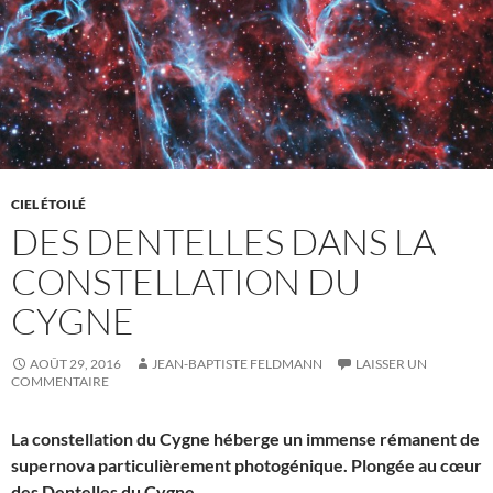
CIEL ÉTOILÉ
DES DENTELLES DANS LA
CONSTELLATION DU
CYGNE
AOÛT 29, 2016
JEAN-BAPTISTE FELDMANN
LAISSER UN
COMMENTAIRE
La constellation du Cygne héberge un immense rémanent de
supernova particulièrement photogénique. Plongée au cœur
des Dentelles du Cygne.