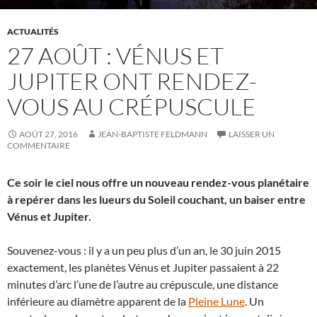
ACTUALITÉS
27 AOÛT : VÉNUS ET
JUPITER ONT RENDEZ-
VOUS AU CRÉPUSCULE
AOÛT 27, 2016
JEAN-BAPTISTE FELDMANN
LAISSER UN
COMMENTAIRE
Ce soir le ciel nous offre un nouveau rendez-vous planétaire
à repérer dans les lueurs du Soleil couchant, un baiser entre
Vénus et Jupiter.
Souvenez-vous : il y a un peu plus d’un an, le 30 juin 2015
exactement, les planètes Vénus et Jupiter passaient à 22
minutes d’arc l’une de l’autre au crépuscule, une distance
inférieure au diamètre apparent de la
Pleine Lune
. Un