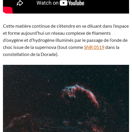
Cette matière continue de s’étendre en se diluant dans l’espace
et forme aujourd’hui un réseau complexe de filaments
d’oxygène et d’hydrogène illuminés par le passage de l’onde de
choc issue de la supernova (tout comme
SNR 0519
dans la
constellation de la Dorade).