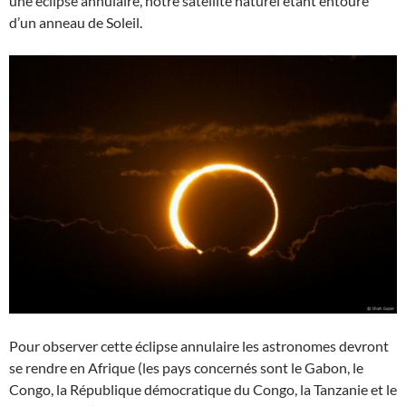
une éclipse annulaire, notre satellite naturel étant entouré
d’un anneau de Soleil.
Pour observer cette éclipse annulaire les astronomes devront
se rendre en Afrique (les pays concernés sont le Gabon, le
Congo, la République démocratique du Congo, la Tanzanie et le