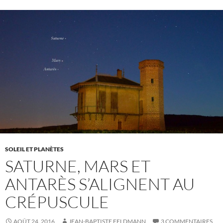
SOLEIL ET PLANÈTES
SATURNE, MARS ET
ANTARÈS S’ALIGNENT AU
CRÉPUSCULE
AOÛT 24, 2016
JEAN-BAPTISTE FELDMANN
3 COMMENTAIRES