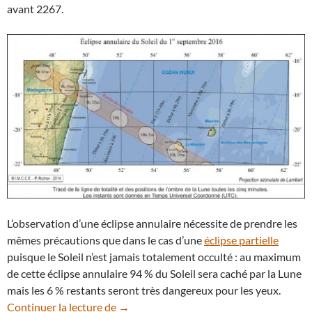
avant 2267.
L’observation d’une éclipse annulaire nécessite de prendre les
mêmes précautions que dans le cas d’une
éclipse partielle
puisque le Soleil n’est jamais totalement occulté : au maximum
de cette éclipse annulaire 94 % du Soleil sera caché par la Lune
mais les 6 % restants seront très dangereux pour les yeux.
Une éclipse annulaire de Soleil pour l’île
Continuer la lecture de
→