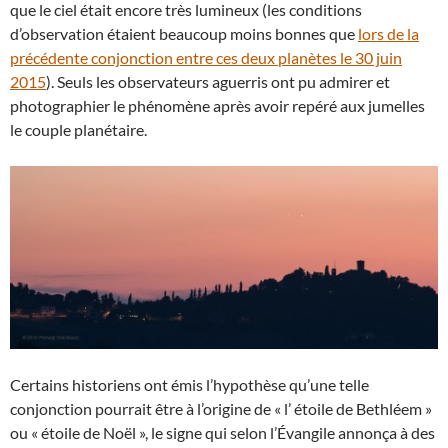
que le ciel était encore très lumineux (les conditions
d’observation étaient beaucoup moins bonnes que
lors de la
précédente conjonction entre ces deux planètes le 30 juin
2015
). Seuls les observateurs aguerris ont pu admirer et
photographier le phénomène après avoir repéré aux jumelles
le couple planétaire.
Certains historiens ont émis l’hypothèse qu’une telle
conjonction pourrait être à l’origine de « l’ étoile de Bethléem »
ou « étoile de Noël », le signe qui selon l’Évangile annonça à des