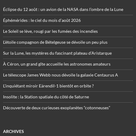
Éclipse du 12 août : un avion de la NASA dans l’ombre de la Lune
Éphémérides : le ciel du mois d’août 2026
Le Soleil se lève, rougi par les fumées des incendies
L’étoile compagnon de Bételgeuse se dévoile un peu plus
Sur la Lune, les mystères du fascinant plateau d’Aristarque
À Céron, un grand gîte accueille les astronomes amateurs
Le télescope James Webb nous dévoile la galaxie Centaurus A
L’inquiétant miroir Eärendil-1 bientôt en orbite ?
Insolite : la Station spatiale du côté de Saturne
Découverte de deux curieuses exoplanètes “cotonneuses”
ARCHIVES