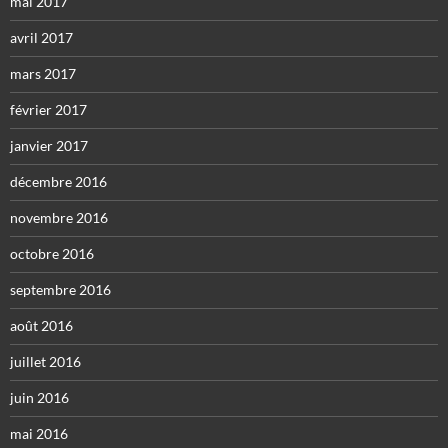
mai 2017
avril 2017
mars 2017
février 2017
janvier 2017
décembre 2016
novembre 2016
octobre 2016
septembre 2016
août 2016
juillet 2016
juin 2016
mai 2016