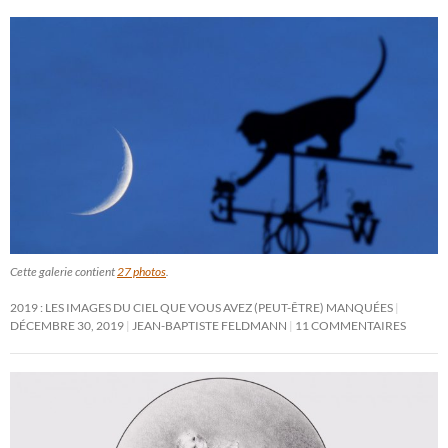
Cette galerie contient
27 photos
.
2019 : LES IMAGES DU CIEL QUE VOUS AVEZ (PEUT-ÊTRE) MANQUÉES
DÉCEMBRE 30, 2019
JEAN-BAPTISTE FELDMANN
11 COMMENTAIRES