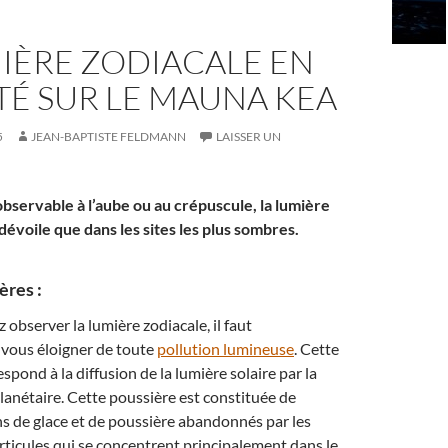
IÈRE ZODIACALE EN
TÉ SUR LE MAUNA KEA
5
JEAN-BAPTISTE FELDMANN
LAISSER UN
observable à l’aube ou au crépuscule, la lumière
dévoile que dans les sites les plus sombres.
ères :
 observer la lumière zodiacale, il faut
vous éloigner de toute
pollution lumineuse
. Cette
espond à la diffusion de la lumière solaire par la
lanétaire. Cette poussière est constituée de
s de glace et de poussière abandonnés par les
articules qui se concentrent principalement dans le