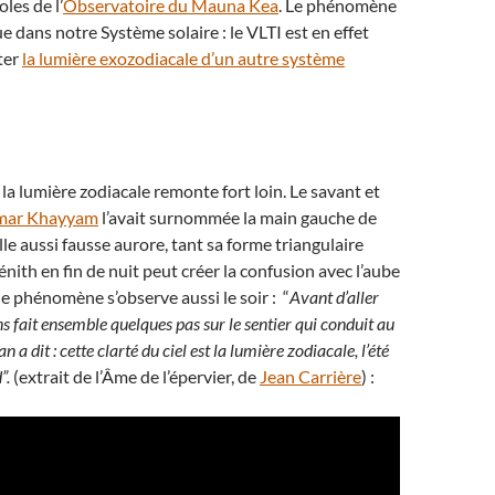
les de l’
Observatoire du Mauna Kea
. Le phénomène
ue dans notre Système solaire : le VLTI est en effet
ter
la lumière exozodiacale d’un autre système
 la lumière zodiacale remonte fort loin. Le savant et
ar Khayyam
l’avait surnommée la main gauche de
le aussi fausse aurore, tant sa forme triangulaire
énith en fin de nuit peut créer la confusion avec l’aube
le phénomène s’observe aussi le soir : “
Avant d’aller
s fait ensemble quelques pas sur le sentier qui conduit au
 dit : cette clarté du ciel est la lumière zodiacale, l’été
”.
(extrait de l’Âme de l’épervier, de
Jean Carrière
) :