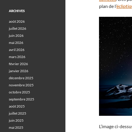
plan de l’
éclipti
ARCHIVES
août 2026
juillet 2026
juin 2026
mai 2026
avril 2026
mars 2026
février 2026
janvier 2026
décembre 2025
novembre 2025
octobre 2025
septembre 2025
août 2025
juillet 2025
juin 2025
L’image ci-dessu
mai 2025