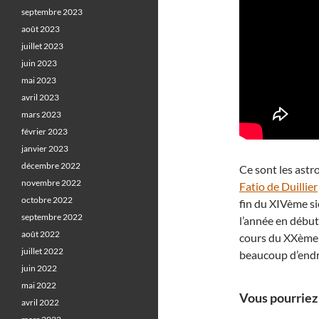
septembre 2023
août 2023
juillet 2023
juin 2023
mai 2023
avril 2023
mars 2023
février 2023
janvier 2023
décembre 2022
Ce sont les ast
novembre 2022
Fatio de Duillier
octobre 2022
fin du XIVème si
septembre 2022
l’année en début 
août 2022
cours du XXème 
juillet 2022
beaucoup d’endr
juin 2022
mai 2022
Vous pourriez 
avril 2022