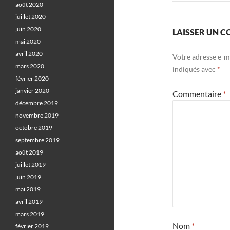
août 2020
juillet 2020
juin 2020
LAISSER UN 
mai 2020
avril 2020
Votre adresse e-ma
mars 2020
indiqués avec
*
février 2020
janvier 2020
Commentaire
*
décembre 2019
novembre 2019
octobre 2019
septembre 2019
août 2019
juillet 2019
juin 2019
mai 2019
avril 2019
mars 2019
Nom
*
février 2019