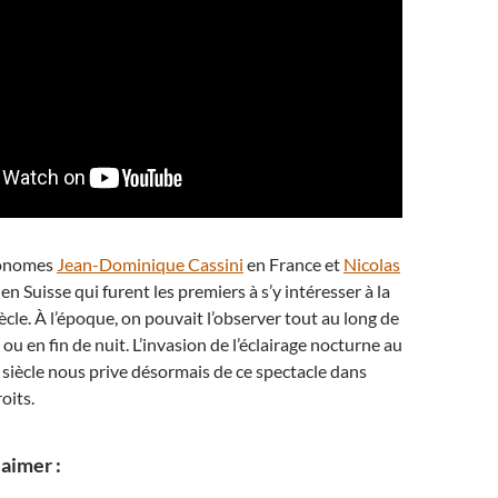
ronomes
Jean-Dominique Cassini
en France et
Nicolas
en Suisse qui furent les premiers à s’y intéresser à la
ècle. À l’époque, on pouvait l’observer tout au long de
ou en fin de nuit. L’invasion de l’éclairage nocturne au
siècle nous prive désormais de ce spectacle dans
oits.
aimer :