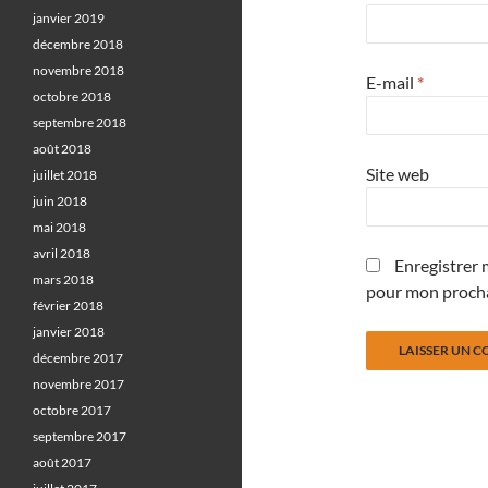
janvier 2019
décembre 2018
novembre 2018
E-mail
*
octobre 2018
septembre 2018
août 2018
Site web
juillet 2018
juin 2018
mai 2018
avril 2018
Enregistrer 
mars 2018
pour mon proch
février 2018
janvier 2018
décembre 2017
novembre 2017
octobre 2017
septembre 2017
août 2017