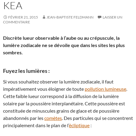
KEA
FÉVRIER 21, 2015
JEAN-BAPTISTE FELDMANN
LAISSER UN
COMMENTAIRE
Discrète lueur observable à l’aube ou au crépuscule, la
lumière zodiacale ne se dévoile que dans les sites les plus
sombres.
Fuyez les lumières :
Si vous souhaitez observer la lumière zodiacale, il faut
impérativement vous éloigner de toute
pollution lumineuse
.
Cette faible lueur correspond à la diffusion de la lumière
solaire par la poussière interplanétaire. Cette poussière est
constituée de minuscules grains de glace et de poussière
abandonnés par les
comètes
. Des particules qui se concentrent
principalement dans le plan de l’
écliptique
: