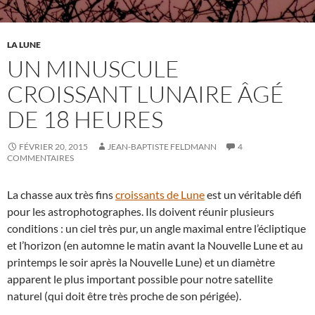
LA LUNE
UN MINUSCULE
CROISSANT LUNAIRE ÂGÉ
DE 18 HEURES
FÉVRIER 20, 2015
JEAN-BAPTISTE FELDMANN
4
COMMENTAIRES
La chasse aux très fins
croissants de Lune
est un véritable défi
pour les astrophotographes. Ils doivent réunir plusieurs
conditions : un ciel très pur, un angle maximal entre l’écliptique
et l’horizon (en automne le matin avant la Nouvelle Lune et au
printemps le soir après la Nouvelle Lune) et un diamètre
apparent le plus important possible pour notre satellite
naturel (qui doit être très proche de son périgée).