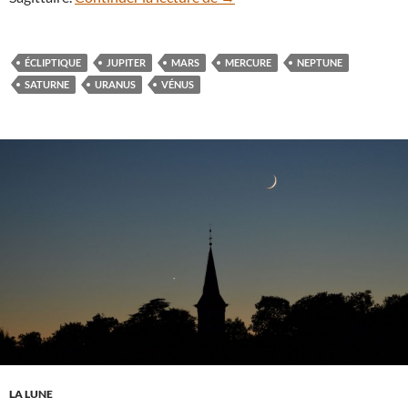
ÉCLIPTIQUE
JUPITER
MARS
MERCURE
NEPTUNE
SATURNE
URANUS
VÉNUS
LA LUNE