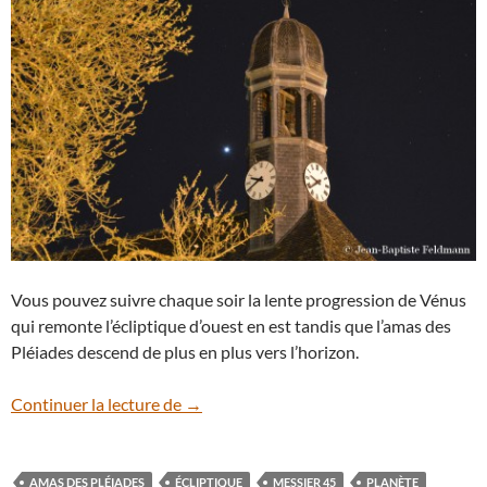
Vous pouvez suivre chaque soir la lente progression de Vénus
qui remonte l’écliptique d’ouest en est tandis que l’amas des
Pléiades descend de plus en plus vers l’horizon.
En images : Vénus s’approche de l’amas d
Continuer la lecture de
→
AMAS DES PLÉIADES
ÉCLIPTIQUE
MESSIER 45
PLANÈTE