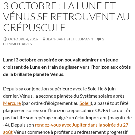
3 OCTOBRE : LA LUNE ET
VÉNUS SE RETROUVENT AU
CRÉPUSCULE
OCTOBRE 4, 2016
JEAN-BAPTISTE FELDMANN
2
COMMENTAIRES
Lundi 3 octobre en soirée on pouvait admirer un jeune
croissant de Lune en train de glisser vers l’horizon aux côtés
de la brillante planète Vénus.
Depuis sa conjonction supérieure avec le Soleil le 6 juin
dernier, Vénus, la seconde planète du Système solaire après
Mercure
(par ordre d’éloignement au
Soleil
), a passé tout l’été
plaquée en soirée sur l’horizon crépusculaire OUEST ce qui n’a
pas facilité son repérage malgré un éclat important (magnitude
-4). Depuis son
rendez-vous avec Jupiter dans la soirée du 27
août
Vénus commence à profiter du redressement progressif