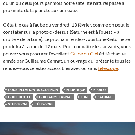
qu’un ou deux jours par mois notre satellite naturel passe à
proximité de la planète aux anneaux.
C’était le cas à l’aube du vendredi 13 février, comme on peut le
constater sur la photo ci-dessus (Saturne est à l’ouest – à
droite – de la Lune). Le prochain rendez-vous Lune-Saturne se
produira à l’aube du 12 mars. Pour connaître les suivants, vous
pouvez vous procurer l’excellent
Guide du Ciel
édité chaque
année par Guillaume Cannat, un ouvrage qui présente tous les
rendez-vous célestes accessibles avec ou sans
télescope
.
CONSTELLATION DU SCORPION
ÉCLIPTIQUE
ÉTOILES
GUIDE DU CIEL
GUILLAUME CANNAT
LUNE
SATURNE
STELVISION
TÉLESCOPE