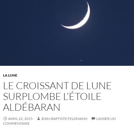
LA LUNE
LE CROISSANT DE LUNE
SURPLOMBE L’ÉTOILE
ALDÉBARAN
AVRIL 22, 2015
JEAN-BAPTISTE FELDMANN
LAISSER UN
COMMENTAIRE