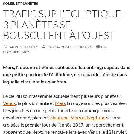
SOLEIL ET PLANÈTES
TRAFIC SUR L’ÉCLIPTIQUE :
3 PLANÈTES SE
BOUSCULENT À L’OUEST
JANVIER 10, 2017
JEAN-BAPTISTE FELDMANN
UN
COMMENTAIRE
Mars, Neptune et Vénus sont actuellement regroupées dans
une petite portion de l’écliptique, cette bande céleste dans
laquelle circulent les planètes.
Le ciel du soir rassemble actuellement plusieurs planètes :
Vénus
, la plus brillante et
Mars
la rouge sont les plus visibles.
Des jumelles ou une petite lunette astronomique vous
dévoileront également
Neptune
.
Mars et Neptune
se sont
croisées le premier jour de l’année 2017, un rapprochement
apparent que Neptune renouvellera avec Vénus le 12 janvier.