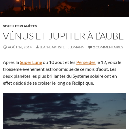
SOLEIL ET PLANÈTES
VÉNUS ET JUPITER À L’AUBE
AOÛT 16, 2014
JEAN-BAPTISTE FELDMANN
2 COMMENTAIRES
Après la
Super Lune
du 10 août et les
Perséides
le 12, voici le
troisième événement astronomique de ce mois d’août. Les
deux planètes les plus brillantes du Système solaire ont en
effet décidé de se croiser le long de l’écliptique.