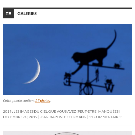
GALERIES
Cette galerie contient
27 photos
.
2019 : LES IMAGES DU CIEL QUE VOUS AVEZ (PEUT-ÊTRE) MANQUÉES
DÉCEMBRE 30, 2019
JEAN-BAPTISTE FELDMANN
11 COMMENTAIRES