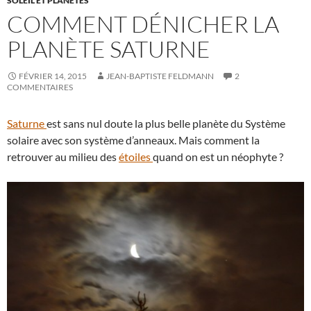
SOLEIL ET PLANÈTES
COMMENT DÉNICHER LA
PLANÈTE SATURNE
FÉVRIER 14, 2015
JEAN-BAPTISTE FELDMANN
2
COMMENTAIRES
Saturne
est sans nul doute la plus belle planète du Système
solaire avec son système d’anneaux. Mais comment la
retrouver au milieu des
étoiles
quand on est un néophyte ?