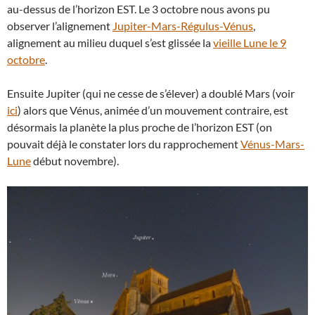
au-dessus de l’horizon EST. Le 3 octobre nous avons pu
observer l’alignement
Jupiter-Mars-Régulus-Vénus
,
alignement au milieu duquel s’est glissée la
vieille Lune le 9
octobre
.
Ensuite Jupiter (qui ne cesse de s’élever) a doublé Mars (voir
ici
) alors que Vénus, animée d’un mouvement contraire, est
désormais la planète la plus proche de l’horizon EST (on
pouvait déjà le constater lors du rapprochement
Vénus-Mars-
Lune
début novembre).