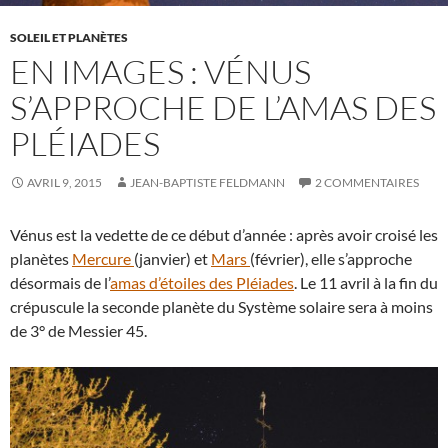
SOLEIL ET PLANÈTES
EN IMAGES : VÉNUS
S’APPROCHE DE L’AMAS DES
PLÉIADES
AVRIL 9, 2015
JEAN-BAPTISTE FELDMANN
2 COMMENTAIRES
Vénus est la vedette de ce début d’année : après avoir croisé les
planètes
Mercure
(janvier) et
Mars
(février), elle s’approche
désormais de l’
amas d’étoiles des Pléiades
. Le 11 avril à la fin du
crépuscule la seconde planète du Système solaire sera à moins
de 3° de Messier 45.