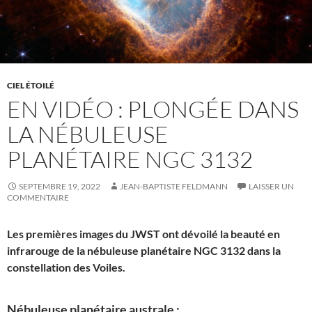
CIEL ÉTOILÉ
EN VIDÉO : PLONGÉE DANS
LA NÉBULEUSE
PLANÉTAIRE NGC 3132
SEPTEMBRE 19, 2022
JEAN-BAPTISTE FELDMANN
LAISSER UN
COMMENTAIRE
Les premières images du JWST ont dévoilé la beauté en
infrarouge de la nébuleuse planétaire NGC 3132 dans la
constellation des Voiles.
Nébuleuse planétaire australe :