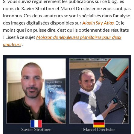
Si vous suivez régulièrement les publications sur ce blog, les
noms de Xavier Strottner et Marcel Drechsler ne vous sont pas
inconnus. Ces deux amateurs se sont spécialisés dans l’analyse
des images digitalisées disponibles sur
Aladin Sky Atlas
.
Et le
moins que l’on puisse dire, c’est qu’ils obtiennent des résultats
! Lisez à ce sujet
Moisson de nébuleuses planétaires pour deux
amateurs
: