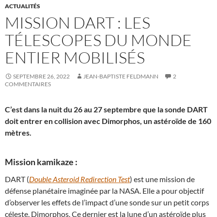
ACTUALITÉS
MISSION DART : LES
TÉLESCOPES DU MONDE
ENTIER MOBILISÉS
SEPTEMBRE 26, 2022
JEAN-BAPTISTE FELDMANN
2
COMMENTAIRES
C’est dans la nuit du 26 au 27 septembre que la sonde DART
doit entrer en collision avec Dimorphos, un astéroïde de 160
mètres.
Mission kamikaze :
DART (
Double Asteroid Redirection Test
) est une mission de
défense planétaire imaginée par la NASA. Elle a pour objectif
d’observer les effets de l’impact d’une sonde sur un petit corps
céleste, Dimorphos. Ce dernier est la lune d’un astéroïde plus