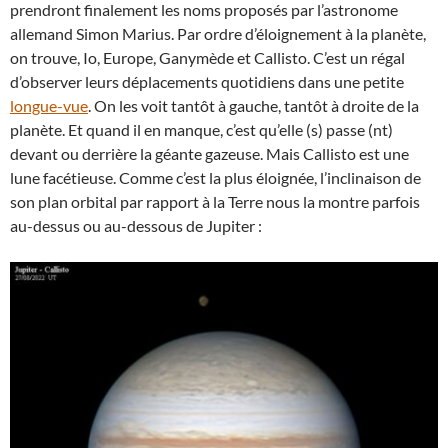
prendront finalement les noms proposés par l’astronome
allemand Simon Marius. Par ordre d’éloignement à la planète,
on trouve, Io, Europe, Ganymède et Callisto. C’est un régal
d’observer leurs déplacements quotidiens dans une petite
longue-vue
. On les voit tantôt à gauche, tantôt à droite de la
planète. Et quand il en manque, c’est qu’elle (s) passe (nt)
devant ou derrière la géante gazeuse. Mais Callisto est une
lune facétieuse. Comme c’est la plus éloignée, l’inclinaison de
son plan orbital par rapport à la Terre nous la montre parfois
au-dessus ou au-dessous de Jupiter :