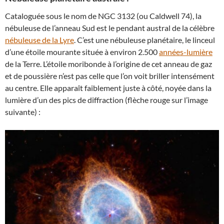
Cataloguée sous le nom de NGC 3132 (ou Caldwell 74), la
nébuleuse de l’anneau Sud est le pendant austral de la célèbre
nébuleuse de la Lyre
. C’est une nébuleuse planétaire, le linceul
d’une étoile mourante située à environ 2.500
années-lumière
de la Terre. L’étoile moribonde à l’origine de cet anneau de gaz
et de poussière n’est pas celle que l’on voit briller intensément
au centre. Elle apparaît faiblement juste à côté, noyée dans la
lumière d’un des pics de diffraction (flèche rouge sur l’image
suivante) :