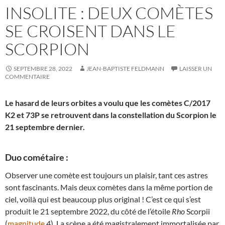
INSOLITE : DEUX COMÈTES
SE CROISENT DANS LE
SCORPION
SEPTEMBRE 28, 2022
JEAN-BAPTISTE FELDMANN
LAISSER UN
COMMENTAIRE
Le hasard de leurs orbites a voulu que les comètes C/2017
K2 et 73P se retrouvent dans la constellation du Scorpion le
21 septembre dernier.
Duo cométaire :
Observer une comète est toujours un plaisir, tant ces astres
sont fascinants. Mais deux comètes dans la même portion de
ciel, voilà qui est beaucoup plus original ! C’est ce qui s’est
produit le 21 septembre 2022, du côté de l’étoile
Rho
Scorpii
(
magnitude
4). La scène a été magistralement immortalisée par