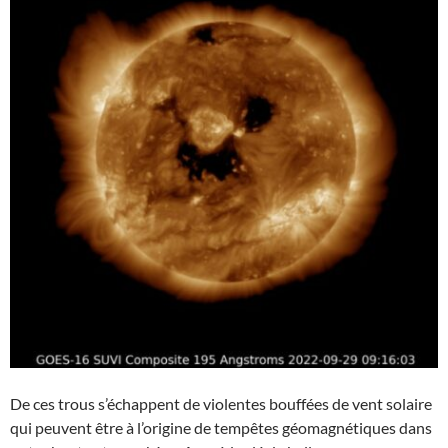
De ces trous s’échappent de violentes bouffées de vent solaire
qui peuvent être à l’origine de tempêtes géomagnétiques dans