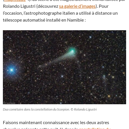
Rolando Ligustri (découvrez
sa galerie d’images
). Pour
l’occasion, l’astrophotographe italien a utilisé à distance un
télescope automatisé installé en Namibie :
Duo cométaire dans la constellation du Scorpion. © Rolando Ligustri
Faisons maintenant connaissance avec les deux astres