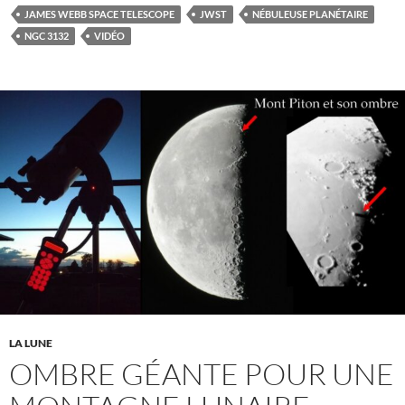
JAMES WEBB SPACE TELESCOPE
JWST
NÉBULEUSE PLANÉTAIRE
NGC 3132
VIDÉO
LA LUNE
OMBRE GÉANTE POUR UNE