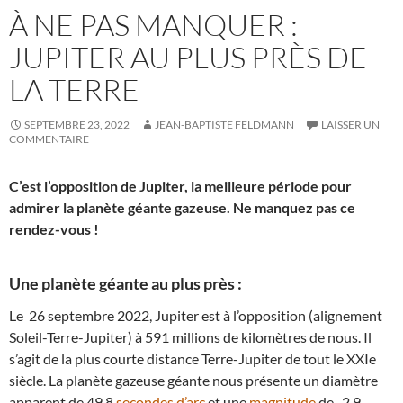
À NE PAS MANQUER :
JUPITER AU PLUS PRÈS DE
LA TERRE
SEPTEMBRE 23, 2022
JEAN-BAPTISTE FELDMANN
LAISSER UN
COMMENTAIRE
C’est l’opposition de Jupiter, la meilleure période pour
admirer la planète géante gazeuse. Ne manquez pas ce
rendez-vous !
Une planète géante au plus près :
Le 26 septembre 2022, Jupiter est à l’opposition (alignement
Soleil-Terre-Jupiter) à 591 millions de kilomètres de nous. Il
s’agit de la plus courte distance Terre-Jupiter de tout le XXIe
siècle. La planète gazeuse géante nous présente un diamètre
apparent de 49,8
secondes d’arc
et une
magnitude
de -2,9.