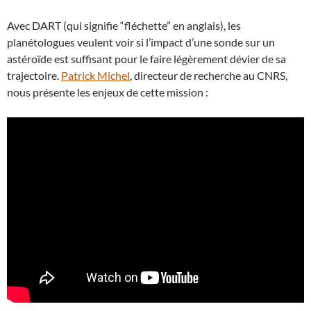
Avec DART (qui signifie “fléchette” en anglais), les
planétologues veulent voir si l’impact d’une sonde sur un
astéroïde est suffisant pour le faire légèrement dévier de sa
trajectoire.
Patrick Michel
, directeur de recherche au CNRS,
nous présente les enjeux de cette mission :