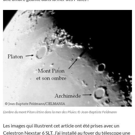
L’ombre du mont Piton s’étire dans la mer des Pluies.© Jean-Baptiste Feldmann
Les images qui illustrent cet article ont été prises avec un
Celestron Nexstar 6 SLT. J’ai installé au foyer du télescope une