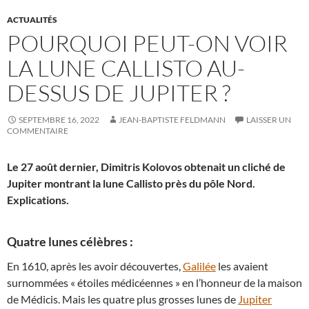
ACTUALITÉS
POURQUOI PEUT-ON VOIR
LA LUNE CALLISTO AU-
DESSUS DE JUPITER ?
SEPTEMBRE 16, 2022
JEAN-BAPTISTE FELDMANN
LAISSER UN
COMMENTAIRE
Le 27 août dernier, Dimitris Kolovos obtenait un cliché de
Jupiter montrant la lune Callisto près du pôle Nord.
Explications.
Quatre lunes célèbres :
En 1610, après les avoir découvertes,
Galilée
les avaient
surnommées « étoiles médicéennes » en l’honneur de la maison
de Médicis. Mais les quatre plus grosses lunes de
Jupiter