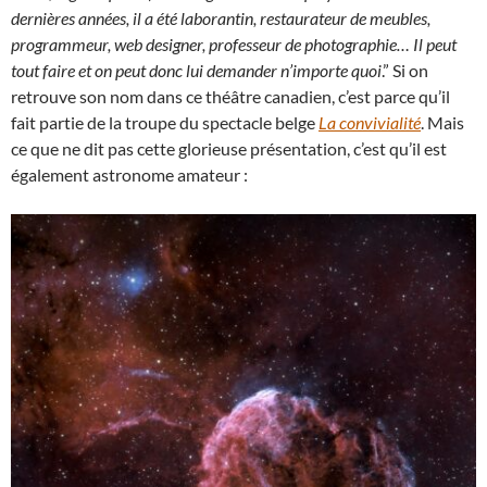
dernières années, il a été laborantin, restaurateur de meubles,
programmeur, web designer, professeur de photographie… Il peut
tout faire et on peut donc lui demander n’importe quoi
.” Si on
retrouve son nom dans ce théâtre canadien, c’est parce qu’il
fait partie de la troupe du spectacle belge
La convivialité
. Mais
ce que ne dit pas cette glorieuse présentation, c’est qu’il est
également astronome amateur :