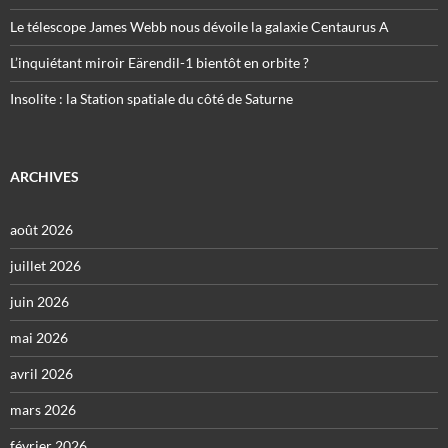
Le télescope James Webb nous dévoile la galaxie Centaurus A
L’inquiétant miroir Eärendil-1 bientôt en orbite ?
Insolite : la Station spatiale du côté de Saturne
ARCHIVES
août 2026
juillet 2026
juin 2026
mai 2026
avril 2026
mars 2026
février 2026