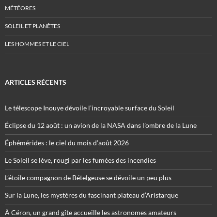
MÉTÉORES
SOLEIL ET PLANÈTES
LES HOMMES ET LE CIEL
ARTICLES RÉCENTS
Le télescope Inouye dévoile l’incroyable surface du Soleil
Éclipse du 12 août : un avion de la NASA dans l’ombre de la Lune
Éphémérides : le ciel du mois d’août 2026
Le Soleil se lève, rougi par les fumées des incendies
L’étoile compagnon de Bételgeuse se dévoile un peu plus
Sur la Lune, les mystères du fascinant plateau d’Aristarque
À Céron, un grand gîte accueille les astronomes amateurs