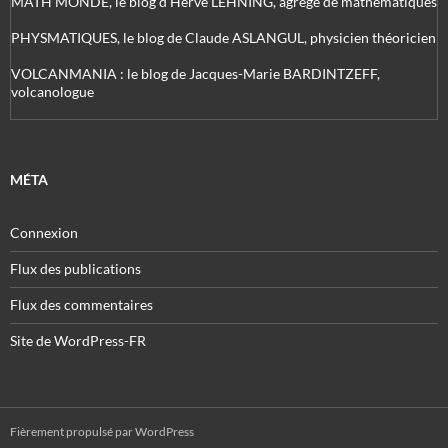
MATH'MONDE, le blog d'Hervé LEHNING, agrégé de mathématiques
PHYSMATIQUES, le blog de Claude ASLANGUL, physicien théoricien
VOLCANMANIA : le blog de Jacques-Marie BARDINTZEFF,
volcanologue
MÉTA
Connexion
Flux des publications
Flux des commentaires
Site de WordPress-FR
Fièrement propulsé par WordPress