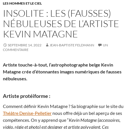
LES HOMMES ET LE CIEL
INSOLITE : LES (FAUSSES)
NÉBULEUSES DE L’ARTISTE
KEVIN MATAGNE
SEPTEMBRE 14, 2022
JEAN-BAPTISTE FELDMANN
UN
COMMENTAIRE
Artiste touche-à-tout, l’astrophotographe belge Kevin
Matagne crée d’étonnantes images numériques de fausses
nébuleuses.
Artiste protéiforme :
Comment définir Kevin Matagne ? Sa biographie sur le site du
Théâtre Denise-Pelletier
nous offre déjà un bel aperçu de ses
compétences. On y apprend que “
Kevin Matagne (accessoires,
vidéo, régie et photo) est designer et artiste polyvalent. Ces