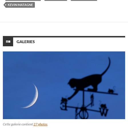
KEVIN MATAGNE
GALERIES
Cette galerie contient
27 photos
.