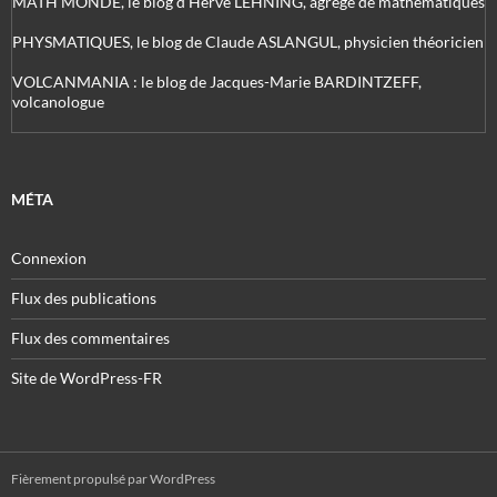
MATH'MONDE, le blog d'Hervé LEHNING, agrégé de mathématiques
PHYSMATIQUES, le blog de Claude ASLANGUL, physicien théoricien
VOLCANMANIA : le blog de Jacques-Marie BARDINTZEFF,
volcanologue
MÉTA
Connexion
Flux des publications
Flux des commentaires
Site de WordPress-FR
Fièrement propulsé par WordPress