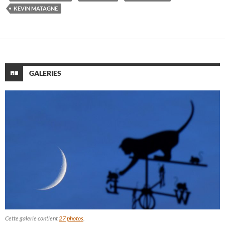
KEVIN MATAGNE
GALERIES
Cette galerie contient
27 photos
.