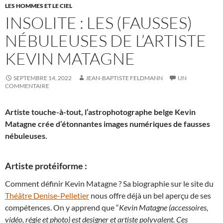
LES HOMMES ET LE CIEL
INSOLITE : LES (FAUSSES)
NÉBULEUSES DE L’ARTISTE
KEVIN MATAGNE
SEPTEMBRE 14, 2022
JEAN-BAPTISTE FELDMANN
UN
COMMENTAIRE
Artiste touche-à-tout, l’astrophotographe belge Kevin
Matagne crée d’étonnantes images numériques de fausses
nébuleuses.
Artiste protéiforme :
Comment définir Kevin Matagne ? Sa biographie sur le site du
Théâtre Denise-Pelletier
nous offre déjà un bel aperçu de ses
compétences. On y apprend que “
Kevin Matagne (accessoires,
vidéo, régie et photo) est designer et artiste polyvalent. Ces