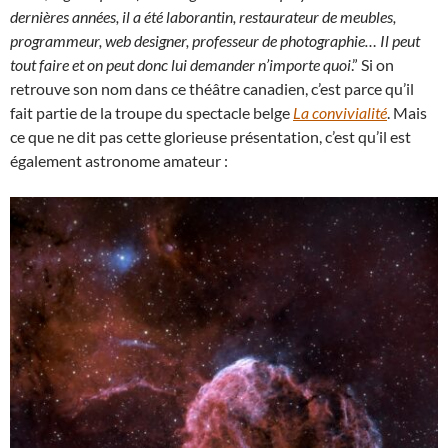
dernières années, il a été laborantin, restaurateur de meubles,
programmeur, web designer, professeur de photographie… Il peut
tout faire et on peut donc lui demander n’importe quoi
.” Si on
retrouve son nom dans ce théâtre canadien, c’est parce qu’il
fait partie de la troupe du spectacle belge
La convivialité
. Mais
ce que ne dit pas cette glorieuse présentation, c’est qu’il est
également astronome amateur :