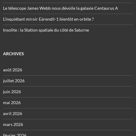
Le télescope James Webb nous dévoile la galaxie Centaurus A
L’inquiétant miroir Eärendil-1 bientôt en orbite ?
Insolite : la Station spatiale du côté de Saturne
ARCHIVES
août 2026
juillet 2026
juin 2026
mai 2026
avril 2026
mars 2026
février 2026