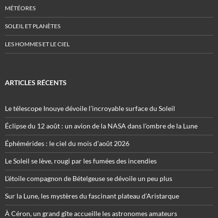
MÉTÉORES
SOLEIL ET PLANÈTES
LES HOMMES ET LE CIEL
ARTICLES RÉCENTS
Le télescope Inouye dévoile l’incroyable surface du Soleil
Éclipse du 12 août : un avion de la NASA dans l’ombre de la Lune
Éphémérides : le ciel du mois d’août 2026
Le Soleil se lève, rougi par les fumées des incendies
L’étoile compagnon de Bételgeuse se dévoile un peu plus
Sur la Lune, les mystères du fascinant plateau d’Aristarque
À Céron, un grand gîte accueille les astronomes amateurs