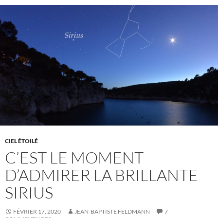
CIEL ÉTOILÉ
C’EST LE MOMENT
D’ADMIRER LA BRILLANTE
SIRIUS
FÉVRIER 17, 2020
JEAN-BAPTISTE FELDMANN
7