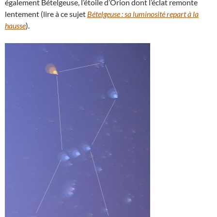
également Bételgeuse, l’étoile d’Orion dont l’éclat remonte
lentement (lire à ce sujet
Bételgeuse : sa luminosité repart à la
hausse
).