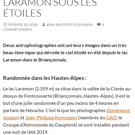
LARAMON SOUS LES
ÉTOILES
FÉVRIER 20, 2020
JEAN-BAPTISTE FELDMANN
4
COMMENTAIRES
Deux astrophotographes ont uni leurs images dans un très
beau
time-lapse
qui dévoile le ciel étoilé en été depuis le lac
Laramon dans le Briançonnais.
Randonnée dans les Hautes-Alpes :
Le lac Laramon (2.359 m) se situe dans la vallée de la Clarée au-
dessus de Fontcouverte (Briançonnais, Hautes-Alpes). Il est le
but d’une jolie randonnée d’un peu moins de 4 heures en
partant de Névache. C’est là que les photographes
Dominique
Joubert
et
Jean-Philippe Kornmann
(membres du
GAD
, le
Groupe d’Astronomie du Dauphiné) se sont installés pendant
une nuit de l’été 2019.