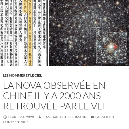
LES HOMMES ET LE CIEL
LA NOVA OBSERVÉE EN
CHINE IL Y A 2000 ANS
RETROUVÉE PAR LE VLT
FÉVRIER 4, 2020
JEAN-BAPTISTE FELDMANN
LAISSER UN
COMMENTAIRE