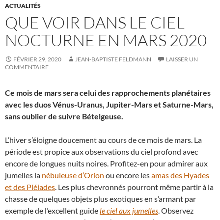
ACTUALITÉS
QUE VOIR DANS LE CIEL
NOCTURNE EN MARS 2020
FÉVRIER 29, 2020
JEAN-BAPTISTE FELDMANN
LAISSER UN
COMMENTAIRE
Ce mois de mars sera celui des rapprochements planétaires
avec les duos Vénus-Uranus, Jupiter-Mars et Saturne-Mars,
sans oublier de suivre Bételgeuse.
L’hiver s’éloigne doucement au cours de ce mois de mars. La
période est propice aux observations du ciel profond avec
encore de longues nuits noires. Profitez-en pour admirer aux
jumelles la
nébuleuse d’Orion
ou encore les
amas des Hyades
et des Pléiades
. Les plus chevronnés pourront même partir à la
chasse de quelques objets plus exotiques en s’armant par
exemple de l’excellent guide
le ciel aux jumelles
. Observez