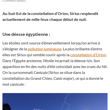
COMMENTAIRES
Au Sud-Est de la constellation d’Orion, Sirius resplendit
actuellement de mille feux chaque début de nuit.
Une déesse égyptienne :
Les étoiles sont source d’émerveillement lorsqu’on arrive à
s’éloigner de la
pollution lumineuse
. La plus brillante d’entre
elles est Sirius qui semble courir après la
constellation d’Orion
.
Dans l’Égypte ancienne, l’étoile incarnait la déesse Isis. Son
apparition en fin des nuits d’été coïncidait avec les crues du Nil.
On la surnommait
Canicula
(Sirius se situe dans la
constellation du Grand Chien,
Canis major
), ce qui a donné le
mot canicule :