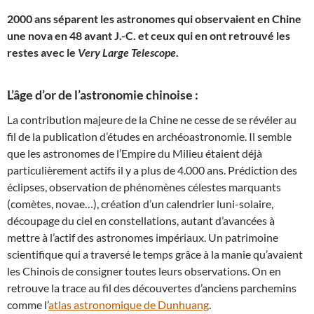
2000 ans séparent les astronomes qui observaient en Chine
une nova en 48 avant J.-C. et ceux qui en ont retrouvé les
restes avec le
Very Large Telescope
.
L’âge d’or de l’astronomie chinoise :
La contribution majeure de la Chine ne cesse de se révéler au
fil de la publication d’études en archéoastronomie. Il semble
que les astronomes de l’Empire du Milieu étaient déjà
particulièrement actifs il y a plus de 4.000 ans. Prédiction des
éclipses, observation de phénomènes célestes marquants
(comètes, novae…), création d’un calendrier luni-solaire,
découpage du ciel en constellations, autant d’avancées à
mettre à l’actif des astronomes impériaux. Un patrimoine
scientifique qui a traversé le temps grâce à la manie qu’avaient
les Chinois de consigner toutes leurs observations. On en
retrouve la trace au fil des découvertes d’anciens parchemins
comme l’
atlas astronomique de Dunhuang
.