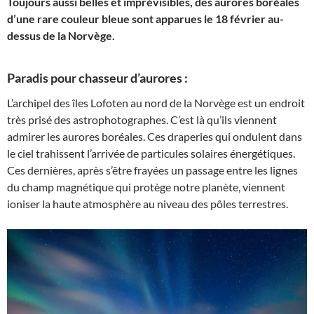
Toujours aussi belles et imprévisibles, des aurores boréales
d’une rare couleur bleue sont apparues le 18 février au-
dessus de la Norvège.
Paradis pour chasseur d’aurores :
L’archipel des îles Lofoten au nord de la Norvège est un endroit
très prisé des astrophotographes. C’est là qu’ils viennent
admirer les aurores boréales. Ces draperies qui ondulent dans
le ciel trahissent l’arrivée de particules solaires énergétiques.
Ces dernières, après s’être frayées un passage entre les lignes
du champ magnétique qui protège notre planète, viennent
ioniser la haute atmosphère au niveau des pôles terrestres.