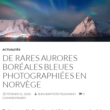
ACTUALITÉS
DE RARES AURORES
BORÉALES BLEUES
PHOTOGRAPHIÉES EN
NORVÈGE
FÉVRIER 21, 2020
JEAN-BAPTISTE FELDMANN
2
COMMENTAIRES