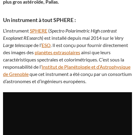
plus gros astéroïde, Pallas.
Un instrument à tout SPHERE :
L’instrument
SPHERE
(
Spectro Polarimetric High contrast
Exoplanet REsearch
) est installé depuis mai 2014 sur le
Very
Large telescope
de l’
ESO
. Il est conçu pour fournir directement
des images des
planètes extrasolaires
ainsi que leurs
caractéristiques spectrales et colorimétriques. C’est sous la
responsabilité de l’
Institut de Planétologie et d’Astrophysique
de Grenoble
que cet instrument a été conçu par un consortium
d’astronomes et d’ingénieurs européens.