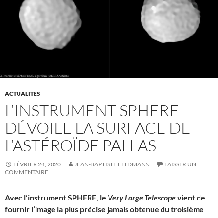
ACTUALITÉS
L’INSTRUMENT SPHERE
DÉVOILE LA SURFACE DE
L’ASTÉROÏDE PALLAS
FÉVRIER 24, 2020
JEAN-BAPTISTE FELDMANN
LAISSER UN
COMMENTAIRE
Avec l’instrument SPHERE, le
Very Large Telescope
vient de
fournir l’image la plus précise jamais obtenue du troisième