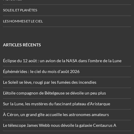
SOLEIL ET PLANÈTES
LES HOMMES ET LE CIEL
ARTICLES RÉCENTS
Éclipse du 12 août : un avion de la NASA dans l’ombre de la Lune
Éphémérides : le ciel du mois d’août 2026
Le Soleil se lève, rougi par les fumées des incendies
L’étoile compagnon de Bételgeuse se dévoile un peu plus
Sur la Lune, les mystères du fascinant plateau d’Aristarque
À Céron, un grand gîte accueille les astronomes amateurs
Le télescope James Webb nous dévoile la galaxie Centaurus A