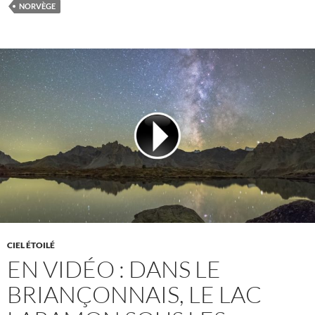
NORVÈGE
CIEL ÉTOILÉ
EN VIDÉO : DANS LE
BRIANÇONNAIS, LE LAC