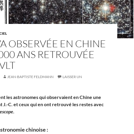
CIEL
A OBSERVÉE EN CHINE
 2000 ANS RETROUVÉE
 VLT
JEAN-BAPTISTE FELDMANN
LAISSER UN
nt les astronomes qui observaient en Chine une
 J.-C. et ceux qui en ont retrouvé les restes avec
lescope
.
’astronomie chinoise :