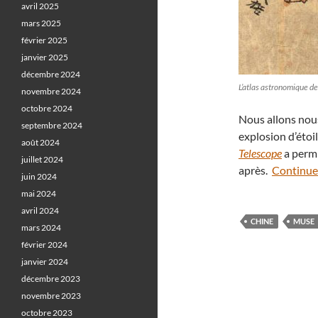
avril 2025
mars 2025
février 2025
janvier 2025
décembre 2024
L’atlas astronomique de 
novembre 2024
octobre 2024
Nous allons nous
septembre 2024
explosion d’étoi
août 2024
Telescope
a permi
juillet 2024
après.
Continuer
juin 2024
mai 2024
avril 2024
CHINE
MUSE
mars 2024
février 2024
janvier 2024
décembre 2023
novembre 2023
octobre 2023