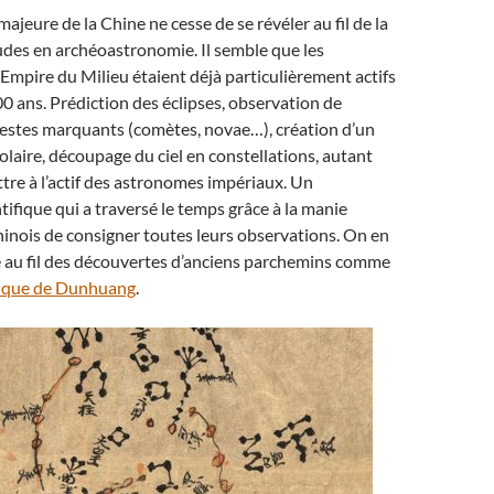
ajeure de la Chine ne cesse de se révéler au fil de la
udes en archéoastronomie. Il semble que les
Empire du Milieu étaient déjà particulièrement actifs
000 ans. Prédiction des éclipses, observation de
stes marquants (comètes, novae…), création d’un
solaire, découpage du ciel en constellations, autant
tre à l’actif des astronomes impériaux. Un
tifique qui a traversé le temps grâce à la manie
hinois de consigner toutes leurs observations. On en
e au fil des découvertes d’anciens parchemins comme
mique de Dunhuang
.