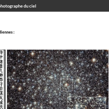
hotographe du ciel
iennes :