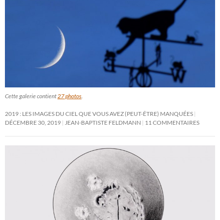
Cette galerie contient
27 photos
.
2019 : LES IMAGES DU CIEL QUE VOUS AVEZ (PEUT-ÊTRE) MANQUÉES
DÉCEMBRE 30, 2019
JEAN-BAPTISTE FELDMANN
11 COMMENTAIRES