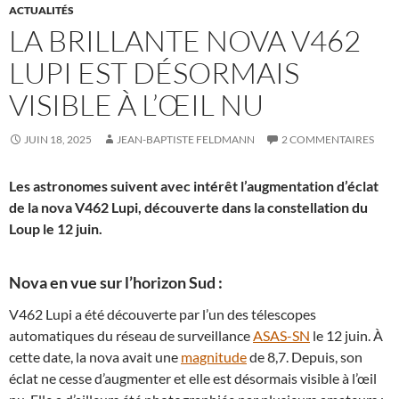
ACTUALITÉS
LA BRILLANTE NOVA V462
LUPI EST DÉSORMAIS
VISIBLE À L’ŒIL NU
JUIN 18, 2025
JEAN-BAPTISTE FELDMANN
2 COMMENTAIRES
Les astronomes suivent avec intérêt l’augmentation d’éclat
de la nova V462 Lupi, découverte dans la constellation du
Loup le 12 juin.
Nova en vue sur l’horizon Sud :
V462 Lupi a été découverte par l’un des télescopes
automatiques du réseau de surveillance
ASAS-SN
le 12 juin. À
cette date, la nova avait une
magnitude
de 8,7. Depuis, son
éclat ne cesse d’augmenter et elle est désormais visible à l’œil