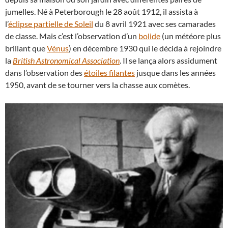
jumelles. Né à Peterborough le 28 août 1912, il assista à
l’
éclipse partielle de Soleil
du 8 avril 1921 avec ses camarades
de classe. Mais c’est l’observation d’un
bolide
(un météore plus
brillant que
Vénus
) en décembre 1930 qui le décida à rejoindre
la
British Astronomical Association
. Il se lança alors assidument
dans l’observation des
étoiles filantes
jusque dans les années
1950, avant de se tourner vers la chasse aux comètes.