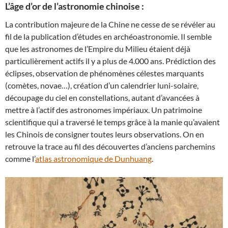
L’âge d’or de l’astronomie chinoise :
La contribution majeure de la Chine ne cesse de se révéler au
fil de la publication d’études en archéoastronomie. Il semble
que les astronomes de l’Empire du Milieu étaient déjà
particulièrement actifs il y a plus de 4.000 ans. Prédiction des
éclipses, observation de phénomènes célestes marquants
(comètes, novae…), création d’un calendrier luni-solaire,
découpage du ciel en constellations, autant d’avancées à
mettre à l’actif des astronomes impériaux. Un patrimoine
scientifique qui a traversé le temps grâce à la manie qu’avaient
les Chinois de consigner toutes leurs observations. On en
retrouve la trace au fil des découvertes d’anciens parchemins
comme l’
atlas astronomique de Dunhuang
.