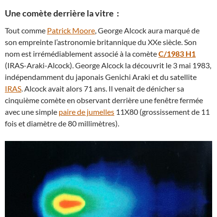
Une comète derrière la vitre :
Tout comme
Patrick Moore
, George Alcock aura marqué de
son empreinte l’astronomie britannique du XXe siècle. Son
nom est irrémédiablement associé à la comète
C/1983 H1
(IRAS-Araki-Alcock). George Alcock la découvrit le 3 mai 1983,
indépendamment du japonais Genichi Araki et du satellite
IRAS
. Alcock avait alors 71 ans. Il venait de dénicher sa
cinquième comète en observant derrière une fenêtre fermée
avec une simple
paire de jumelles
11X80 (grossissement de 11
fois et diamètre de 80 millimètres).