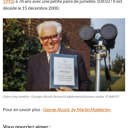
1991
) à 78 ans avec une petite paire de jumelles 10X50 ! Il est
décédé le 15 décembre 2000.
Outre cinq comètes, Georges Alcock découvrit également plusieurs novae. © AAVSO
Pour en savoir plus :
George Alcock, by Martin Mobberley
.
Vous pourriez aimer :