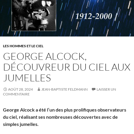
LES HOMMES ET LE CIEL
GEORGE ALCOCK,
DÉCOUVREUR DU CIEL AUX
JUMELLES
AOÛT 28, 2024
JEAN-BAPTISTE FELDMANN
LAISSER UN
COMMENTAIRE
George Alcock a été l’un des plus prolifiques observateurs
du ciel, réalisant ses nombreuses découvertes avec de
simples jumelles.