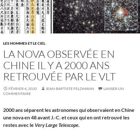
LES HOMMES ET LE CIEL
LA NOVA OBSERVÉE EN
CHINE IL Y A 2000 ANS
RETROUVÉE PAR LE VLT
FÉVRIER 4, 2020
JEAN-BAPTISTE FELDMANN
LAISSER UN
COMMENTAIRE
2000 ans séparent les astronomes qui observaient en Chine
une nova en 48 avant J.-C. et ceux qui en ont retrouvé les
restes avec le
Very Large Telescope
.