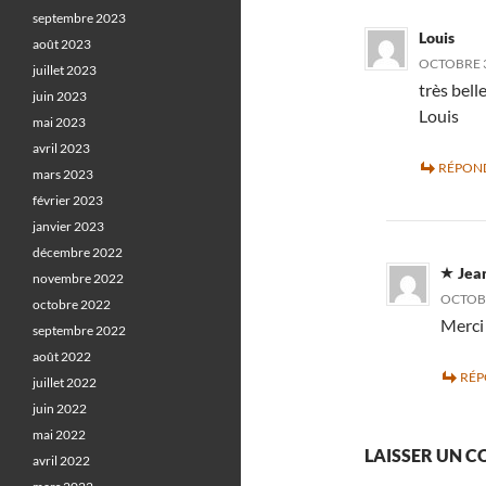
septembre 2023
Louis
août 2023
OCTOBRE 3
juillet 2023
très bell
juin 2023
Louis
mai 2023
avril 2023
RÉPON
mars 2023
février 2023
janvier 2023
décembre 2022
Jea
novembre 2022
OCTOBR
octobre 2022
Merci 
septembre 2022
août 2022
RÉ
juillet 2022
juin 2022
mai 2022
LAISSER UN 
avril 2022