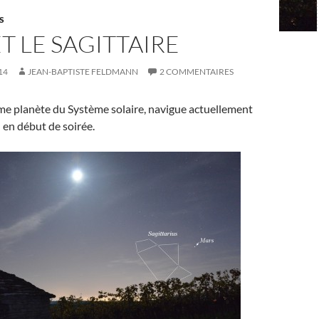
S
T LE SAGITTAIRE
14
JEAN-BAPTISTE FELDMANN
2 COMMENTAIRES
ème planète du Système solaire, navigue actuellement
d en début de soirée.