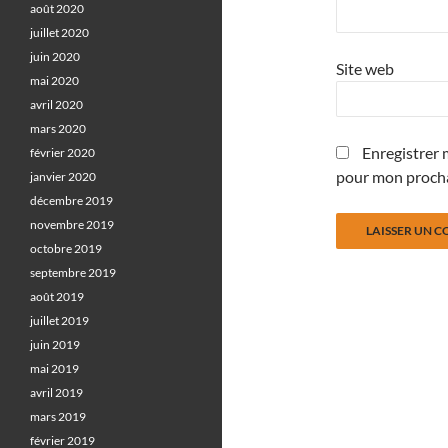
août 2020
juillet 2020
juin 2020
Site web
mai 2020
avril 2020
mars 2020
Enregistrer 
février 2020
pour mon proch
janvier 2020
décembre 2019
novembre 2019
octobre 2019
septembre 2019
août 2019
juillet 2019
juin 2019
mai 2019
avril 2019
mars 2019
février 2019