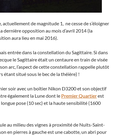
, actuellement de magnitude 1, ne cesse de s’éloigner
a dernière opposition au mois d’avril 2014 (la
tion aura lieu en mai 2016).
is entrée dans la constellation du Sagittaire. Si dans
ecque le Sagittaire était un centaure en train de visée
son arc, l’aspect de cette constellation rappelle plutôt
 étant situé sous le bec de la théière) !
 hier soir avec un boîtier Nikon D3200 et son objectif
re également la Lune dont le
Premier Quartier
est
 longue pose (10 sec) et la haute sensibilité (1600
ule au milieu des vignes à proximité de Nuits-Saint-
on en pierres à gauche est une cabotte, un abri pour