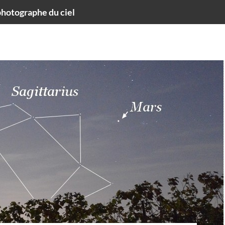
hotographe du ciel