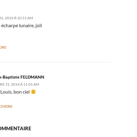
1, 2014 À 10:51 AM
e écharpe lunaire, joli
DRE
n-Baptiste FELDMANN
E 31, 2014 À 11:01 AM
Louis, bon ciel
PONDRE
COMMENTAIRE