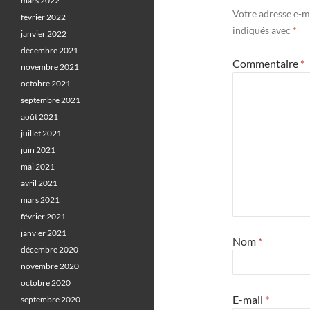
mars 2022
Votre adresse e-ma
février 2022
indiqués avec
*
janvier 2022
décembre 2021
Commentaire
*
novembre 2021
octobre 2021
septembre 2021
août 2021
juillet 2021
juin 2021
mai 2021
avril 2021
mars 2021
février 2021
janvier 2021
Nom
*
décembre 2020
novembre 2020
octobre 2020
E-mail
*
septembre 2020