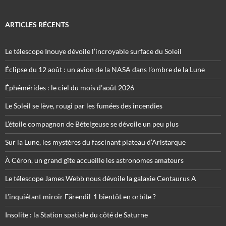
ARTICLES RÉCENTS
Le télescope Inouye dévoile l’incroyable surface du Soleil
Éclipse du 12 août : un avion de la NASA dans l’ombre de la Lune
Éphémérides : le ciel du mois d’août 2026
Le Soleil se lève, rougi par les fumées des incendies
L’étoile compagnon de Bételgeuse se dévoile un peu plus
Sur la Lune, les mystères du fascinant plateau d’Aristarque
À Céron, un grand gîte accueille les astronomes amateurs
Le télescope James Webb nous dévoile la galaxie Centaurus A
L’inquiétant miroir Eärendil-1 bientôt en orbite ?
Insolite : la Station spatiale du côté de Saturne