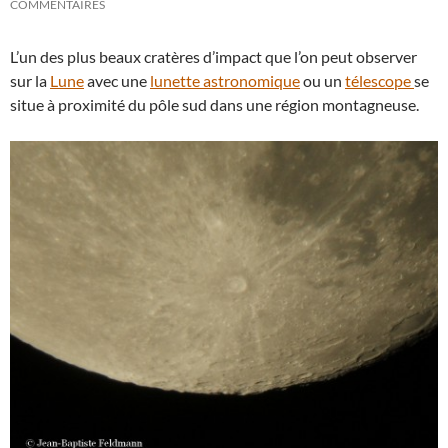
COMMENTAIRES
L’un des plus beaux cratères d’impact que l’on peut observer
sur la
Lune
avec une
lunette astronomique
ou un
télescope
se
situe à proximité du pôle sud dans une région montagneuse.