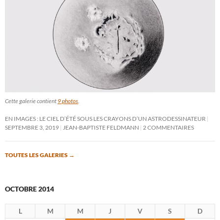
Cette galerie contient
9 photos
.
EN IMAGES : LE CIEL D’ÉTÉ SOUS LES CRAYONS D’UN ASTRODESSINATEUR
SEPTEMBRE 3, 2019
JEAN-BAPTISTE FELDMANN
2 COMMENTAIRES
TOUTES LES GALERIES
→
OCTOBRE 2014
L
M
M
J
V
S
D