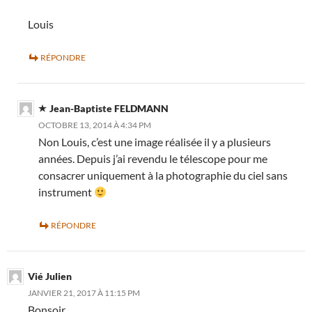
Louis
RÉPONDRE
Jean-Baptiste FELDMANN
OCTOBRE 13, 2014 À 4:34 PM
Non Louis, c’est une image réalisée il y a plusieurs
années. Depuis j’ai revendu le télescope pour me
consacrer uniquement à la photographie du ciel sans
instrument
RÉPONDRE
Vié Julien
JANVIER 21, 2017 À 11:15 PM
Bonsoir,