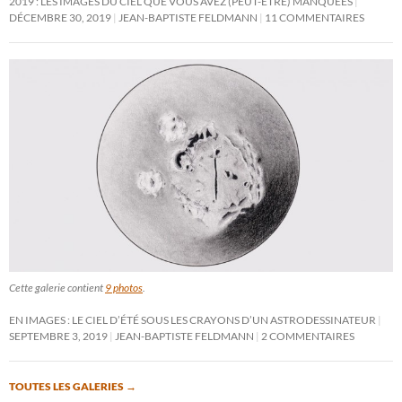
2019 : LES IMAGES DU CIEL QUE VOUS AVEZ (PEUT-ÊTRE) MANQUÉES
DÉCEMBRE 30, 2019
JEAN-BAPTISTE FELDMANN
11 COMMENTAIRES
Cette galerie contient
9 photos
.
EN IMAGES : LE CIEL D’ÉTÉ SOUS LES CRAYONS D’UN ASTRODESSINATEUR
SEPTEMBRE 3, 2019
JEAN-BAPTISTE FELDMANN
2 COMMENTAIRES
TOUTES LES GALERIES
→