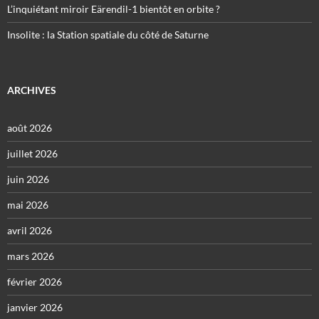
L’inquiétant miroir Eärendil-1 bientôt en orbite ?
Insolite : la Station spatiale du côté de Saturne
ARCHIVES
août 2026
juillet 2026
juin 2026
mai 2026
avril 2026
mars 2026
février 2026
janvier 2026