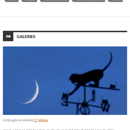
GALERIES
Cette galerie contient
27 photos
.