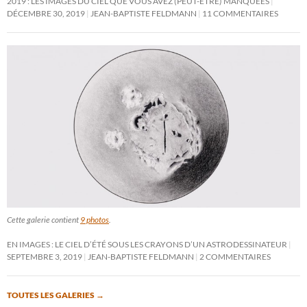
2019 : LES IMAGES DU CIEL QUE VOUS AVEZ (PEUT-ÊTRE) MANQUÉES
DÉCEMBRE 30, 2019
JEAN-BAPTISTE FELDMANN
11 COMMENTAIRES
Cette galerie contient
9 photos
.
EN IMAGES : LE CIEL D’ÉTÉ SOUS LES CRAYONS D’UN ASTRODESSINATEUR
SEPTEMBRE 3, 2019
JEAN-BAPTISTE FELDMANN
2 COMMENTAIRES
TOUTES LES GALERIES
→