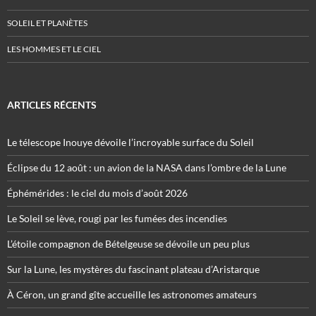
SOLEIL ET PLANÈTES
LES HOMMES ET LE CIEL
ARTICLES RÉCENTS
Le télescope Inouye dévoile l’incroyable surface du Soleil
Éclipse du 12 août : un avion de la NASA dans l’ombre de la Lune
Éphémérides : le ciel du mois d’août 2026
Le Soleil se lève, rougi par les fumées des incendies
L’étoile compagnon de Bételgeuse se dévoile un peu plus
Sur la Lune, les mystères du fascinant plateau d’Aristarque
À Céron, un grand gîte accueille les astronomes amateurs