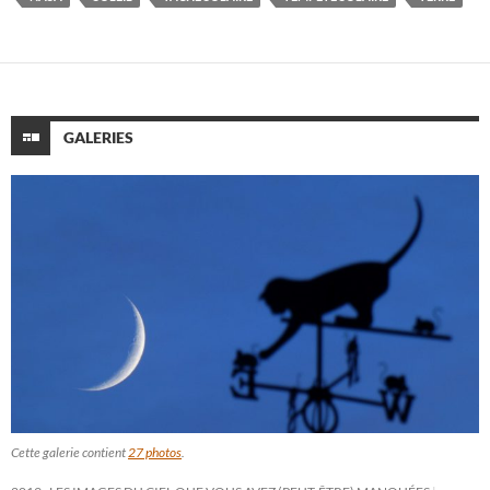
GALERIES
Cette galerie contient
27 photos
.