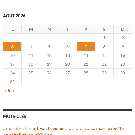
AOÛT 2026
L
M
M
J
V
S
D
1
2
3
4
5
6
7
8
9
10
11
12
13
14
15
16
17
18
19
20
21
22
23
24
25
26
27
28
29
30
31
« Juil
MOTS-CLÉS
amas des Pléiades
comète
astronome
aurore boréale
astéroïde
Chili