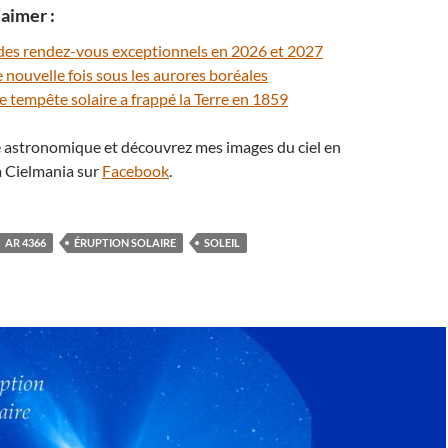
aimer :
, des rendez-vous exceptionnels en 2026 et 2027
 nouvelle fois sous les aurores boréales
e tempête solaire a frappé la Terre en 1859
té astronomique et découvrez mes images du ciel en
 Cielmania sur
Facebook
.
AR 4366
ÉRUPTION SOLAIRE
SOLEIL