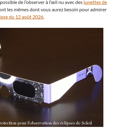
possible de l’observer à l’œil nu avec des
lunettes de
sont les mêmes dont vous aurez besoin pour admirer
lipse du 12 août 2026
.