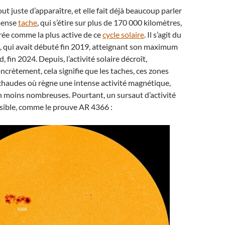
t juste d’apparaître, et elle fait déjà beaucoup parler
mmense
tache
, qui s’étire sur plus de 170 000 kilomètres,
rée comme la plus active de ce
cycle solaire
. Il s’agit du
, qui avait débuté fin 2019, atteignant son maximum
d, fin 2024. Depuis, l’activité solaire décroît,
crètement, cela signifie que les taches, ces zones
haudes où règne une intense activité magnétique,
 moins nombreuses. Pourtant, un sursaut d’activité
sible, comme le prouve AR 4366 :