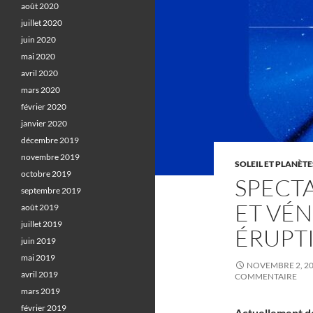
août 2020
juillet 2020
juin 2020
mai 2020
avril 2020
mars 2020
février 2020
janvier 2020
décembre 2019
novembre 2019
SOLEIL ET PLANÈTE
octobre 2019
SPECT
septembre 2019
ET VÉN
août 2019
juillet 2019
ÉRUPT
juin 2019
mai 2019
NOVEMBRE 2, 2
avril 2019
COMMENTAIRE
mars 2019
février 2019
Actuellement de