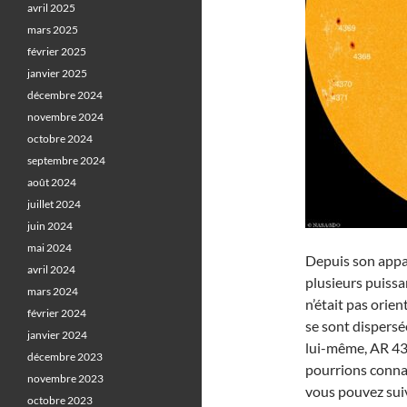
avril 2025
mars 2025
février 2025
janvier 2025
décembre 2024
novembre 2024
octobre 2024
septembre 2024
août 2024
juillet 2024
juin 2024
mai 2024
Depuis son appari
avril 2024
plusieurs puiss
mars 2024
n’était pas orien
février 2024
se sont dispersé
janvier 2024
lui-même, AR 436
décembre 2023
pourrions conna
novembre 2023
vous pouvez suiv
octobre 2023