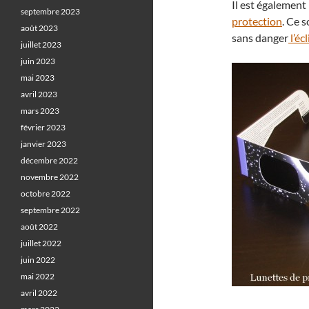
Il est également 
septembre 2023
protection
. Ce 
août 2023
sans danger
l’éc
juillet 2023
juin 2023
mai 2023
avril 2023
mars 2023
février 2023
janvier 2023
décembre 2022
novembre 2022
octobre 2022
septembre 2022
août 2022
juillet 2022
juin 2022
mai 2022
avril 2022