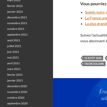
mars 2022
Vous pourriez 
février 2022
janvier 2022
Soleils noirs
décembre 2021
La France une
novembre 2021
La plus grand
octobre 2021
septembre 2021
Suivez l’actuali
août 2021
vous abonnant à
juillet 2021
juin 2021
mai 2021
12 AOÛT 2026
avril 2021
TACHE SOLAIRE
mars 2021
février 2021
janvier 2021
décembre 2020
novembre 2020
octobre 2020
septembre 2020