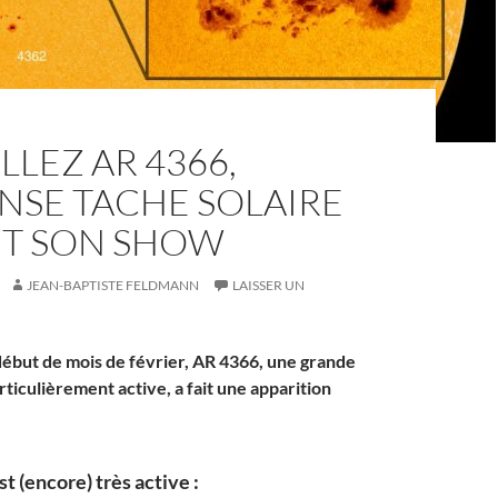
LLEZ AR 4366,
NSE TACHE SOLAIRE
IT SON SHOW
JEAN-BAPTISTE FELDMANN
LAISSER UN
début de mois de février, AR 4366, une grande
rticulièrement active, a fait une apparition
t (encore) très active :