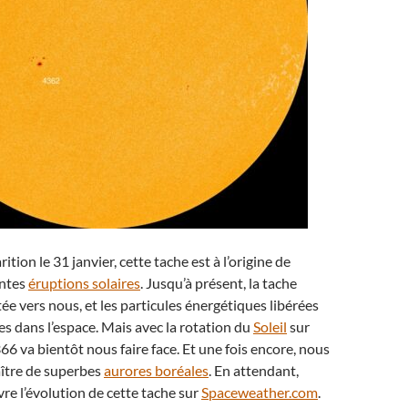
tion le 31 janvier, cette tache est à l’origine de
antes
éruptions solaires
. Jusqu’à présent, la tache
tée vers nous, et les particules énergétiques libérées
es dans l’espace. Mais avec la rotation du
Soleil
sur
6 va bientôt nous faire face. Et une fois encore, nous
ître de superbes
aurores boréales
. En attendant,
re l’évolution de cette tache sur
Spaceweather.com
.