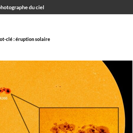
hotographe du ciel
t-clé : éruption solaire