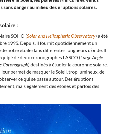
s sans danger au milieu des éruptions solaires.
olaire :
olaire SOHO (
Solar and Heliospheric Observatory
) a été
bre 1995. Depuis, il fournit quotidiennement un
 de notre étoile dans différentes longueurs d’onde. Il
équipé de deux coronographes LASCO (
Large Angle
ic Coronagraph
) destinés à étudier la couronne solaire.
 leur permet de masquer le Soleil, trop lumineux, de
observer ce qui se passe autour. Des éruptions
alement, mais également des étoiles et parfois des