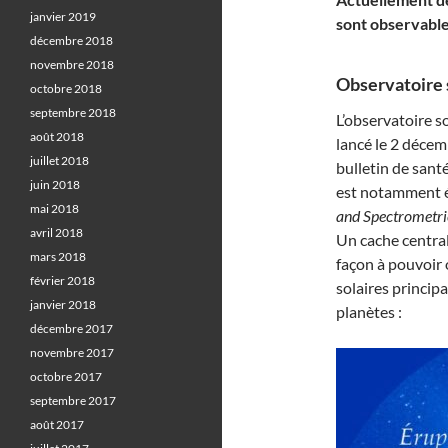
janvier 2019
sont observable
décembre 2018
novembre 2018
Observatoire s
octobre 2018
septembre 2018
L’observatoire s
août 2018
lancé le 2 décem
juillet 2018
bulletin de santé
juin 2018
est notamment 
mai 2018
and Spectrometr
avril 2018
Un cache central
mars 2018
façon à pouvoir 
février 2018
solaires princip
janvier 2018
planètes :
décembre 2017
novembre 2017
octobre 2017
septembre 2017
août 2017